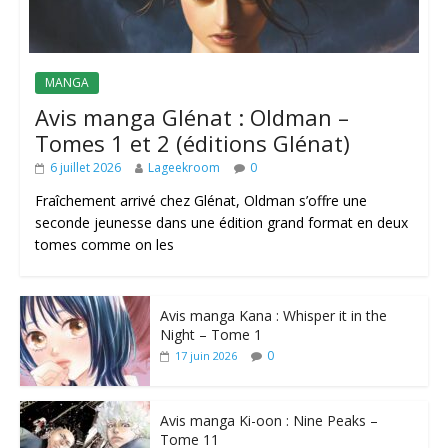
MANGA
Avis manga Glénat : Oldman –
Tomes 1 et 2 (éditions Glénat)
6 juillet 2026
Lageekroom
0
Fraîchement arrivé chez Glénat, Oldman s’offre une
seconde jeunesse dans une édition grand format en deux
tomes comme on les
Avis manga Kana : Whisper it in the
Night – Tome 1
0
17 juin 2026
Avis manga Ki-oon : Nine Peaks –
Tome 11