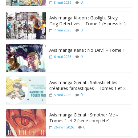
0
8 mai 2026
Avis manga Ki-oon : Gaslight Stray
Dog Detectives – Tome 1 (+ press kit)
0
7 mai 2026
Avis manga Kana : No Devil – Tome 1
0
6 mai 2026
Avis manga Glénat : Sahashi et les
créatures fantastiques – Tomes 1 et 2
0
5 mai 2026
Avis manga Glénat : Smother Me –
Tomes 1 et 2 (série complète)
0
26 avril 2026