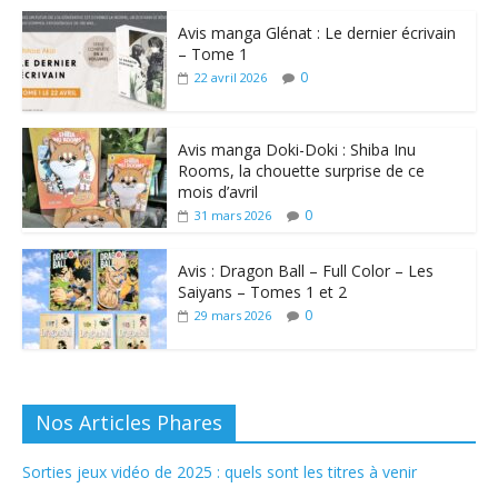
Avis manga Glénat : Le dernier écrivain
– Tome 1
0
22 avril 2026
Avis manga Doki-Doki : Shiba Inu
Rooms, la chouette surprise de ce
mois d’avril
0
31 mars 2026
Avis : Dragon Ball – Full Color – Les
Saiyans – Tomes 1 et 2
0
29 mars 2026
Nos Articles Phares
Sorties jeux vidéo de 2025 : quels sont les titres à venir