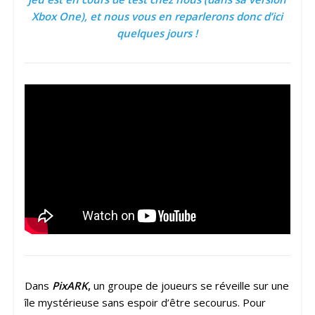
Xbox One), et nous vous en reparlerons donc d’ici
quelques jours !
Dans
PixARK
,
un groupe de joueurs se réveille sur une
île mystérieuse sans espoir d’être secourus. Pour