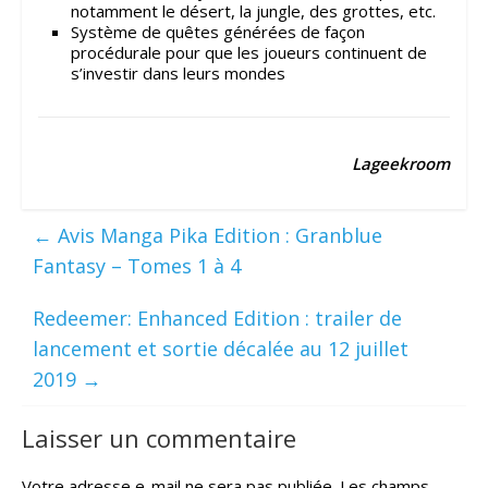
notamment le désert, la jungle, des grottes, etc.
Système de quêtes générées de façon
procédurale pour que les joueurs continuent de
s’investir dans leurs mondes
Lageekroom
←
Avis Manga Pika Edition : Granblue
Fantasy – Tomes 1 à 4
Redeemer: Enhanced Edition : trailer de
lancement et sortie décalée au 12 juillet
2019
→
Laisser un commentaire
Votre adresse e-mail ne sera pas publiée.
Les champs