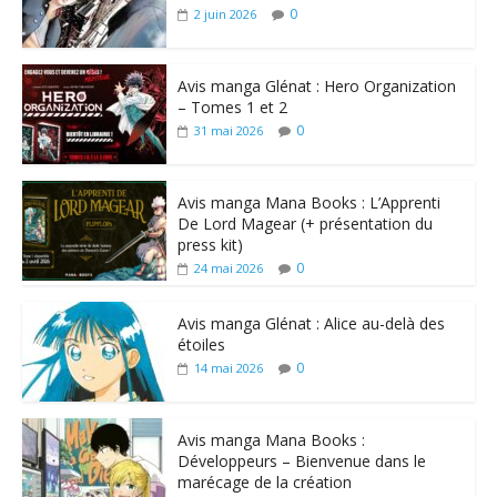
0
2 juin 2026
Avis manga Glénat : Hero Organization
– Tomes 1 et 2
0
31 mai 2026
Avis manga Mana Books : L’Apprenti
De Lord Magear (+ présentation du
press kit)
0
24 mai 2026
Avis manga Glénat : Alice au-delà des
étoiles
0
14 mai 2026
Avis manga Mana Books :
Développeurs – Bienvenue dans le
marécage de la création