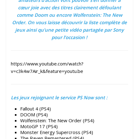
amateurs d’action vont pouvoir s’en donner à
cœur
joie avec des titres clairement défoulant
comme Doom ou encore Wolfenstein: The New
Order. On vous laisse découvrir la liste complète de
jeux ainsi qu’une petite vidéo partagée par Sony
pour l’occasion !
https://www.youtube.com/watch?
v=c3k4w7Air_k&feature=youtu.be
Les jeux rejoignant le service PS Now sont :
Fallout 4 (PS4)
DOOM (PS4)
Wolfenstein: The New Order (PS4)
MotoGP 17 (PS4)
Monster Energy Supercross (PS4)
The Raven Remastered (PS4)