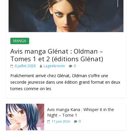
MANGA
Avis manga Glénat : Oldman –
Tomes 1 et 2 (éditions Glénat)
6 juillet 2026
Lageekroom
0
Fraîchement arrivé chez Glénat, Oldman s’offre une
seconde jeunesse dans une édition grand format en deux
tomes comme on les
Avis manga Kana : Whisper it in the
Night – Tome 1
0
17 juin 2026