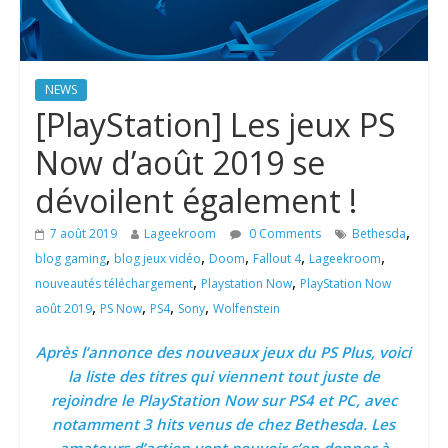
NEWS
[PlayStation] Les jeux PS
Now d’août 2019 se
dévoilent également !
,
7 août 2019
Lageekroom
0 Comments
Bethesda
,
,
,
,
,
blog gaming
blog jeux vidéo
Doom
Fallout 4
Lageekroom
,
,
nouveautés téléchargement
Playstation Now
PlayStation Now
,
,
,
,
août 2019
PS Now
PS4
Sony
Wolfenstein
Après l’annonce des nouveaux jeux du PS Plus, voici
la liste des titres qui viennent tout juste de
rejoindre le PlayStation Now sur PS4 et PC, avec
notamment 3 hits venus de chez Bethesda. Les