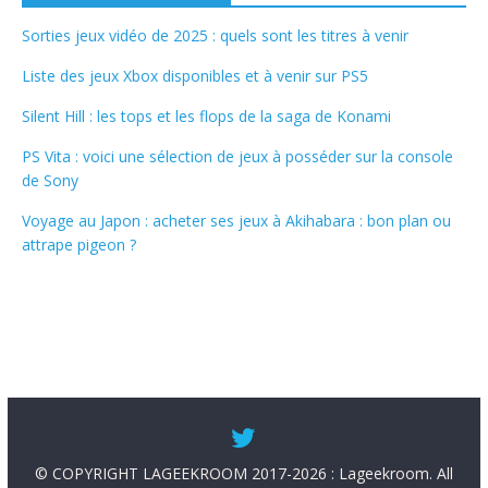
Sorties jeux vidéo de 2025 : quels sont les titres à venir
Liste des jeux Xbox disponibles et à venir sur PS5
Silent Hill : les tops et les flops de la saga de Konami
PS Vita : voici une sélection de jeux à posséder sur la console
de Sony
Voyage au Japon : acheter ses jeux à Akihabara : bon plan ou
attrape pigeon ?
© COPYRIGHT LAGEEKROOM 2017-2026 : Lageekroom. All