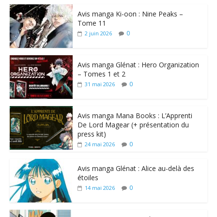
Avis manga Ki-oon : Nine Peaks –
Tome 11
0
2 juin 2026
Avis manga Glénat : Hero Organization
– Tomes 1 et 2
0
31 mai 2026
Avis manga Mana Books : L’Apprenti
De Lord Magear (+ présentation du
press kit)
0
24 mai 2026
Avis manga Glénat : Alice au-delà des
étoiles
0
14 mai 2026