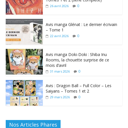
0
26 avril 2026
Avis manga Glénat : Le dernier écrivain
– Tome 1
0
22 avril 2026
Avis manga Doki-Doki : Shiba Inu
Rooms, la chouette surprise de ce
mois d’avril
0
31 mars 2026
Avis : Dragon Ball – Full Color – Les
Saiyans – Tomes 1 et 2
0
29 mars 2026
Nos Articles Phares