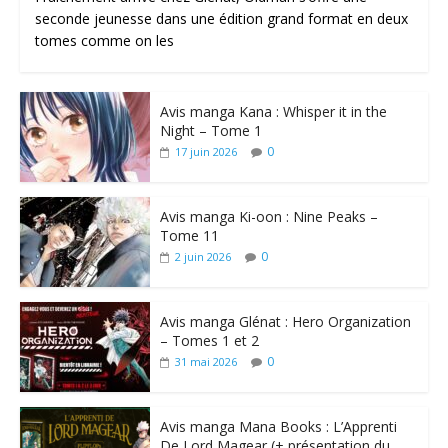
seconde jeunesse dans une édition grand format en deux
tomes comme on les
Avis manga Kana : Whisper it in the
Night – Tome 1
0
17 juin 2026
Avis manga Ki-oon : Nine Peaks –
Tome 11
0
2 juin 2026
Avis manga Glénat : Hero Organization
– Tomes 1 et 2
0
31 mai 2026
Avis manga Mana Books : L’Apprenti
De Lord Magear (+ présentation du