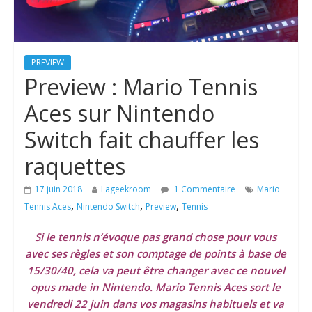
PREVIEW
Preview : Mario Tennis
Aces sur Nintendo
Switch fait chauffer les
raquettes
17 juin 2018
Lageekroom
1 Commentaire
Mario
,
,
,
Tennis Aces
Nintendo Switch
Preview
Tennis
Si le tennis n’évoque pas grand chose pour vous
avec ses règles et son comptage de points à base de
15/30/40, cela va peut être changer avec ce nouvel
opus made in Nintendo. Mario Tennis Aces sort le
vendredi 22 juin dans vos magasins habituels et va