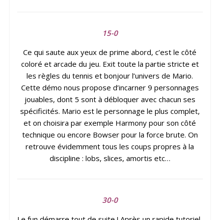
15-0
Ce qui saute aux yeux de prime abord, c’est le côté
coloré et arcade du jeu. Exit toute la partie stricte et
les règles du tennis et bonjour l’univers de Mario.
Cette démo nous propose d’incarner 9 personnages
jouables, dont 5 sont à débloquer avec chacun ses
spécificités. Mario est le personnage le plus complet,
et on choisira par exemple Harmony pour son côté
technique ou encore Bowser pour la force brute. On
retrouve évidemment tous les coups propres à la
discipline : lobs, slices, amortis etc…
30-0
Le fun démarre tout de suite ! Après un rapide tutoriel,