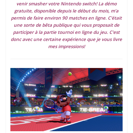
venir smasher votre Nintendo switch! La démo
gratuite, disponible depuis le début du mois, m’a
permis de faire environ 90 matches en ligne. C’était
une sorte de bêta publique qui vous proposait de
participer à la partie tournoi en ligne du jeu. C’est
donc avec une certaine expérience que je vous livre
mes impressions!