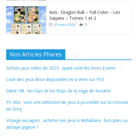
Avis : Dragon Ball – Full Color – Les
Saiyans – Tomes 1 et 2
0
29 mars 2026
Nos Articles Phares
Sorties jeux vidéo de 2025 : quels sont les titres à venir
Liste des jeux Xbox disponibles et à venir sur PS5
Silent Hill : les tops et les flops de la saga de Konami
PS Vita : voici une sélection de jeux à posséder sur la console
de Sony
Voyage au Japon : acheter ses jeux à Akihabara : bon plan ou
attrape pigeon ?