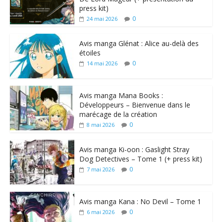
press kit)
0
24 mai 2026
Avis manga Glénat : Alice au-delà des
étoiles
0
14 mai 2026
Avis manga Mana Books :
Développeurs – Bienvenue dans le
marécage de la création
0
8 mai 2026
Avis manga Ki-oon : Gaslight Stray
Dog Detectives – Tome 1 (+ press kit)
0
7 mai 2026
Avis manga Kana : No Devil – Tome 1
0
6 mai 2026