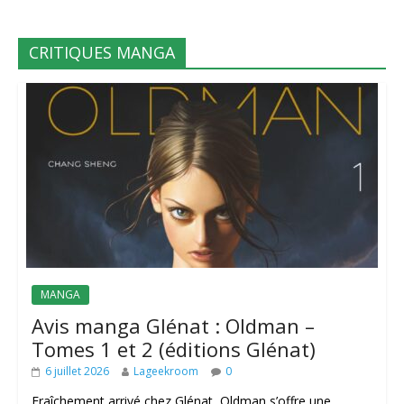
CRITIQUES MANGA
MANGA
Avis manga Glénat : Oldman –
Tomes 1 et 2 (éditions Glénat)
6 juillet 2026
Lageekroom
0
Fraîchement arrivé chez Glénat, Oldman s’offre une