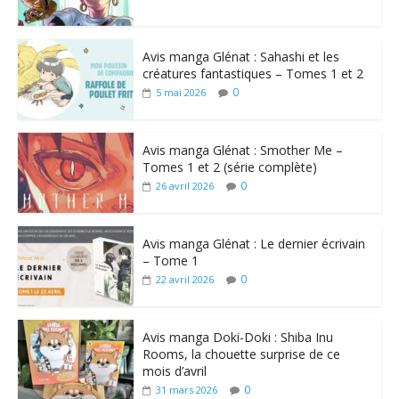
Avis manga Glénat : Sahashi et les
créatures fantastiques – Tomes 1 et 2
0
5 mai 2026
Avis manga Glénat : Smother Me –
Tomes 1 et 2 (série complète)
0
26 avril 2026
Avis manga Glénat : Le dernier écrivain
– Tome 1
0
22 avril 2026
Avis manga Doki-Doki : Shiba Inu
Rooms, la chouette surprise de ce
mois d’avril
0
31 mars 2026