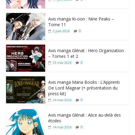
Avis manga Ki-oon : Nine Peaks –
Tome 11
0
2 juin 2026
Avis manga Glénat : Hero Organization
– Tomes 1 et 2
0
31 mai 2026
Avis manga Mana Books : L’Apprenti
De Lord Magear (+ présentation du
press kit)
0
24 mai 2026
Avis manga Glénat : Alice au-delà des
étoiles
0
14 mai 2026