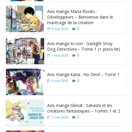
Avis manga Mana Books :
Développeurs – Bienvenue dans le
marécage de la création
0
8 mai 2026
Avis manga Ki-oon : Gaslight Stray
Dog Detectives – Tome 1 (+ press kit)
0
7 mai 2026
Avis manga Kana : No Devil – Tome 1
0
6 mai 2026
Avis manga Glénat : Sahashi et les
créatures fantastiques – Tomes 1 et 2
0
5 mai 2026