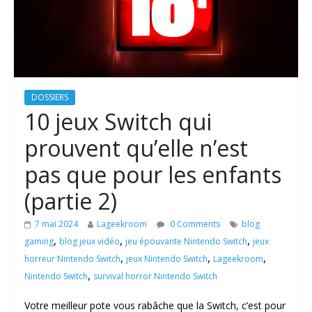
DOSSIERS
10 jeux Switch qui
prouvent qu’elle n’est
pas que pour les enfants
(partie 2)
7 mai 2024
Lageekroom
0 Comments
blog
,
,
,
gaming
blog jeux vidéo
jeu épouvante Nintendo Switch
jeux
,
,
,
horreur Nintendo Switch
jeux Nintendo Switch
Lageekroom
,
Nintendo Switch
survival horror Nintendo Switch
Votre meilleur pote vous rabâche que la Switch, c’est pour