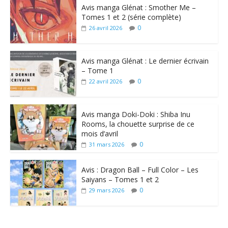
Avis manga Glénat : Smother Me –
Tomes 1 et 2 (série complète)
0
26 avril 2026
Avis manga Glénat : Le dernier écrivain
– Tome 1
0
22 avril 2026
Avis manga Doki-Doki : Shiba Inu
Rooms, la chouette surprise de ce
mois d’avril
0
31 mars 2026
Avis : Dragon Ball – Full Color – Les
Saiyans – Tomes 1 et 2
0
29 mars 2026