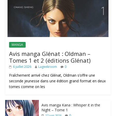
MANGA
Avis manga Glénat : Oldman –
Tomes 1 et 2 (éditions Glénat)
6 juillet 2026
Lageekroom
0
Fraîchement arrivé chez Glénat, Oldman s’offre une
seconde jeunesse dans une édition grand format en deux
tomes comme on les
Avis manga Kana : Whisper it in the
Night – Tome 1
0
17 juin 2026