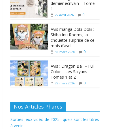
dernier écrivain – Tome
1
0
22 avril 2026
Avis manga Doki-Doki :
Shiba Inu Rooms, la
chouette surprise de ce
mois d’avril
0
31 mars 2026
Avis : Dragon Ball – Full
Color – Les Saiyans –
Tomes 1 et 2
0
29 mars 2026
Nos Articles Phares
Sorties jeux vidéo de 2025 : quels sont les titres
à venir