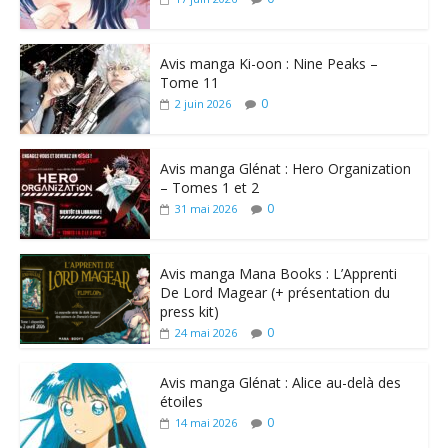
Avis manga Ki-oon : Nine Peaks –
Tome 11
0
2 juin 2026
Avis manga Glénat : Hero Organization
– Tomes 1 et 2
0
31 mai 2026
Avis manga Mana Books : L’Apprenti
De Lord Magear (+ présentation du
press kit)
0
24 mai 2026
Avis manga Glénat : Alice au-delà des
étoiles
0
14 mai 2026