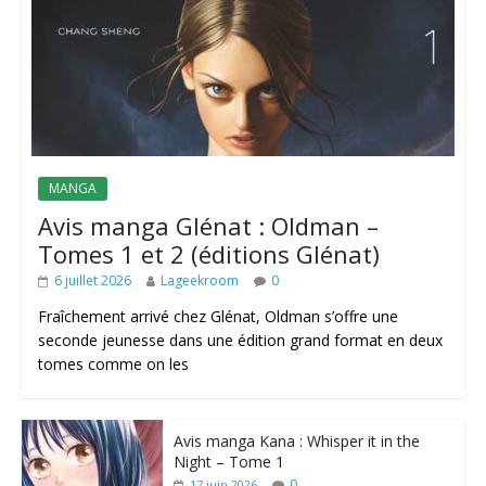
MANGA
Avis manga Glénat : Oldman –
Tomes 1 et 2 (éditions Glénat)
6 juillet 2026
Lageekroom
0
Fraîchement arrivé chez Glénat, Oldman s’offre une
seconde jeunesse dans une édition grand format en deux
tomes comme on les
Avis manga Kana : Whisper it in the
Night – Tome 1
0
17 juin 2026