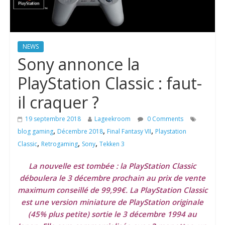
NEWS
Sony annonce la
PlayStation Classic : faut-
il craquer ?
19 septembre 2018
Lageekroom
0 Comments
,
,
,
blog gaming
Décembre 2018
Final Fantasy VII
Playstation
,
,
,
Classic
Retrogaming
Sony
Tekken 3
La nouvelle est tombée : la PlayStation Classic
déboulera le 3 décembre prochain au prix de vente
maximum conseillé de 99,99€. La PlayStation Classic
est une version miniature de PlayStation originale
(45% plus petite) sortie le 3 décembre 1994 au