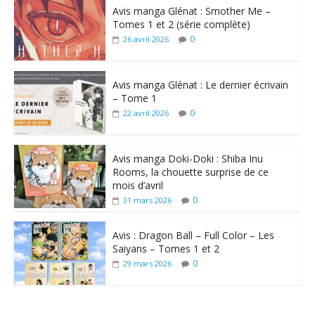
Avis manga Glénat : Smother Me –
Tomes 1 et 2 (série complète)
0
26 avril 2026
Avis manga Glénat : Le dernier écrivain
– Tome 1
0
22 avril 2026
Avis manga Doki-Doki : Shiba Inu
Rooms, la chouette surprise de ce
mois d’avril
0
31 mars 2026
Avis : Dragon Ball – Full Color – Les
Saiyans – Tomes 1 et 2
0
29 mars 2026