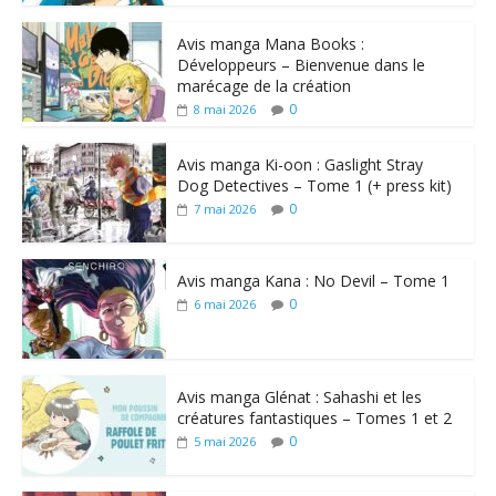
Avis manga Mana Books :
Développeurs – Bienvenue dans le
marécage de la création
0
8 mai 2026
Avis manga Ki-oon : Gaslight Stray
Dog Detectives – Tome 1 (+ press kit)
0
7 mai 2026
Avis manga Kana : No Devil – Tome 1
0
6 mai 2026
Avis manga Glénat : Sahashi et les
créatures fantastiques – Tomes 1 et 2
0
5 mai 2026