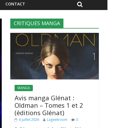
CONTACT
CRITIQUES MANGA
MANGA
Avis manga Glénat :
Oldman – Tomes 1 et 2
(éditions Glénat)
6 juillet 2026
Lageekroom
0