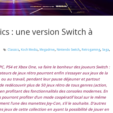
cs : une version Switch à
,
,
,
,
,
,
Classics
Koch Media
Megadrive
Nintendo Switch
Retrogaming
Sega
 PC, PS4 et Xbox One, va faire le bonheur des joueurs Switch :
mateurs de jeux rétro pourront enfin s’essayer aux jeux de la
le ou au travail, pendant leur pause déjeuner et partout
de redécouvrir plus de 50 jeux rétro de tous genres (action,
) en profitant des fonctionnalités des consoles modernes. En
s pourront profiter d’un mode coopératif local sur le même
ment l’une des manettes Joy-Con, s’il le souhaite. D’autres
s jeux de cette collection en ayant la possibilité de jouer en