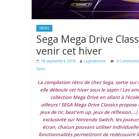
NEWS
Sega Mega Drive Classi
venir cet hiver
18 septembre 2018
Lageekroom
0 Comments
Sonic
La compilation rétro de chez Sega, sortie sur
elle déboule cet hiver sous le sapin ! Les a
collection Mega Drive en allant à l’éco
ailleurs ! SEGA Mega Drive Classics propose 
jeux de tir, beat’em up, jeux de réflexion,…
exclusivité sur Nintendo Switch, les joueur
écran, chacun pouvant utiliser individuelle
fonctionnalités permettront de redécouvrir le