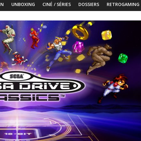
ON
UNBOXING
CINÉ / SÉRIES
DOSSIERS
RETROGAMING