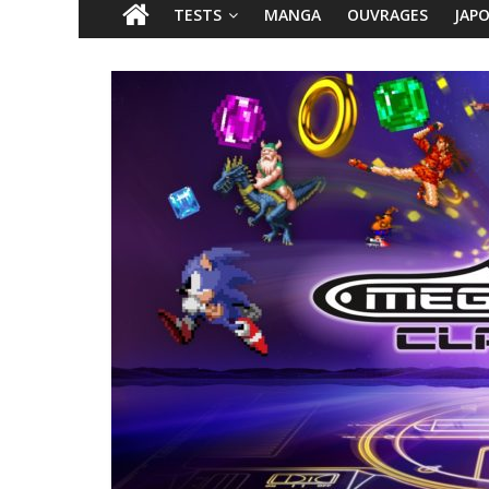
TESTS
MANGA
OUVRAGES
JAP