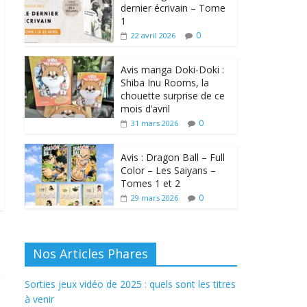
dernier écrivain – Tome
1
0
22 avril 2026
Avis manga Doki-Doki :
Shiba Inu Rooms, la
chouette surprise de ce
mois d’avril
0
31 mars 2026
Avis : Dragon Ball – Full
Color – Les Saiyans –
Tomes 1 et 2
0
29 mars 2026
Nos Articles Phares
Sorties jeux vidéo de 2025 : quels sont les titres
à venir