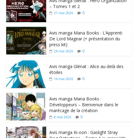
Avis manga Glénat : Hero Organization
– Tomes 1 et 2
0
31 mai 2026
Avis manga Mana Books : L’Apprenti
De Lord Magear (+ présentation du
press kit)
0
24 mai 2026
Avis manga Glénat : Alice au-delà des
étoiles
0
14 mai 2026
Avis manga Mana Books :
Développeurs – Bienvenue dans le
marécage de la création
0
8 mai 2026
Avis manga Ki-oon : Gaslight Stray