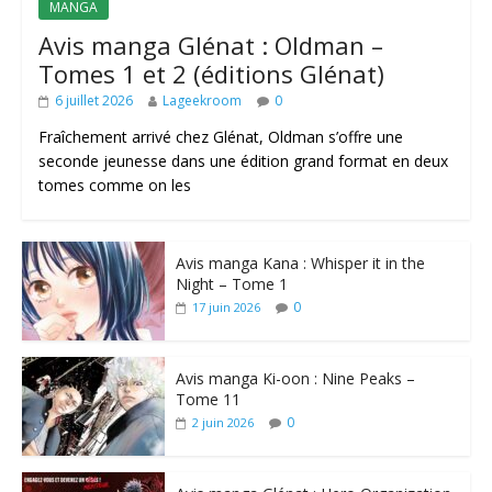
MANGA
Avis manga Glénat : Oldman –
Tomes 1 et 2 (éditions Glénat)
6 juillet 2026
Lageekroom
0
Fraîchement arrivé chez Glénat, Oldman s’offre une
seconde jeunesse dans une édition grand format en deux
tomes comme on les
Avis manga Kana : Whisper it in the
Night – Tome 1
0
17 juin 2026
Avis manga Ki-oon : Nine Peaks –
Tome 11
0
2 juin 2026