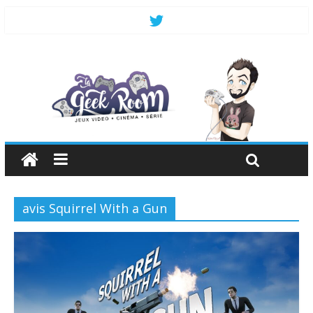
avis Squirrel With a Gun