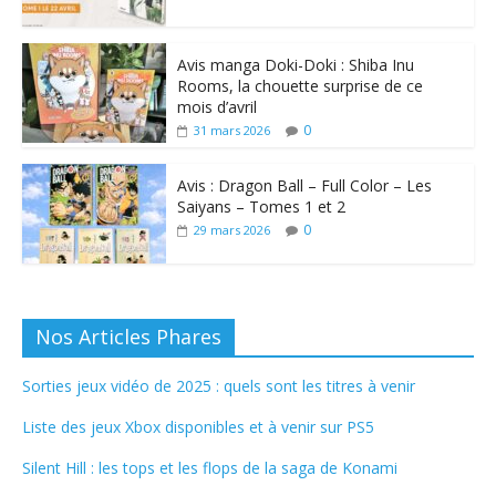
Avis manga Doki-Doki : Shiba Inu
Rooms, la chouette surprise de ce
mois d’avril
0
31 mars 2026
Avis : Dragon Ball – Full Color – Les
Saiyans – Tomes 1 et 2
0
29 mars 2026
Nos Articles Phares
Sorties jeux vidéo de 2025 : quels sont les titres à venir
Liste des jeux Xbox disponibles et à venir sur PS5
Silent Hill : les tops et les flops de la saga de Konami