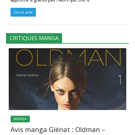
Lire la suite
CRITIQUES MANGA
MANGA
Avis manga Glénat : Oldman –