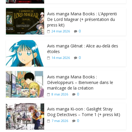
Avis manga Mana Books : L’Apprenti
De Lord Magear (+ présentation du
press kit)
0
24 mai 2026
Avis manga Glénat : Alice au-delà des
étoiles
0
14 mai 2026
Avis manga Mana Books :
Développeurs – Bienvenue dans le
marécage de la création
0
8 mai 2026
Avis manga Ki-oon : Gaslight Stray
Dog Detectives – Tome 1 (+ press kit)
0
7 mai 2026