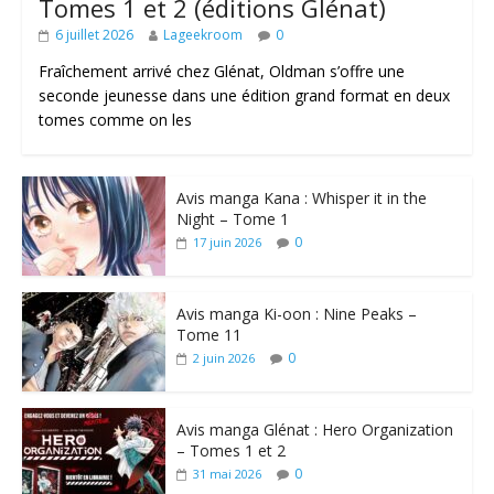
Tomes 1 et 2 (éditions Glénat)
6 juillet 2026
Lageekroom
0
Fraîchement arrivé chez Glénat, Oldman s’offre une
seconde jeunesse dans une édition grand format en deux
tomes comme on les
Avis manga Kana : Whisper it in the
Night – Tome 1
0
17 juin 2026
Avis manga Ki-oon : Nine Peaks –
Tome 11
0
2 juin 2026
Avis manga Glénat : Hero Organization
– Tomes 1 et 2
0
31 mai 2026