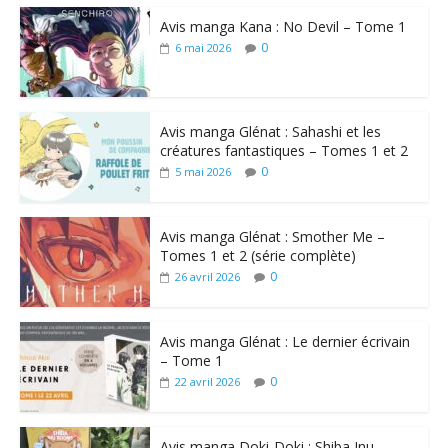
Avis manga Kana : No Devil – Tome 1
0
6 mai 2026
Avis manga Glénat : Sahashi et les
créatures fantastiques – Tomes 1 et 2
0
5 mai 2026
Avis manga Glénat : Smother Me –
Tomes 1 et 2 (série complète)
0
26 avril 2026
Avis manga Glénat : Le dernier écrivain
– Tome 1
0
22 avril 2026
Avis manga Doki-Doki : Shiba Inu