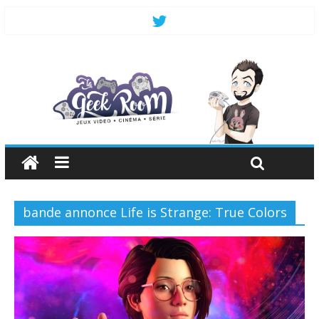
bande annonce Life is Strange: True Colors