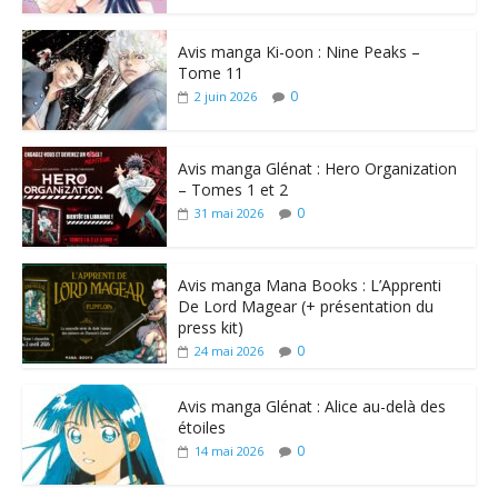
Avis manga Ki-oon : Nine Peaks –
Tome 11
0
2 juin 2026
Avis manga Glénat : Hero Organization
– Tomes 1 et 2
0
31 mai 2026
Avis manga Mana Books : L’Apprenti
De Lord Magear (+ présentation du
press kit)
0
24 mai 2026
Avis manga Glénat : Alice au-delà des
étoiles
0
14 mai 2026