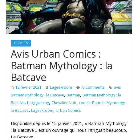
COMICS
Avis Urban Comics :
Batman Mythology : la
Batcave
12 février 2021
Lageekroom
0 Comments
avis
,
,
Batman Mythology : la Batcave
Batman
Batman Mythology : la
,
,
,
Batcave
blog gaming
Chevalier Noir
comics Batman Mythology :
,
,
la Batcave
Lageekroom
Urban Comics
Disponible depuis le 15 janvier 2021, « Batman Mythology
: la Batcave » est un ouvrage qui nous intriguait beaucoup.
La Batcave,