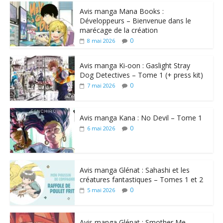
Avis manga Mana Books :
Développeurs – Bienvenue dans le
marécage de la création
0
8 mai 2026
Avis manga Ki-oon : Gaslight Stray
Dog Detectives – Tome 1 (+ press kit)
0
7 mai 2026
Avis manga Kana : No Devil – Tome 1
0
6 mai 2026
Avis manga Glénat : Sahashi et les
créatures fantastiques – Tomes 1 et 2
0
5 mai 2026
Avis manga Glénat : Smother Me –