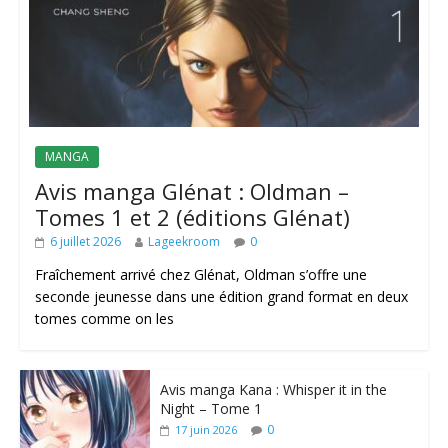
MANGA
Avis manga Glénat : Oldman –
Tomes 1 et 2 (éditions Glénat)
6 juillet 2026
Lageekroom
0
Fraîchement arrivé chez Glénat, Oldman s’offre une
seconde jeunesse dans une édition grand format en deux
tomes comme on les
Avis manga Kana : Whisper it in the
Night – Tome 1
0
17 juin 2026