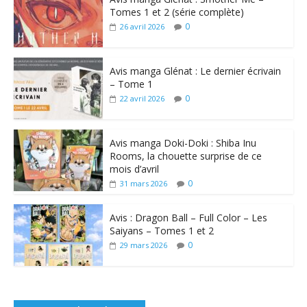
Tomes 1 et 2 (série complète)
0
26 avril 2026
Avis manga Glénat : Le dernier écrivain
– Tome 1
0
22 avril 2026
Avis manga Doki-Doki : Shiba Inu
Rooms, la chouette surprise de ce
mois d’avril
0
31 mars 2026
Avis : Dragon Ball – Full Color – Les
Saiyans – Tomes 1 et 2
0
29 mars 2026