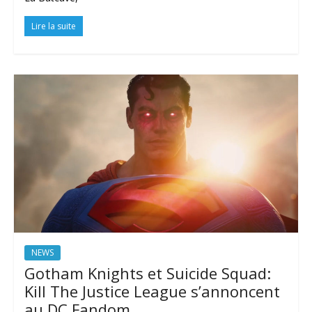
Lire la suite
NEWS
Gotham Knights et Suicide Squad:
Kill The Justice League s’annoncent
au DC Fandom