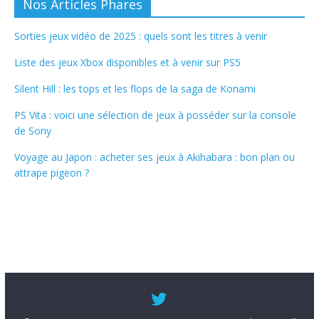
Nos Articles Phares
Sorties jeux vidéo de 2025 : quels sont les titres à venir
Liste des jeux Xbox disponibles et à venir sur PS5
Silent Hill : les tops et les flops de la saga de Konami
PS Vita : voici une sélection de jeux à posséder sur la console
de Sony
Voyage au Japon : acheter ses jeux à Akihabara : bon plan ou
attrape pigeon ?