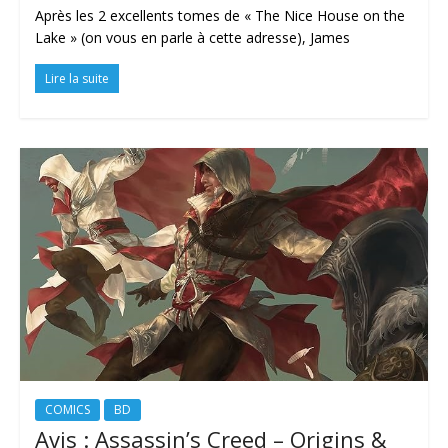
Après les 2 excellents tomes de « The Nice House on the
Lake » (on vous en parle à cette adresse), James
Lire la suite
COMICS
BD
Avis : Assassin’s Creed – Origins &