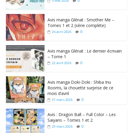
0
5 mai 2026
Avis manga Glénat : Smother Me –
Tomes 1 et 2 (série complète)
0
26 avril 2026
Avis manga Glénat : Le dernier écrivain
– Tome 1
0
22 avril 2026
Avis manga Doki-Doki : Shiba Inu
Rooms, la chouette surprise de ce
mois d’avril
0
31 mars 2026
Avis : Dragon Ball – Full Color – Les
Saiyans – Tomes 1 et 2
0
29 mars 2026