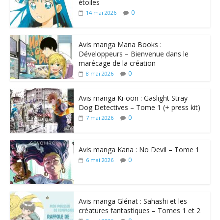
étoiles
0
14 mai 2026
Avis manga Mana Books :
Développeurs – Bienvenue dans le
marécage de la création
0
8 mai 2026
Avis manga Ki-oon : Gaslight Stray
Dog Detectives – Tome 1 (+ press kit)
0
7 mai 2026
Avis manga Kana : No Devil – Tome 1
0
6 mai 2026
Avis manga Glénat : Sahashi et les
créatures fantastiques – Tomes 1 et 2