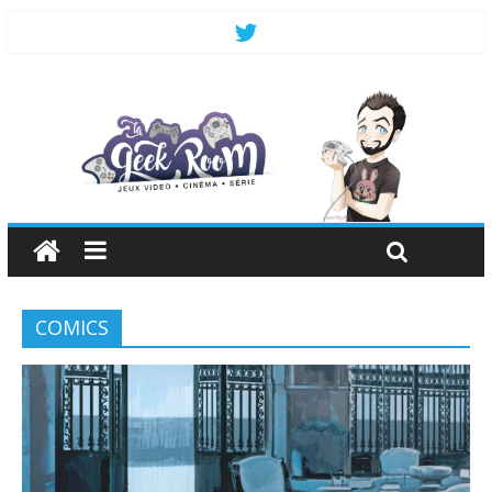
COMICS