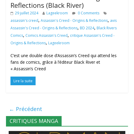
Reflections (Black River)
29 juillet 2024
Lageekroom
0 Comments
,
,
assassin's creed
Assassin's Creed - Origins & Reflections
avis
,
,
Assassin's Creed - Origins & Reflections
BD 2024
Black Rivers
,
,
Comics
Comics Assassin's Creed
critique Assassin's Creed -
,
Origins & Reflections
Lageekroom
C’est une double dose d’Assassin’s Creed qui attend les
fans de comics, grâce à l’éditeur Black River et
« Assassin’s Creed
Lire la suite
← Précédent
CRITIQUES MANGA