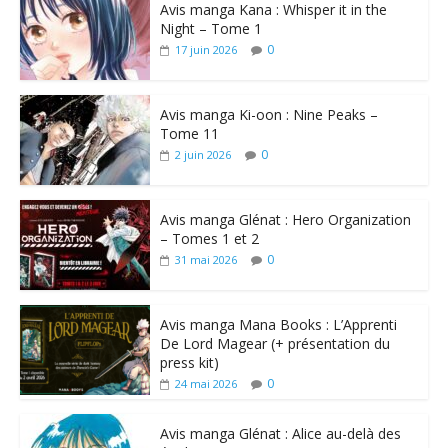
Avis manga Kana : Whisper it in the
Night – Tome 1
0
17 juin 2026
Avis manga Ki-oon : Nine Peaks –
Tome 11
0
2 juin 2026
Avis manga Glénat : Hero Organization
– Tomes 1 et 2
0
31 mai 2026
Avis manga Mana Books : L’Apprenti
De Lord Magear (+ présentation du
press kit)
0
24 mai 2026
Avis manga Glénat : Alice au-delà des