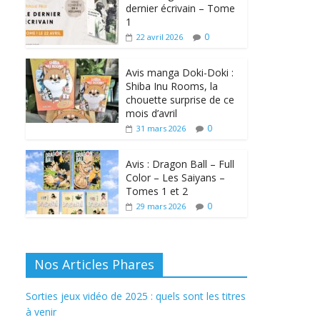
dernier écrivain – Tome
1
0
22 avril 2026
Avis manga Doki-Doki :
Shiba Inu Rooms, la
chouette surprise de ce
mois d’avril
0
31 mars 2026
Avis : Dragon Ball – Full
Color – Les Saiyans –
Tomes 1 et 2
0
29 mars 2026
Nos Articles Phares
Sorties jeux vidéo de 2025 : quels sont les titres
à venir