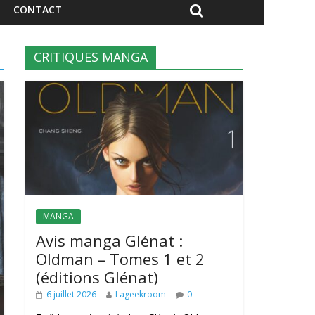
CONTACT
CRITIQUES MANGA
MANGA
Avis manga Glénat :
Oldman – Tomes 1 et 2
(éditions Glénat)
6 juillet 2026
Lageekroom
0