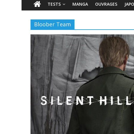
TESTS
MANGA
OUVRAGES
JAP
Bloober Team