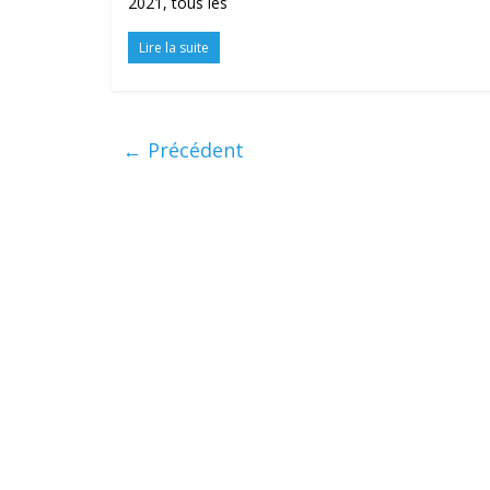
2021, tous les
Lire la suite
← Précédent