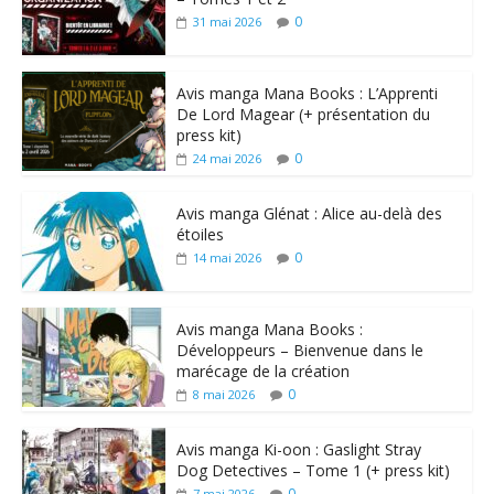
0
31 mai 2026
Avis manga Mana Books : L’Apprenti
De Lord Magear (+ présentation du
press kit)
0
24 mai 2026
Avis manga Glénat : Alice au-delà des
étoiles
0
14 mai 2026
Avis manga Mana Books :
Développeurs – Bienvenue dans le
marécage de la création
0
8 mai 2026
Avis manga Ki-oon : Gaslight Stray
Dog Detectives – Tome 1 (+ press kit)
0
7 mai 2026