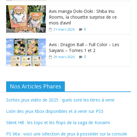
Avis manga Doki-Doki : Shiba Inu
Rooms, la chouette surprise de ce
mois d’avril
0
31 mars 2026
Avis : Dragon Ball – Full Color – Les
Saiyans – Tomes 1 et 2
0
29 mars 2026
Nos Articles Phares
Sorties jeux vidéo de 2025 : quels sont les titres à venir
Liste des jeux Xbox disponibles et à venir sur PS5
Silent Hill : les tops et les flops de la saga de Konami
PS Vita : voici une sélection de jeux à posséder sur la console