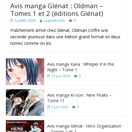
Avis manga Glénat : Oldman –
Tomes 1 et 2 (éditions Glénat)
6 juillet 2026
Lageekroom
0
Fraîchement arrivé chez Glénat, Oldman s’offre une
seconde jeunesse dans une édition grand format en deux
tomes comme on les
Avis manga Kana : Whisper it in the
Night – Tome 1
0
17 juin 2026
Avis manga Ki-oon : Nine Peaks –
Tome 11
0
2 juin 2026
Avis manga Glénat : Hero Organization
– Tomes 1 et 2