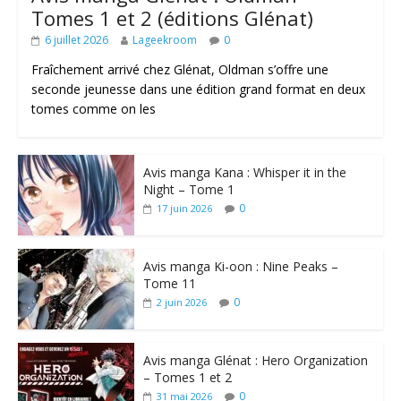
Tomes 1 et 2 (éditions Glénat)
6 juillet 2026
Lageekroom
0
Fraîchement arrivé chez Glénat, Oldman s’offre une
seconde jeunesse dans une édition grand format en deux
tomes comme on les
Avis manga Kana : Whisper it in the
Night – Tome 1
0
17 juin 2026
Avis manga Ki-oon : Nine Peaks –
Tome 11
0
2 juin 2026
Avis manga Glénat : Hero Organization
– Tomes 1 et 2
0
31 mai 2026