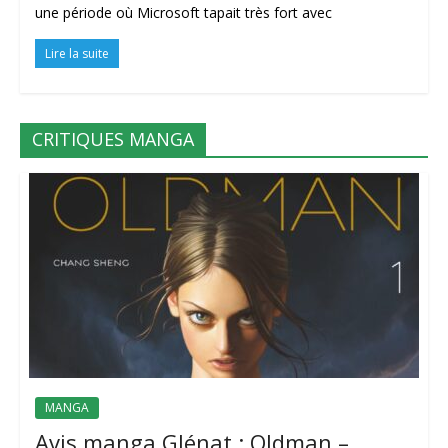
une période où Microsoft tapait très fort avec
Lire la suite
CRITIQUES MANGA
MANGA
Avis manga Glénat : Oldman –