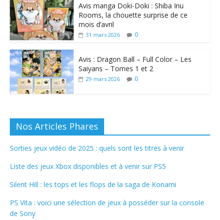
Avis manga Doki-Doki : Shiba Inu
Rooms, la chouette surprise de ce
mois d’avril
0
31 mars 2026
Avis : Dragon Ball – Full Color – Les
Saiyans – Tomes 1 et 2
0
29 mars 2026
Nos Articles Phares
Sorties jeux vidéo de 2025 : quels sont les titres à venir
Liste des jeux Xbox disponibles et à venir sur PS5
Silent Hill : les tops et les flops de la saga de Konami
PS Vita : voici une sélection de jeux à posséder sur la console
de Sony