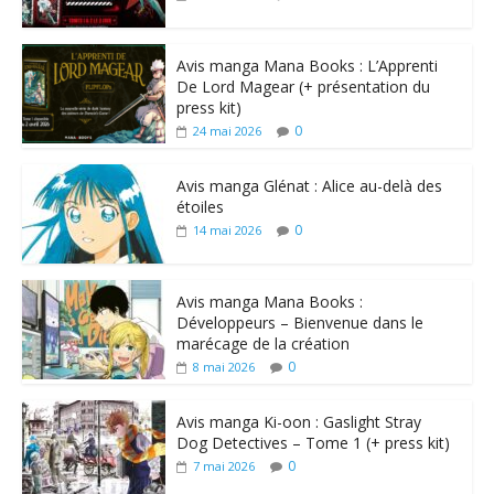
Avis manga Mana Books : L’Apprenti
De Lord Magear (+ présentation du
press kit)
0
24 mai 2026
Avis manga Glénat : Alice au-delà des
étoiles
0
14 mai 2026
Avis manga Mana Books :
Développeurs – Bienvenue dans le
marécage de la création
0
8 mai 2026
Avis manga Ki-oon : Gaslight Stray
Dog Detectives – Tome 1 (+ press kit)
0
7 mai 2026