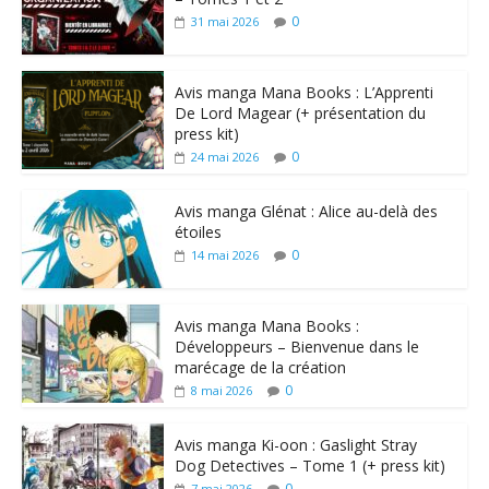
0
31 mai 2026
Avis manga Mana Books : L’Apprenti
De Lord Magear (+ présentation du
press kit)
0
24 mai 2026
Avis manga Glénat : Alice au-delà des
étoiles
0
14 mai 2026
Avis manga Mana Books :
Développeurs – Bienvenue dans le
marécage de la création
0
8 mai 2026
Avis manga Ki-oon : Gaslight Stray
Dog Detectives – Tome 1 (+ press kit)
0
7 mai 2026