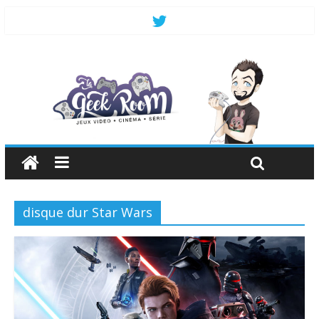
disque dur Star Wars