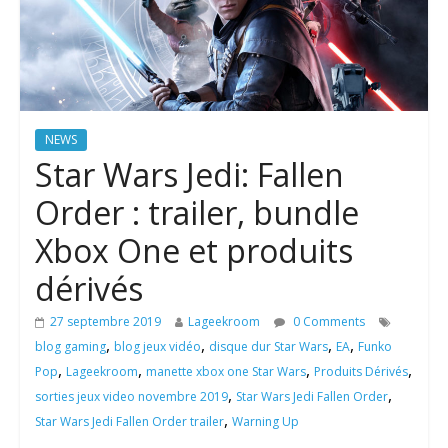
NEWS
Star Wars Jedi: Fallen
Order : trailer, bundle
Xbox One et produits
dérivés
27 septembre 2019
Lageekroom
0 Comments
,
,
,
,
blog gaming
blog jeux vidéo
disque dur Star Wars
EA
Funko
,
,
,
,
Pop
Lageekroom
manette xbox one Star Wars
Produits Dérivés
,
,
sorties jeux video novembre 2019
Star Wars Jedi Fallen Order
,
Star Wars Jedi Fallen Order trailer
Warning Up