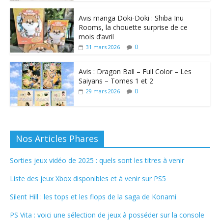
Avis manga Doki-Doki : Shiba Inu
Rooms, la chouette surprise de ce
mois d’avril
0
31 mars 2026
Avis : Dragon Ball – Full Color – Les
Saiyans – Tomes 1 et 2
0
29 mars 2026
Nos Articles Phares
Sorties jeux vidéo de 2025 : quels sont les titres à venir
Liste des jeux Xbox disponibles et à venir sur PS5
Silent Hill : les tops et les flops de la saga de Konami
PS Vita : voici une sélection de jeux à posséder sur la console