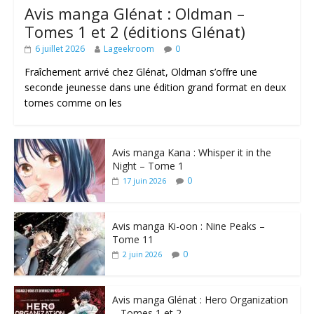
Avis manga Glénat : Oldman –
Tomes 1 et 2 (éditions Glénat)
6 juillet 2026
Lageekroom
0
Fraîchement arrivé chez Glénat, Oldman s’offre une
seconde jeunesse dans une édition grand format en deux
tomes comme on les
Avis manga Kana : Whisper it in the
Night – Tome 1
0
17 juin 2026
Avis manga Ki-oon : Nine Peaks –
Tome 11
0
2 juin 2026
Avis manga Glénat : Hero Organization
– Tomes 1 et 2