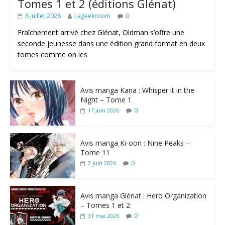
Tomes 1 et 2 (éditions Glénat)
6 juillet 2026
Lageekroom
0
Fraîchement arrivé chez Glénat, Oldman s’offre une
seconde jeunesse dans une édition grand format en deux
tomes comme on les
Avis manga Kana : Whisper it in the
Night – Tome 1
0
17 juin 2026
Avis manga Ki-oon : Nine Peaks –
Tome 11
0
2 juin 2026
Avis manga Glénat : Hero Organization
– Tomes 1 et 2
0
31 mai 2026