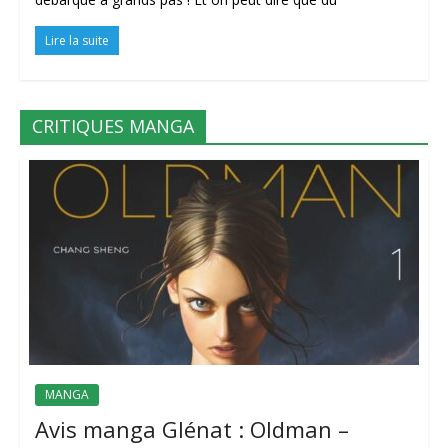
Lire la suite
CRITIQUES MANGA
MANGA
Avis manga Glénat : Oldman –