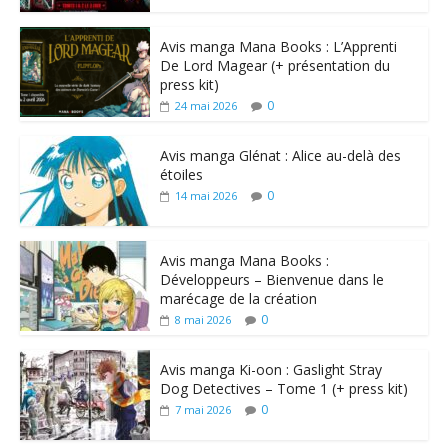
Avis manga Mana Books : L’Apprenti
De Lord Magear (+ présentation du
press kit)
0
24 mai 2026
Avis manga Glénat : Alice au-delà des
étoiles
0
14 mai 2026
Avis manga Mana Books :
Développeurs – Bienvenue dans le
marécage de la création
0
8 mai 2026
Avis manga Ki-oon : Gaslight Stray
Dog Detectives – Tome 1 (+ press kit)
0
7 mai 2026