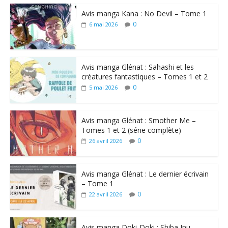
Avis manga Kana : No Devil – Tome 1
0
6 mai 2026
Avis manga Glénat : Sahashi et les
créatures fantastiques – Tomes 1 et 2
0
5 mai 2026
Avis manga Glénat : Smother Me –
Tomes 1 et 2 (série complète)
0
26 avril 2026
Avis manga Glénat : Le dernier écrivain
– Tome 1
0
22 avril 2026
Avis manga Doki-Doki : Shiba Inu