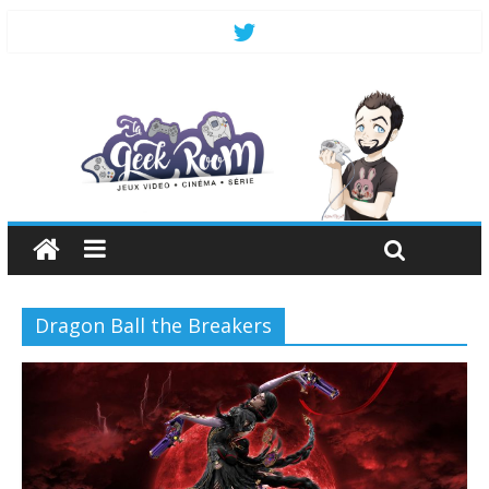
Dragon Ball the Breakers