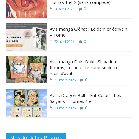
Tomes 1 et 2 (série complète)
0
26 avril 2026
Avis manga Glénat : Le dernier écrivain
– Tome 1
0
22 avril 2026
Avis manga Doki-Doki : Shiba Inu
Rooms, la chouette surprise de ce
mois d’avril
0
31 mars 2026
Avis : Dragon Ball – Full Color – Les
Saiyans – Tomes 1 et 2
0
29 mars 2026
Nos Articles Phares