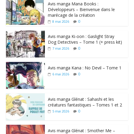
Avis manga Mana Books :
Développeurs – Bienvenue dans le
marécage de la création
0
8 mai 2026
Avis manga Ki-oon : Gaslight Stray
Dog Detectives – Tome 1 (+ press kit)
0
7 mai 2026
Avis manga Kana : No Devil – Tome 1
0
6 mai 2026
Avis manga Glénat : Sahashi et les
créatures fantastiques – Tomes 1 et 2
0
5 mai 2026
Avis manga Glénat : Smother Me –