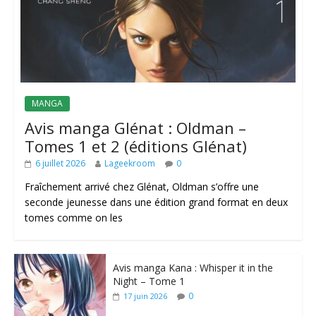
MANGA
Avis manga Glénat : Oldman –
Tomes 1 et 2 (éditions Glénat)
6 juillet 2026
Lageekroom
0
Fraîchement arrivé chez Glénat, Oldman s’offre une
seconde jeunesse dans une édition grand format en deux
tomes comme on les
Avis manga Kana : Whisper it in the
Night – Tome 1
0
17 juin 2026