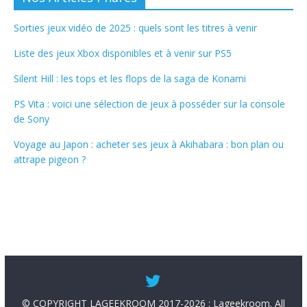
Sorties jeux vidéo de 2025 : quels sont les titres à venir
Liste des jeux Xbox disponibles et à venir sur PS5
Silent Hill : les tops et les flops de la saga de Konami
PS Vita : voici une sélection de jeux à posséder sur la console
de Sony
Voyage au Japon : acheter ses jeux à Akihabara : bon plan ou
attrape pigeon ?
© COPYRIGHT LAGEEKROOM 2017-2026 : Lageekroom. All