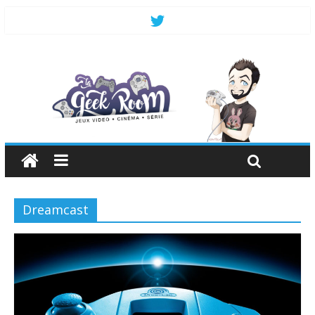
Dreamcast