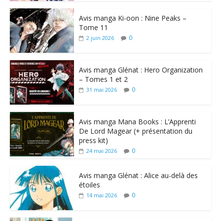
Avis manga Ki-oon : Nine Peaks –
Tome 11
0
2 juin 2026
Avis manga Glénat : Hero Organization
– Tomes 1 et 2
0
31 mai 2026
Avis manga Mana Books : L’Apprenti
De Lord Magear (+ présentation du
press kit)
0
24 mai 2026
Avis manga Glénat : Alice au-delà des
étoiles
0
14 mai 2026