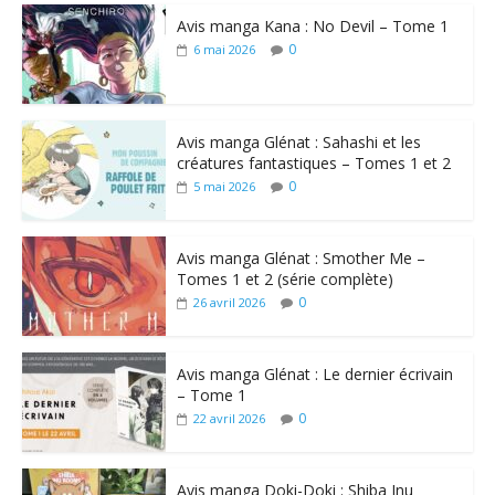
Avis manga Kana : No Devil – Tome 1
0
6 mai 2026
Avis manga Glénat : Sahashi et les
créatures fantastiques – Tomes 1 et 2
0
5 mai 2026
Avis manga Glénat : Smother Me –
Tomes 1 et 2 (série complète)
0
26 avril 2026
Avis manga Glénat : Le dernier écrivain
– Tome 1
0
22 avril 2026
Avis manga Doki-Doki : Shiba Inu