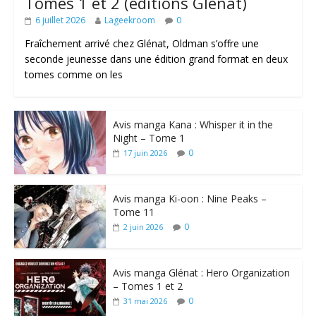
Tomes 1 et 2 (éditions Glénat)
6 juillet 2026
Lageekroom
0
Fraîchement arrivé chez Glénat, Oldman s’offre une
seconde jeunesse dans une édition grand format en deux
tomes comme on les
Avis manga Kana : Whisper it in the
Night – Tome 1
0
17 juin 2026
Avis manga Ki-oon : Nine Peaks –
Tome 11
0
2 juin 2026
Avis manga Glénat : Hero Organization
– Tomes 1 et 2
0
31 mai 2026