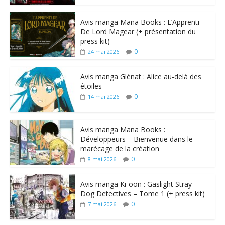
Avis manga Mana Books : L’Apprenti
De Lord Magear (+ présentation du
press kit)
0
24 mai 2026
Avis manga Glénat : Alice au-delà des
étoiles
0
14 mai 2026
Avis manga Mana Books :
Développeurs – Bienvenue dans le
marécage de la création
0
8 mai 2026
Avis manga Ki-oon : Gaslight Stray
Dog Detectives – Tome 1 (+ press kit)
0
7 mai 2026