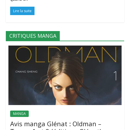
Lire la suite
CRITIQUES MANGA
MANGA
Avis manga Glénat : Oldman –