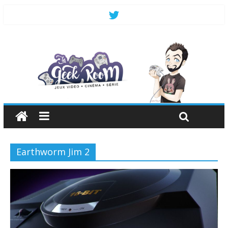
Earthworm Jim 2