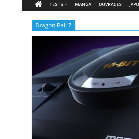
TESTS
MANGA
OUVRAGES
JAP
Dragon Ball Z