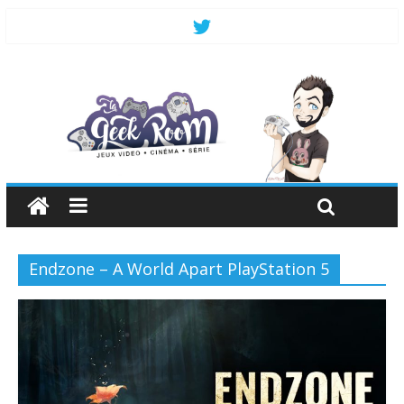
Endzone – A World Apart PlayStation 5