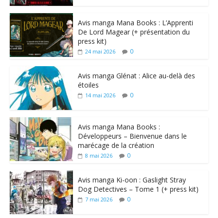
Avis manga Mana Books : L’Apprenti
De Lord Magear (+ présentation du
press kit)
0
24 mai 2026
Avis manga Glénat : Alice au-delà des
étoiles
0
14 mai 2026
Avis manga Mana Books :
Développeurs – Bienvenue dans le
marécage de la création
0
8 mai 2026
Avis manga Ki-oon : Gaslight Stray
Dog Detectives – Tome 1 (+ press kit)
0
7 mai 2026