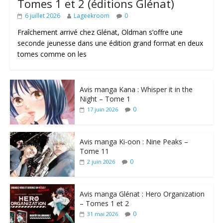
Tomes 1 et 2 (éditions Glénat)
6 juillet 2026
Lageekroom
0
Fraîchement arrivé chez Glénat, Oldman s’offre une
seconde jeunesse dans une édition grand format en deux
tomes comme on les
Avis manga Kana : Whisper it in the
Night – Tome 1
0
17 juin 2026
Avis manga Ki-oon : Nine Peaks –
Tome 11
0
2 juin 2026
Avis manga Glénat : Hero Organization
– Tomes 1 et 2
0
31 mai 2026