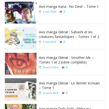
Avis manga Kana : No Devil – Tome 1
0
6 mai 2026
Avis manga Glénat : Sahashi et les
créatures fantastiques – Tomes 1 et 2
0
5 mai 2026
Avis manga Glénat : Smother Me –
Tomes 1 et 2 (série complète)
0
26 avril 2026
Avis manga Glénat : Le dernier écrivain
– Tome 1
0
22 avril 2026
Avis manga Doki-Doki : Shiba Inu