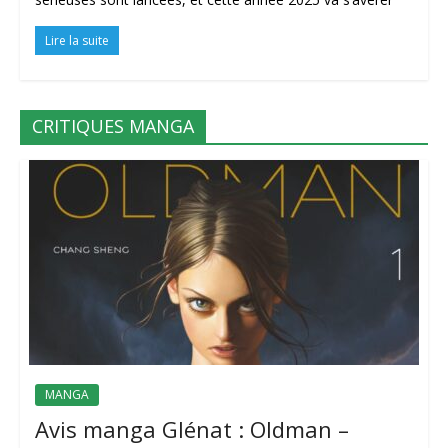
Lire la suite
CRITIQUES MANGA
MANGA
Avis manga Glénat : Oldman –