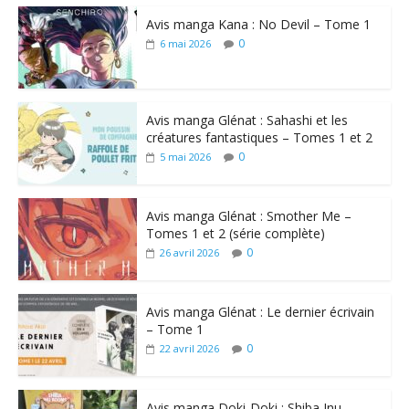
Avis manga Kana : No Devil – Tome 1
0
6 mai 2026
Avis manga Glénat : Sahashi et les
créatures fantastiques – Tomes 1 et 2
0
5 mai 2026
Avis manga Glénat : Smother Me –
Tomes 1 et 2 (série complète)
0
26 avril 2026
Avis manga Glénat : Le dernier écrivain
– Tome 1
0
22 avril 2026
Avis manga Doki-Doki : Shiba Inu