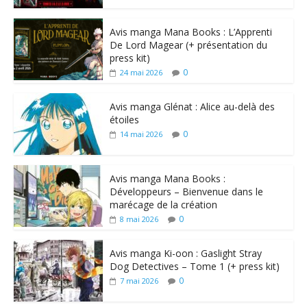
Avis manga Mana Books : L’Apprenti
De Lord Magear (+ présentation du
press kit)
0
24 mai 2026
Avis manga Glénat : Alice au-delà des
étoiles
0
14 mai 2026
Avis manga Mana Books :
Développeurs – Bienvenue dans le
marécage de la création
0
8 mai 2026
Avis manga Ki-oon : Gaslight Stray
Dog Detectives – Tome 1 (+ press kit)
0
7 mai 2026