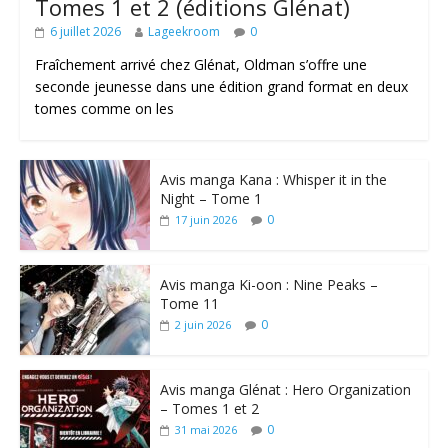
Tomes 1 et 2 (éditions Glénat)
6 juillet 2026
Lageekroom
0
Fraîchement arrivé chez Glénat, Oldman s’offre une
seconde jeunesse dans une édition grand format en deux
tomes comme on les
Avis manga Kana : Whisper it in the
Night – Tome 1
0
17 juin 2026
Avis manga Ki-oon : Nine Peaks –
Tome 11
0
2 juin 2026
Avis manga Glénat : Hero Organization
– Tomes 1 et 2
0
31 mai 2026