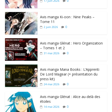
0
17 juin 2026
Avis manga Ki-oon : Nine Peaks –
Tome 11
0
2 juin 2026
Avis manga Glénat : Hero Organization
– Tomes 1 et 2
0
31 mai 2026
Avis manga Mana Books : L’Apprenti
De Lord Magear (+ présentation du
press kit)
0
24 mai 2026
Avis manga Glénat : Alice au-delà des
étoiles
0
14 mai 2026