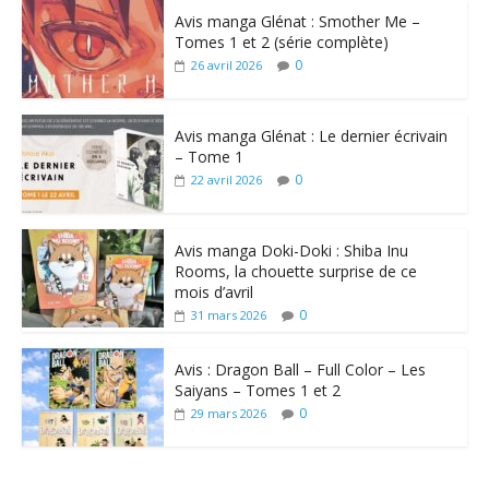
Avis manga Glénat : Smother Me –
Tomes 1 et 2 (série complète)
0
26 avril 2026
Avis manga Glénat : Le dernier écrivain
– Tome 1
0
22 avril 2026
Avis manga Doki-Doki : Shiba Inu
Rooms, la chouette surprise de ce
mois d’avril
0
31 mars 2026
Avis : Dragon Ball – Full Color – Les
Saiyans – Tomes 1 et 2
0
29 mars 2026