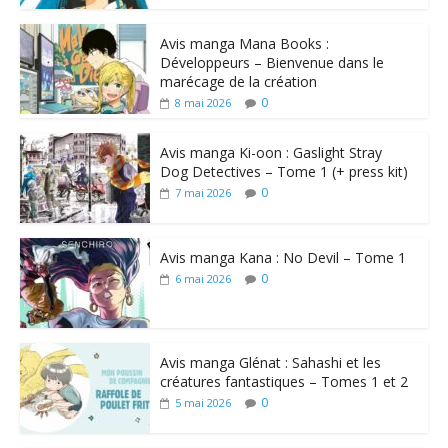
Avis manga Mana Books :
Développeurs – Bienvenue dans le
marécage de la création
0
8 mai 2026
Avis manga Ki-oon : Gaslight Stray
Dog Detectives – Tome 1 (+ press kit)
0
7 mai 2026
Avis manga Kana : No Devil – Tome 1
0
6 mai 2026
Avis manga Glénat : Sahashi et les
créatures fantastiques – Tomes 1 et 2
0
5 mai 2026