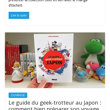
d’Eiichirō
Lire la suite
OUVRAGE
Le guide du geek-trotteur au Japon :
comment bien préparer son voyage