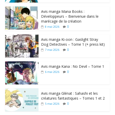
Avis manga Mana Books :
Développeurs – Bienvenue dans le
marécage de la création
0
8 mai 2026
Avis manga Ki-oon : Gaslight Stray
Dog Detectives – Tome 1 (+ press kit)
0
7 mai 2026
Avis manga Kana : No Devil – Tome 1
0
6 mai 2026
Avis manga Glénat : Sahashi et les
créatures fantastiques – Tomes 1 et 2
0
5 mai 2026