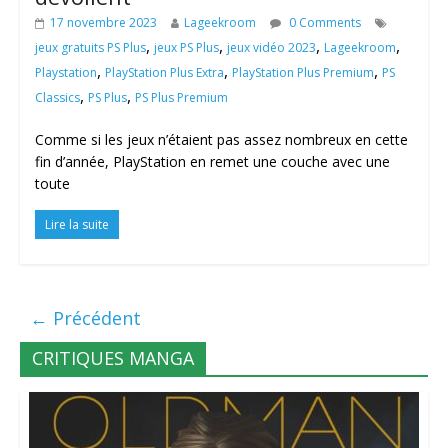
17 novembre 2023
Lageekroom
0 Comments
,
,
,
,
jeux gratuits PS Plus
jeux PS Plus
jeux vidéo 2023
Lageekroom
,
,
,
Playstation
PlayStation Plus Extra
PlayStation Plus Premium
PS
,
,
Classics
PS Plus
PS Plus Premium
Comme si les jeux n’étaient pas assez nombreux en cette
fin d’année, PlayStation en remet une couche avec une
toute
Lire la suite
← Précédent
CRITIQUES MANGA