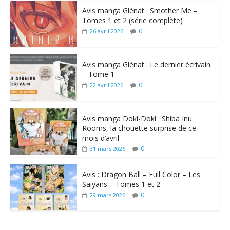
Avis manga Glénat : Smother Me –
Tomes 1 et 2 (série complète)
0
26 avril 2026
Avis manga Glénat : Le dernier écrivain
– Tome 1
0
22 avril 2026
Avis manga Doki-Doki : Shiba Inu
Rooms, la chouette surprise de ce
mois d’avril
0
31 mars 2026
Avis : Dragon Ball – Full Color – Les
Saiyans – Tomes 1 et 2
0
29 mars 2026