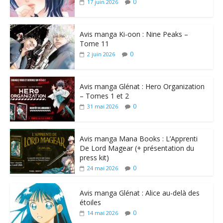
0
17 juin 2026
Avis manga Ki-oon : Nine Peaks –
Tome 11
0
2 juin 2026
Avis manga Glénat : Hero Organization
– Tomes 1 et 2
0
31 mai 2026
Avis manga Mana Books : L’Apprenti
De Lord Magear (+ présentation du
press kit)
0
24 mai 2026
Avis manga Glénat : Alice au-delà des
étoiles
0
14 mai 2026