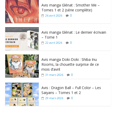
Avis manga Glénat : Smother Me –
Tomes 1 et 2 (série complète)
0
26 avril 2026
Avis manga Glénat : Le dernier écrivain
– Tome 1
0
22 avril 2026
Avis manga Doki-Doki : Shiba Inu
Rooms, la chouette surprise de ce
mois d’avril
0
31 mars 2026
Avis : Dragon Ball – Full Color – Les
Saiyans – Tomes 1 et 2
0
29 mars 2026