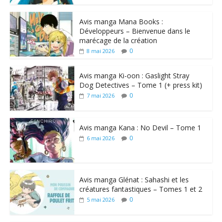
Avis manga Mana Books :
Développeurs – Bienvenue dans le
marécage de la création
0
8 mai 2026
Avis manga Ki-oon : Gaslight Stray
Dog Detectives – Tome 1 (+ press kit)
0
7 mai 2026
Avis manga Kana : No Devil – Tome 1
0
6 mai 2026
Avis manga Glénat : Sahashi et les
créatures fantastiques – Tomes 1 et 2
0
5 mai 2026