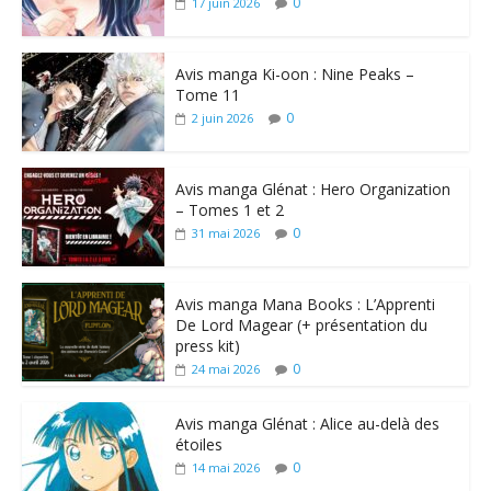
0
17 juin 2026
Avis manga Ki-oon : Nine Peaks –
Tome 11
0
2 juin 2026
Avis manga Glénat : Hero Organization
– Tomes 1 et 2
0
31 mai 2026
Avis manga Mana Books : L’Apprenti
De Lord Magear (+ présentation du
press kit)
0
24 mai 2026
Avis manga Glénat : Alice au-delà des
étoiles
0
14 mai 2026