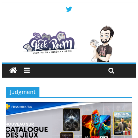
Judgment