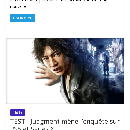
nouvelle
Lire la suite
TESTS
TEST : Judgment mène l’enquête sur
PS5 et Series X