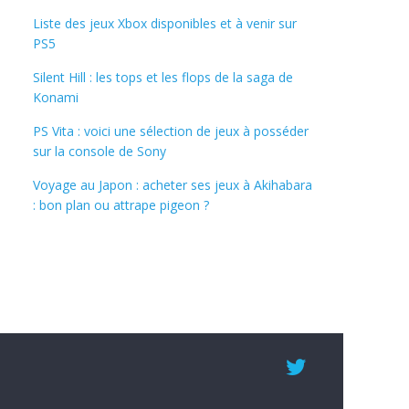
Liste des jeux Xbox disponibles et à venir sur
PS5
Silent Hill : les tops et les flops de la saga de
Konami
PS Vita : voici une sélection de jeux à posséder
sur la console de Sony
Voyage au Japon : acheter ses jeux à Akihabara
: bon plan ou attrape pigeon ?