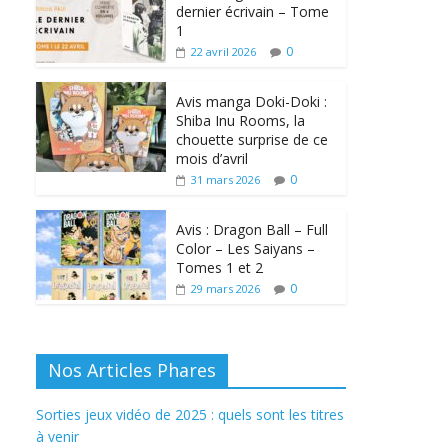
dernier écrivain – Tome
1
0
22 avril 2026
Avis manga Doki-Doki :
Shiba Inu Rooms, la
chouette surprise de ce
mois d’avril
0
31 mars 2026
Avis : Dragon Ball – Full
Color – Les Saiyans –
Tomes 1 et 2
0
29 mars 2026
Nos Articles Phares
Sorties jeux vidéo de 2025 : quels sont les titres
à venir