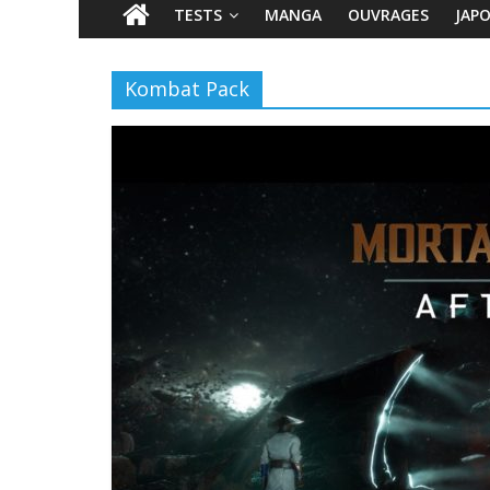
TESTS
MANGA
OUVRAGES
JAP
Kombat Pack