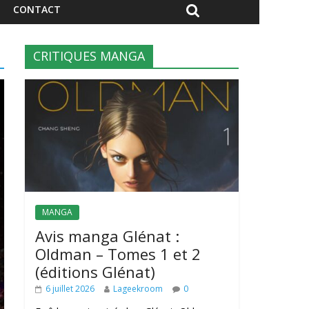
CONTACT
CRITIQUES MANGA
MANGA
Avis manga Glénat :
Oldman – Tomes 1 et 2
(éditions Glénat)
6 juillet 2026
Lageekroom
0