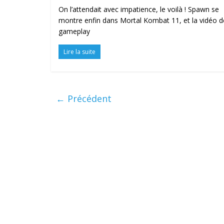
On l’attendait avec impatience, le voilà ! Spawn se
montre enfin dans Mortal Kombat 11, et la vidéo d
gameplay
Lire la suite
← Précédent