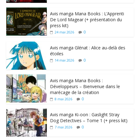
Avis manga Mana Books : L’Apprenti
De Lord Magear (+ présentation du
press kit)
0
24 mai 2026
Avis manga Glénat : Alice au-delà des
étoiles
0
14 mai 2026
Avis manga Mana Books :
Développeurs – Bienvenue dans le
marécage de la création
0
8 mai 2026
Avis manga Ki-oon : Gaslight Stray
Dog Detectives – Tome 1 (+ press kit)
0
7 mai 2026