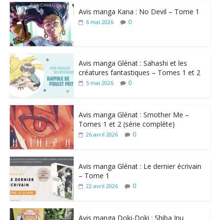
Avis manga Kana : No Devil – Tome 1
0
6 mai 2026
Avis manga Glénat : Sahashi et les
créatures fantastiques – Tomes 1 et 2
0
5 mai 2026
Avis manga Glénat : Smother Me –
Tomes 1 et 2 (série complète)
0
26 avril 2026
Avis manga Glénat : Le dernier écrivain
– Tome 1
0
22 avril 2026
Avis manga Doki-Doki : Shiba Inu