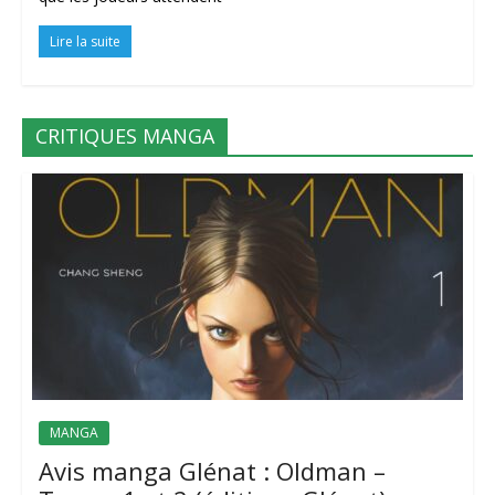
Lire la suite
CRITIQUES MANGA
MANGA
Avis manga Glénat : Oldman –