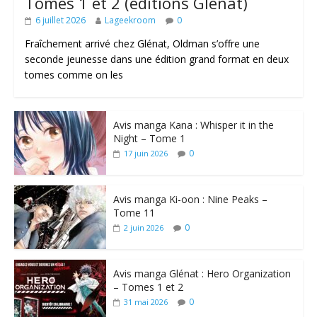
Tomes 1 et 2 (éditions Glénat)
6 juillet 2026
Lageekroom
0
Fraîchement arrivé chez Glénat, Oldman s’offre une
seconde jeunesse dans une édition grand format en deux
tomes comme on les
Avis manga Kana : Whisper it in the
Night – Tome 1
0
17 juin 2026
Avis manga Ki-oon : Nine Peaks –
Tome 11
0
2 juin 2026
Avis manga Glénat : Hero Organization
– Tomes 1 et 2
0
31 mai 2026