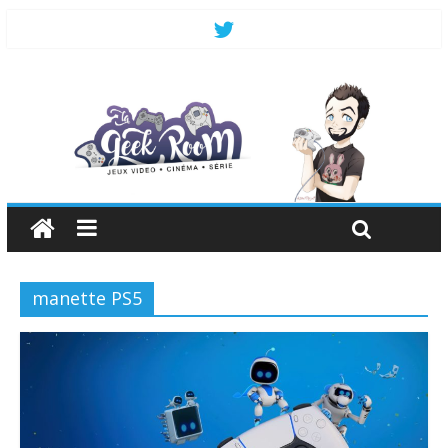
manette PS5