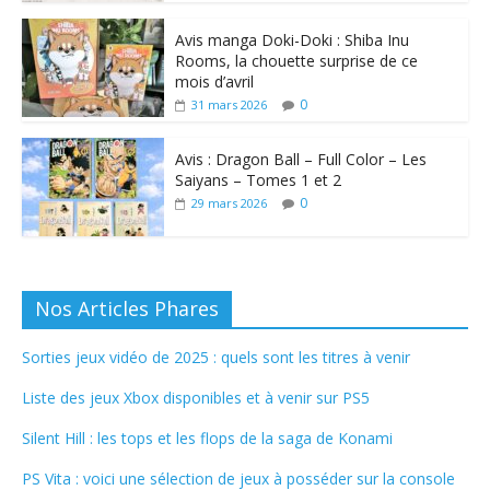
Avis manga Doki-Doki : Shiba Inu
Rooms, la chouette surprise de ce
mois d’avril
0
31 mars 2026
Avis : Dragon Ball – Full Color – Les
Saiyans – Tomes 1 et 2
0
29 mars 2026
Nos Articles Phares
Sorties jeux vidéo de 2025 : quels sont les titres à venir
Liste des jeux Xbox disponibles et à venir sur PS5
Silent Hill : les tops et les flops de la saga de Konami
PS Vita : voici une sélection de jeux à posséder sur la console