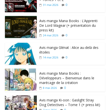
0
31 mai 2026
Avis manga Mana Books : L’Apprenti
De Lord Magear (+ présentation du
press kit)
0
24 mai 2026
Avis manga Glénat : Alice au-delà des
étoiles
0
14 mai 2026
Avis manga Mana Books :
Développeurs – Bienvenue dans le
marécage de la création
0
8 mai 2026
Avis manga Ki-oon : Gaslight Stray
Dog Detectives – Tome 1 (+ press kit)
0
7 mai 2026