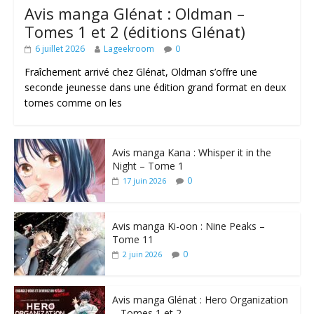
Avis manga Glénat : Oldman –
Tomes 1 et 2 (éditions Glénat)
6 juillet 2026
Lageekroom
0
Fraîchement arrivé chez Glénat, Oldman s’offre une
seconde jeunesse dans une édition grand format en deux
tomes comme on les
Avis manga Kana : Whisper it in the
Night – Tome 1
0
17 juin 2026
Avis manga Ki-oon : Nine Peaks –
Tome 11
0
2 juin 2026
Avis manga Glénat : Hero Organization
– Tomes 1 et 2