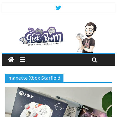
manette Xbox Starfield