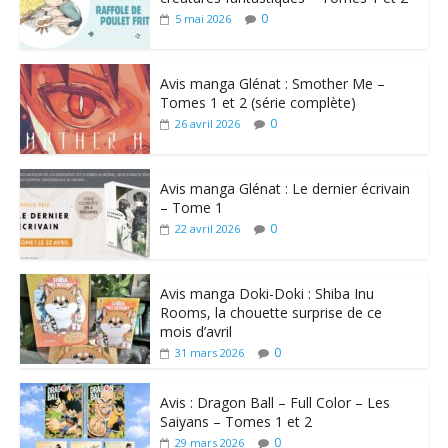
0
5 mai 2026
Avis manga Glénat : Smother Me –
Tomes 1 et 2 (série complète)
0
26 avril 2026
Avis manga Glénat : Le dernier écrivain
– Tome 1
0
22 avril 2026
Avis manga Doki-Doki : Shiba Inu
Rooms, la chouette surprise de ce
mois d’avril
0
31 mars 2026
Avis : Dragon Ball – Full Color – Les
Saiyans – Tomes 1 et 2
0
29 mars 2026