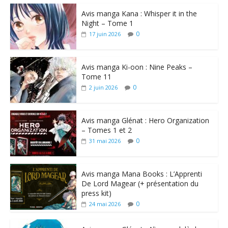
Avis manga Kana : Whisper it in the
Night – Tome 1
0
17 juin 2026
Avis manga Ki-oon : Nine Peaks –
Tome 11
0
2 juin 2026
Avis manga Glénat : Hero Organization
– Tomes 1 et 2
0
31 mai 2026
Avis manga Mana Books : L’Apprenti
De Lord Magear (+ présentation du
press kit)
0
24 mai 2026