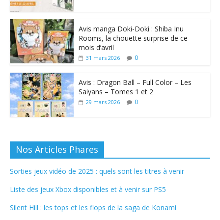
Avis manga Doki-Doki : Shiba Inu
Rooms, la chouette surprise de ce
mois d’avril
0
31 mars 2026
Avis : Dragon Ball – Full Color – Les
Saiyans – Tomes 1 et 2
0
29 mars 2026
Nos Articles Phares
Sorties jeux vidéo de 2025 : quels sont les titres à venir
Liste des jeux Xbox disponibles et à venir sur PS5
Silent Hill : les tops et les flops de la saga de Konami