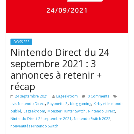
DOSSIERS
Nintendo Direct du 24
septembre 2021 : 3
annonces à retenir +
récap
24 septembre 2021
Lageekroom
0 Comments
,
,
,
avis Nintendo Direct
Bayonetta 3
blog gaming
Kirby et le monde
,
,
,
,
oublié
Lageekroom
Monster Hunter Switch
Nintendo Direct
,
,
Nintendo Direct 24 septembre 2021
Nintendo Switch 2022
nouveautés Nintendo Switch