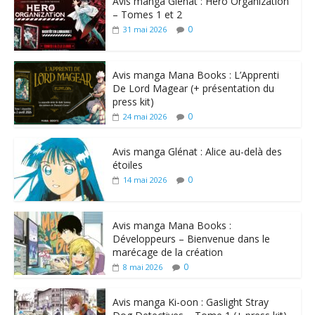
Avis manga Glénat : Hero Organization
– Tomes 1 et 2
0
31 mai 2026
Avis manga Mana Books : L’Apprenti
De Lord Magear (+ présentation du
press kit)
0
24 mai 2026
Avis manga Glénat : Alice au-delà des
étoiles
0
14 mai 2026
Avis manga Mana Books :
Développeurs – Bienvenue dans le
marécage de la création
0
8 mai 2026
Avis manga Ki-oon : Gaslight Stray