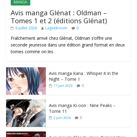
MANGA
Avis manga Glénat : Oldman –
Tomes 1 et 2 (éditions Glénat)
6 juillet 2026
Lageekroom
0
Fraîchement arrivé chez Glénat, Oldman s’offre une
seconde jeunesse dans une édition grand format en deux
tomes comme on les
Avis manga Kana : Whisper it in the
Night – Tome 1
0
17 juin 2026
Avis manga Ki-oon : Nine Peaks –
Tome 11
0
2 juin 2026