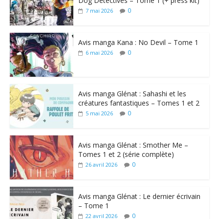
Dog Detectives – Tome 1 (+ press kit)
0
7 mai 2026
Avis manga Kana : No Devil – Tome 1
0
6 mai 2026
Avis manga Glénat : Sahashi et les
créatures fantastiques – Tomes 1 et 2
0
5 mai 2026
Avis manga Glénat : Smother Me –
Tomes 1 et 2 (série complète)
0
26 avril 2026
Avis manga Glénat : Le dernier écrivain
– Tome 1
0
22 avril 2026