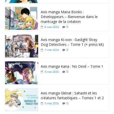
Avis manga Mana Books :
Développeurs – Bienvenue dans le
marécage de la création
0
8 mai 2026
Avis manga Ki-oon : Gaslight Stray
Dog Detectives – Tome 1 (+ press kit)
0
7 mai 2026
Avis manga Kana : No Devil – Tome 1
0
6 mai 2026
Avis manga Glénat : Sahashi et les
créatures fantastiques – Tomes 1 et 2
0
5 mai 2026