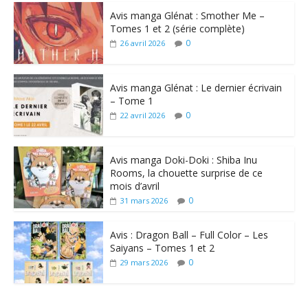
Avis manga Glénat : Smother Me –
Tomes 1 et 2 (série complète)
0
26 avril 2026
Avis manga Glénat : Le dernier écrivain
– Tome 1
0
22 avril 2026
Avis manga Doki-Doki : Shiba Inu
Rooms, la chouette surprise de ce
mois d’avril
0
31 mars 2026
Avis : Dragon Ball – Full Color – Les
Saiyans – Tomes 1 et 2
0
29 mars 2026