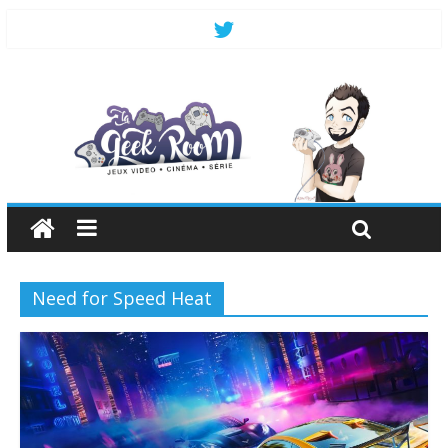
Need for Speed Heat