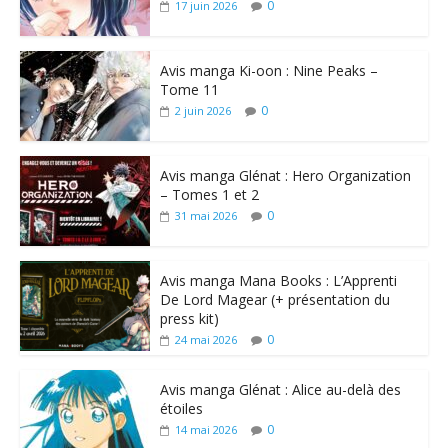
0
17 juin 2026
Avis manga Ki-oon : Nine Peaks –
Tome 11
0
2 juin 2026
Avis manga Glénat : Hero Organization
– Tomes 1 et 2
0
31 mai 2026
Avis manga Mana Books : L’Apprenti
De Lord Magear (+ présentation du
press kit)
0
24 mai 2026
Avis manga Glénat : Alice au-delà des
étoiles
0
14 mai 2026