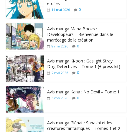
étoiles
0
14 mai 2026
Avis manga Mana Books :
Développeurs – Bienvenue dans le
marécage de la création
0
8 mai 2026
Avis manga Ki-oon : Gaslight Stray
Dog Detectives – Tome 1 (+ press kit)
0
7 mai 2026
Avis manga Kana : No Devil – Tome 1
0
6 mai 2026
Avis manga Glénat : Sahashi et les
créatures fantastiques – Tomes 1 et 2