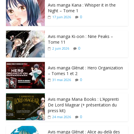
Avis manga Kana : Whisper it in the
Night – Tome 1
0
17 juin 2026
Avis manga Ki-oon : Nine Peaks –
Tome 11
0
2 juin 2026
Avis manga Glénat : Hero Organization
– Tomes 1 et 2
0
31 mai 2026
Avis manga Mana Books : L’Apprenti
De Lord Magear (+ présentation du
press kit)
0
24 mai 2026
Avis manga Glénat : Alice au-delà des