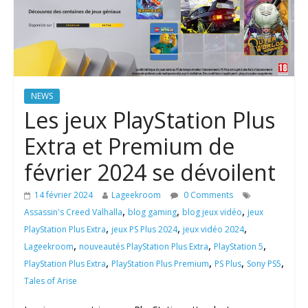
NEWS
Les jeux PlayStation Plus
Extra et Premium de
février 2024 se dévoilent
14 février 2024
Lageekroom
0 Comments
,
,
,
Assassin's Creed Valhalla
blog gaming
blog jeux vidéo
jeux
,
,
,
PlayStation Plus Extra
jeux PS Plus 2024
jeux vidéo 2024
,
,
,
Lageekroom
nouveautés PlayStation Plus Extra
PlayStation 5
,
,
,
,
PlayStation Plus Extra
PlayStation Plus Premium
PS Plus
Sony PS5
Tales of Arise