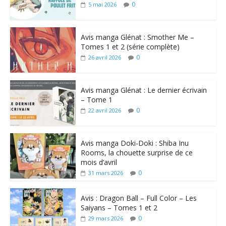
0
5 mai 2026
Avis manga Glénat : Smother Me –
Tomes 1 et 2 (série complète)
0
26 avril 2026
Avis manga Glénat : Le dernier écrivain
– Tome 1
0
22 avril 2026
Avis manga Doki-Doki : Shiba Inu
Rooms, la chouette surprise de ce
mois d’avril
0
31 mars 2026
Avis : Dragon Ball – Full Color – Les
Saiyans – Tomes 1 et 2
0
29 mars 2026