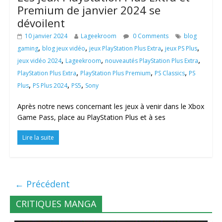
Premium de janvier 2024 se
dévoilent
10 janvier 2024
Lageekroom
0 Comments
blog
,
,
,
,
gaming
blog jeux vidéo
jeux PlayStation Plus Extra
jeux PS Plus
,
,
,
jeux vidéo 2024
Lageekroom
nouveautés PlayStation Plus Extra
,
,
,
PlayStation Plus Extra
PlayStation Plus Premium
PS Classics
PS
,
,
,
Plus
PS Plus 2024
PS5
Sony
Après notre news concernant les jeux à venir dans le Xbox
Game Pass, place au PlayStation Plus et à ses
Lire la suite
← Précédent
CRITIQUES MANGA