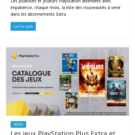
Les joueuses et joueurs PlayStation attendent avec
impatience, chaque mois, la liste des nouveautés à venir
dans les abonnements Extra
Lire la suite
NEWS
Les jeux PlayStation Plus Extra et