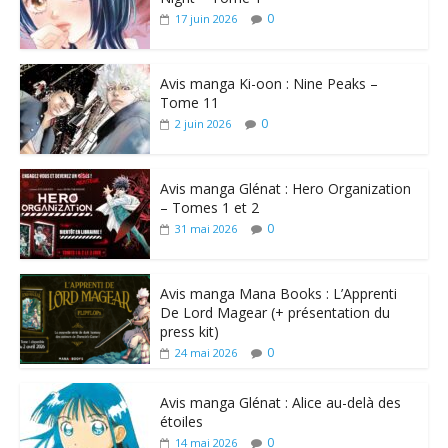
0
17 juin 2026
Avis manga Ki-oon : Nine Peaks –
Tome 11
0
2 juin 2026
Avis manga Glénat : Hero Organization
– Tomes 1 et 2
0
31 mai 2026
Avis manga Mana Books : L’Apprenti
De Lord Magear (+ présentation du
press kit)
0
24 mai 2026
Avis manga Glénat : Alice au-delà des
étoiles
0
14 mai 2026