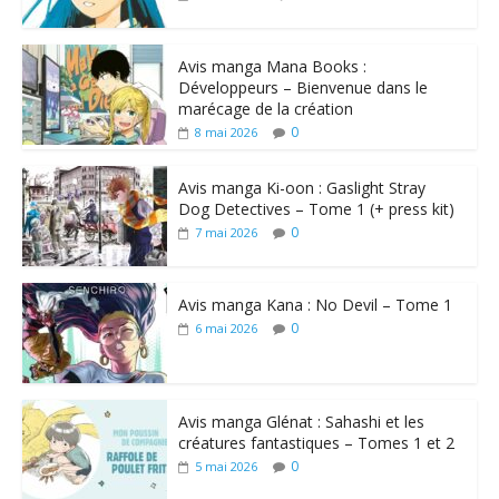
Avis manga Mana Books :
Développeurs – Bienvenue dans le
marécage de la création
0
8 mai 2026
Avis manga Ki-oon : Gaslight Stray
Dog Detectives – Tome 1 (+ press kit)
0
7 mai 2026
Avis manga Kana : No Devil – Tome 1
0
6 mai 2026
Avis manga Glénat : Sahashi et les
créatures fantastiques – Tomes 1 et 2
0
5 mai 2026