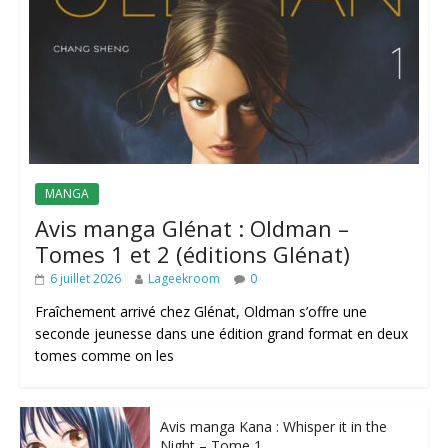
MANGA
Avis manga Glénat : Oldman –
Tomes 1 et 2 (éditions Glénat)
6 juillet 2026
Lageekroom
0
Fraîchement arrivé chez Glénat, Oldman s’offre une
seconde jeunesse dans une édition grand format en deux
tomes comme on les
Avis manga Kana : Whisper it in the
Night – Tome 1