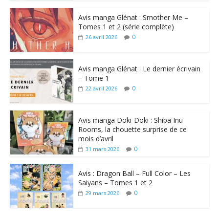
Avis manga Glénat : Smother Me –
Tomes 1 et 2 (série complète)
0
26 avril 2026
Avis manga Glénat : Le dernier écrivain
– Tome 1
0
22 avril 2026
Avis manga Doki-Doki : Shiba Inu
Rooms, la chouette surprise de ce
mois d’avril
0
31 mars 2026
Avis : Dragon Ball – Full Color – Les
Saiyans – Tomes 1 et 2
0
29 mars 2026