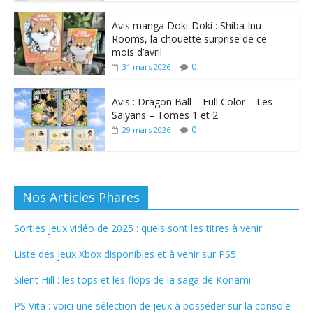
Avis manga Doki-Doki : Shiba Inu
Rooms, la chouette surprise de ce
mois d’avril
0
31 mars 2026
Avis : Dragon Ball – Full Color – Les
Saiyans – Tomes 1 et 2
0
29 mars 2026
Nos Articles Phares
Sorties jeux vidéo de 2025 : quels sont les titres à venir
Liste des jeux Xbox disponibles et à venir sur PS5
Silent Hill : les tops et les flops de la saga de Konami
PS Vita : voici une sélection de jeux à posséder sur la console