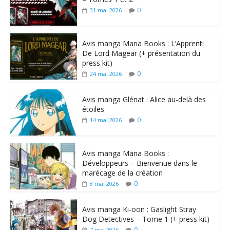
0
31 mai 2026
Avis manga Mana Books : L’Apprenti
De Lord Magear (+ présentation du
press kit)
0
24 mai 2026
Avis manga Glénat : Alice au-delà des
étoiles
0
14 mai 2026
Avis manga Mana Books :
Développeurs – Bienvenue dans le
marécage de la création
0
8 mai 2026
Avis manga Ki-oon : Gaslight Stray
Dog Detectives – Tome 1 (+ press kit)
0
7 mai 2026