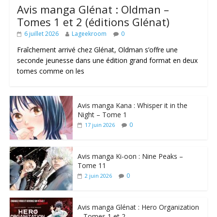
Avis manga Glénat : Oldman –
Tomes 1 et 2 (éditions Glénat)
6 juillet 2026
Lageekroom
0
Fraîchement arrivé chez Glénat, Oldman s’offre une
seconde jeunesse dans une édition grand format en deux
tomes comme on les
Avis manga Kana : Whisper it in the
Night – Tome 1
0
17 juin 2026
Avis manga Ki-oon : Nine Peaks –
Tome 11
0
2 juin 2026
Avis manga Glénat : Hero Organization
– Tomes 1 et 2