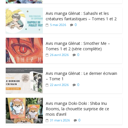
Avis manga Glénat : Sahashi et les
créatures fantastiques – Tomes 1 et 2
0
5 mai 2026
Avis manga Glénat : Smother Me –
Tomes 1 et 2 (série complète)
0
26 avril 2026
Avis manga Glénat : Le dernier écrivain
– Tome 1
0
22 avril 2026
Avis manga Doki-Doki : Shiba Inu
Rooms, la chouette surprise de ce
mois d’avril
0
31 mars 2026