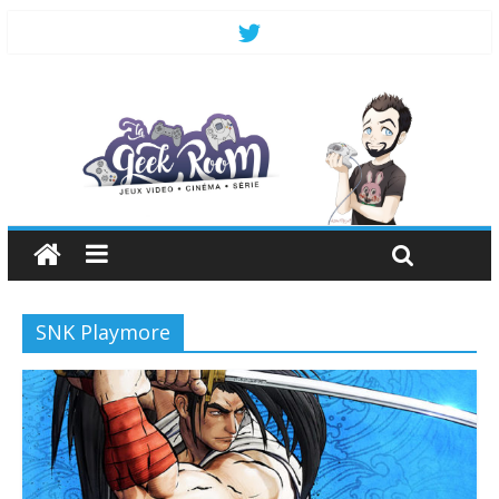
SNK Playmore