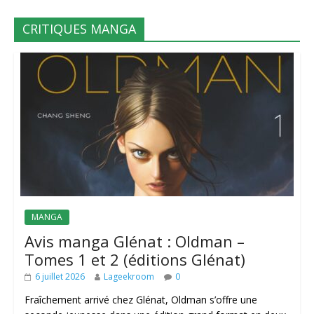
CRITIQUES MANGA
MANGA
Avis manga Glénat : Oldman –
Tomes 1 et 2 (éditions Glénat)
6 juillet 2026
Lageekroom
0
Fraîchement arrivé chez Glénat, Oldman s’offre une