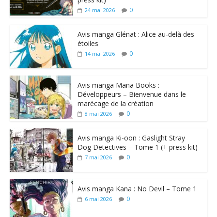
0
24 mai 2026
Avis manga Glénat : Alice au-delà des
étoiles
0
14 mai 2026
Avis manga Mana Books :
Développeurs – Bienvenue dans le
marécage de la création
0
8 mai 2026
Avis manga Ki-oon : Gaslight Stray
Dog Detectives – Tome 1 (+ press kit)
0
7 mai 2026
Avis manga Kana : No Devil – Tome 1
0
6 mai 2026