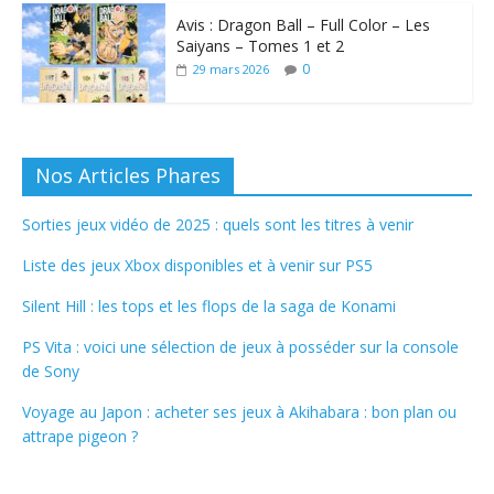
Avis : Dragon Ball – Full Color – Les
Saiyans – Tomes 1 et 2
0
29 mars 2026
Nos Articles Phares
Sorties jeux vidéo de 2025 : quels sont les titres à venir
Liste des jeux Xbox disponibles et à venir sur PS5
Silent Hill : les tops et les flops de la saga de Konami
PS Vita : voici une sélection de jeux à posséder sur la console
de Sony
Voyage au Japon : acheter ses jeux à Akihabara : bon plan ou
attrape pigeon ?