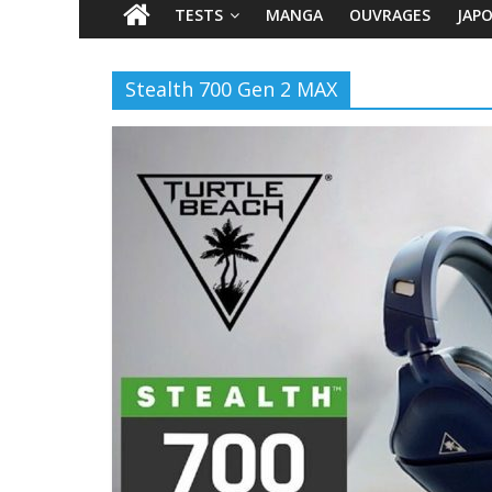
TESTS
MANGA
OUVRAGES
JAP
Stealth 700 Gen 2 MAX