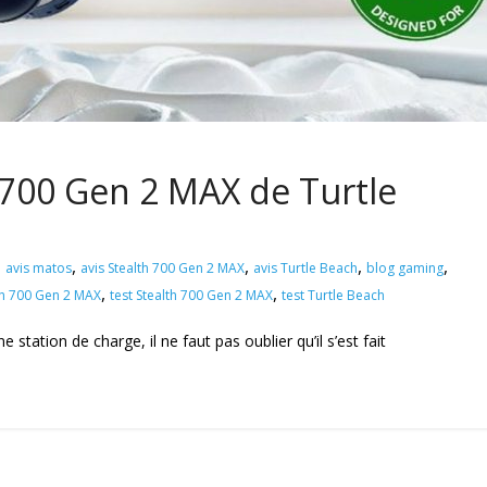
 700 Gen 2 MAX de Turtle
,
,
,
,
avis matos
avis Stealth 700 Gen 2 MAX
avis Turtle Beach
blog gaming
,
,
th 700 Gen 2 MAX
test Stealth 700 Gen 2 MAX
test Turtle Beach
ation de charge, il ne faut pas oublier qu’il s’est fait