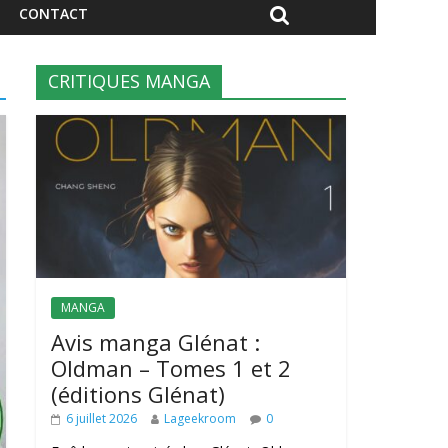
CONTACT
CRITIQUES MANGA
MANGA
Avis manga Glénat :
Oldman – Tomes 1 et 2
(éditions Glénat)
6 juillet 2026
Lageekroom
0