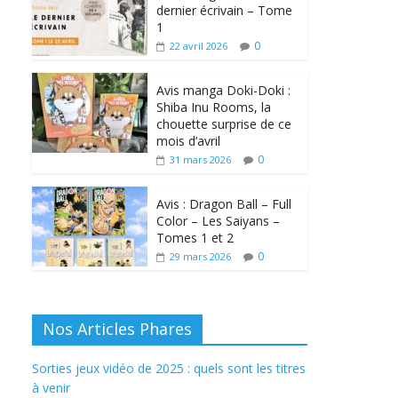
dernier écrivain – Tome
1
0
22 avril 2026
Avis manga Doki-Doki :
Shiba Inu Rooms, la
chouette surprise de ce
mois d’avril
0
31 mars 2026
Avis : Dragon Ball – Full
Color – Les Saiyans –
Tomes 1 et 2
0
29 mars 2026
Nos Articles Phares
Sorties jeux vidéo de 2025 : quels sont les titres
à venir