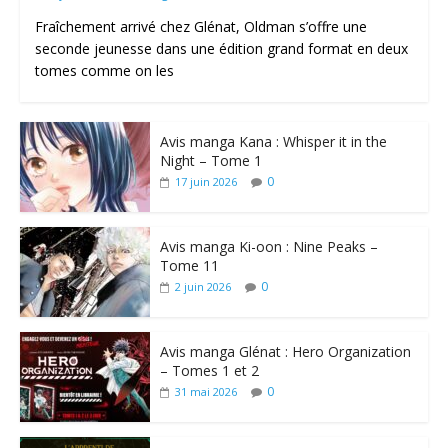
Fraîchement arrivé chez Glénat, Oldman s’offre une
seconde jeunesse dans une édition grand format en deux
tomes comme on les
Avis manga Kana : Whisper it in the
Night – Tome 1
0
17 juin 2026
Avis manga Ki-oon : Nine Peaks –
Tome 11
0
2 juin 2026
Avis manga Glénat : Hero Organization
– Tomes 1 et 2
0
31 mai 2026