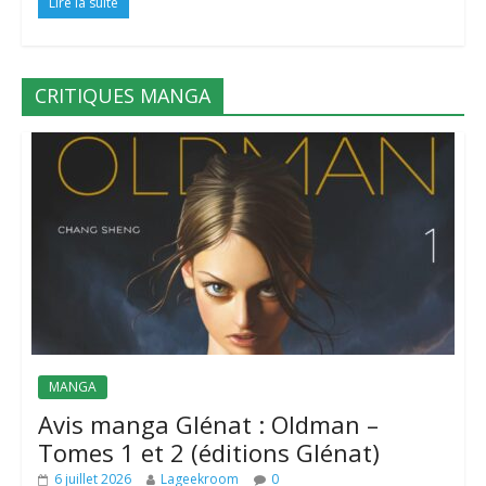
Lire la suite
CRITIQUES MANGA
MANGA
Avis manga Glénat : Oldman –
Tomes 1 et 2 (éditions Glénat)
6 juillet 2026
Lageekroom
0