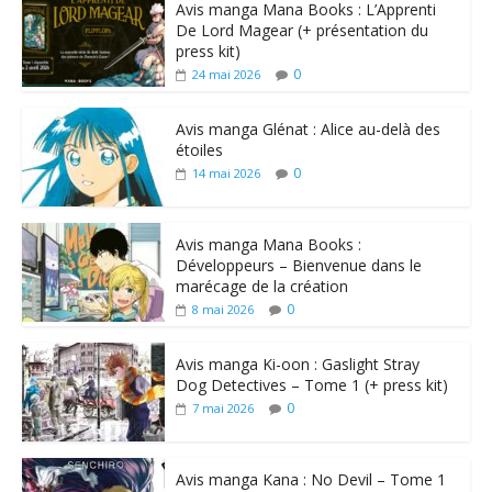
Avis manga Mana Books : L’Apprenti
De Lord Magear (+ présentation du
press kit)
0
24 mai 2026
Avis manga Glénat : Alice au-delà des
étoiles
0
14 mai 2026
Avis manga Mana Books :
Développeurs – Bienvenue dans le
marécage de la création
0
8 mai 2026
Avis manga Ki-oon : Gaslight Stray
Dog Detectives – Tome 1 (+ press kit)
0
7 mai 2026
Avis manga Kana : No Devil – Tome 1