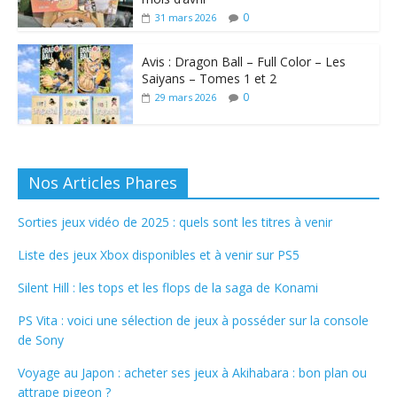
0
31 mars 2026
Avis : Dragon Ball – Full Color – Les
Saiyans – Tomes 1 et 2
0
29 mars 2026
Nos Articles Phares
Sorties jeux vidéo de 2025 : quels sont les titres à venir
Liste des jeux Xbox disponibles et à venir sur PS5
Silent Hill : les tops et les flops de la saga de Konami
PS Vita : voici une sélection de jeux à posséder sur la console
de Sony
Voyage au Japon : acheter ses jeux à Akihabara : bon plan ou
attrape pigeon ?