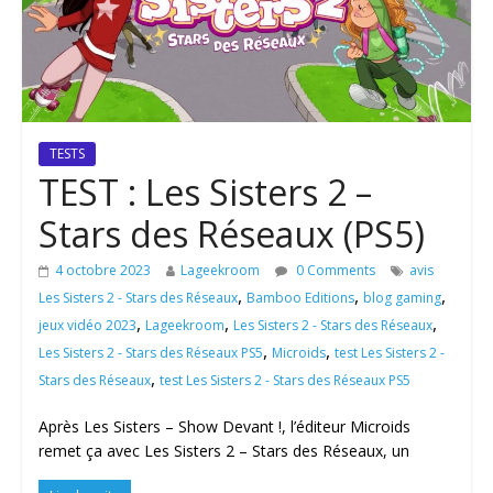
TESTS
TEST : Les Sisters 2 –
Stars des Réseaux (PS5)
4 octobre 2023
Lageekroom
0 Comments
avis
,
,
,
Les Sisters 2 - Stars des Réseaux
Bamboo Editions
blog gaming
,
,
,
jeux vidéo 2023
Lageekroom
Les Sisters 2 - Stars des Réseaux
,
,
Les Sisters 2 - Stars des Réseaux PS5
Microids
test Les Sisters 2 -
,
Stars des Réseaux
test Les Sisters 2 - Stars des Réseaux PS5
Après Les Sisters – Show Devant !, l’éditeur Microids
remet ça avec Les Sisters 2 – Stars des Réseaux, un