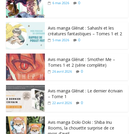
0
6 mai 2026
Avis manga Glénat : Sahashi et les
créatures fantastiques – Tomes 1 et 2
0
5 mai 2026
Avis manga Glénat : Smother Me –
Tomes 1 et 2 (série complète)
0
26 avril 2026
Avis manga Glénat : Le dernier écrivain
– Tome 1
0
22 avril 2026
Avis manga Doki-Doki : Shiba Inu
Rooms, la chouette surprise de ce
mois d’avril