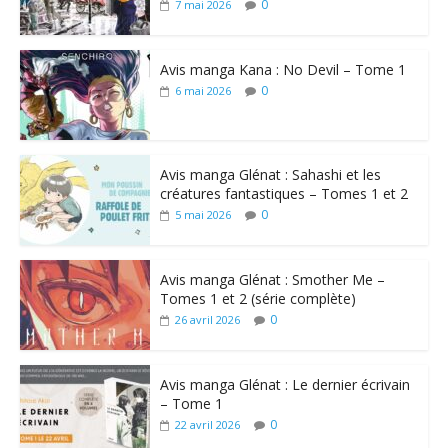
0
7 mai 2026
Avis manga Kana : No Devil – Tome 1
0
6 mai 2026
Avis manga Glénat : Sahashi et les
créatures fantastiques – Tomes 1 et 2
0
5 mai 2026
Avis manga Glénat : Smother Me –
Tomes 1 et 2 (série complète)
0
26 avril 2026
Avis manga Glénat : Le dernier écrivain
– Tome 1
0
22 avril 2026