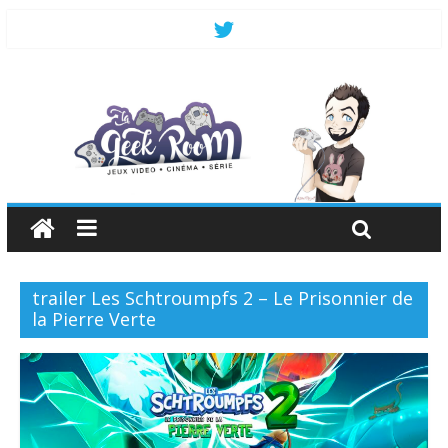
trailer Les Schtroumpfs 2 – Le Prisonnier de
la Pierre Verte