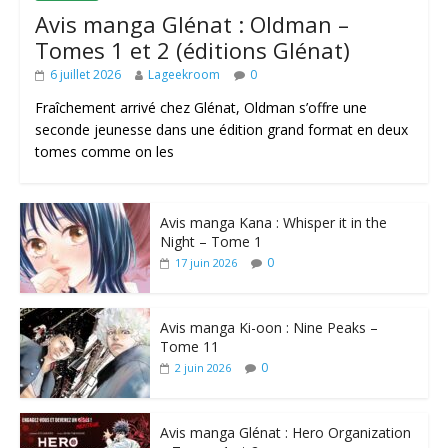
Avis manga Glénat : Oldman –
Tomes 1 et 2 (éditions Glénat)
6 juillet 2026
Lageekroom
0
Fraîchement arrivé chez Glénat, Oldman s’offre une
seconde jeunesse dans une édition grand format en deux
tomes comme on les
Avis manga Kana : Whisper it in the
Night – Tome 1
0
17 juin 2026
Avis manga Ki-oon : Nine Peaks –
Tome 11
0
2 juin 2026
Avis manga Glénat : Hero Organization