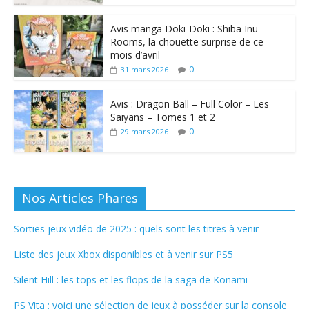
Avis manga Doki-Doki : Shiba Inu
Rooms, la chouette surprise de ce
mois d’avril
0
31 mars 2026
Avis : Dragon Ball – Full Color – Les
Saiyans – Tomes 1 et 2
0
29 mars 2026
Nos Articles Phares
Sorties jeux vidéo de 2025 : quels sont les titres à venir
Liste des jeux Xbox disponibles et à venir sur PS5
Silent Hill : les tops et les flops de la saga de Konami
PS Vita : voici une sélection de jeux à posséder sur la console