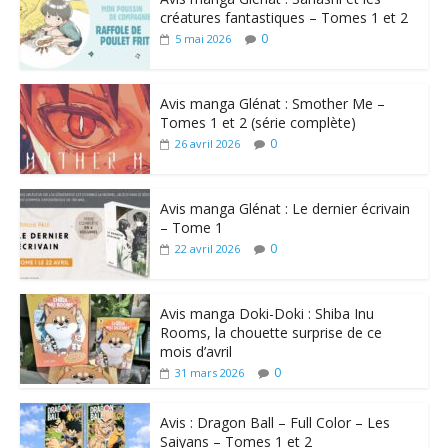
créatures fantastiques – Tomes 1 et 2
0
5 mai 2026
Avis manga Glénat : Smother Me –
Tomes 1 et 2 (série complète)
0
26 avril 2026
Avis manga Glénat : Le dernier écrivain
– Tome 1
0
22 avril 2026
Avis manga Doki-Doki : Shiba Inu
Rooms, la chouette surprise de ce
mois d’avril
0
31 mars 2026
Avis : Dragon Ball – Full Color – Les
Saiyans – Tomes 1 et 2