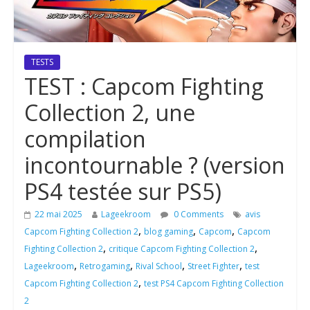
TESTS
TEST : Capcom Fighting
Collection 2, une
compilation
incontournable ? (version
PS4 testée sur PS5)
22 mai 2025
Lageekroom
0 Comments
avis
,
,
,
Capcom Fighting Collection 2
blog gaming
Capcom
Capcom
,
,
Fighting Collection 2
critique Capcom Fighting Collection 2
,
,
,
,
Lageekroom
Retrogaming
Rival School
Street Fighter
test
,
Capcom Fighting Collection 2
test PS4 Capcom Fighting Collection
2