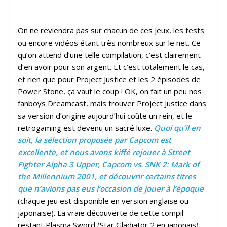
On ne reviendra pas sur chacun de ces jeux, les tests
ou encore vidéos étant très nombreux sur le net. Ce
qu’on attend d’une telle compilation, c’est clairement
d’en avoir pour son argent. Et c’est totalement le cas,
et rien que pour Project Justice et les 2 épisodes de
Power Stone, ça vaut le coup ! OK, on fait un peu nos
fanboys Dreamcast, mais trouver Project Justice dans
sa version d’origine aujourd’hui coûte un rein, et le
retrogaming est devenu un sacré luxe.
Quoi qu’il en
soit, la sélection proposée par Capcom est
excellente, et nous avons kiffé rejouer à Street
Fighter Alpha 3 Upper, Capcom vs. SNK 2: Mark of
the Millennium 2001, et découvrir certains titres
que n’avions pas eus l’occasion de jouer à l’époque
(chaque jeu est disponible en version anglaise ou
japonaise). La vraie découverte de cette compil
restant Plasma Sword (Star Gladiator 2 en japonais),