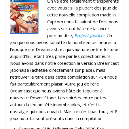
On va être totalement transparents
avec vous : si la plupart des jeux de
cette nouvelle compilation made in
Capcom nous faisaient de l’œil, nous
avions surtout hâte de la lancer
pour un titre,
Project Justice
! Un
jeu que nous avons squatté de nombreuses heures à
l’époque sur Dreamcast, et qui vaut une petite fortune
aujourd’hui, étant très prisé par les collectionneurs.
Nous avons dans notre collection la version Dreamcast
japonaise (achetée directement sur place), mais
retrouver le titre dans cette compilation sur PS4 nous
fait particulièrement plaisir. Autre jeu de l’ère
Dreamcast que nous avions hâte de taquiner à
nouveau : Power Stone. Les soirées entre potes
autour du jeu ont été innombrables, et c’est la
nostalgie qui nous envahit. Mais ce n’est pas tout, et 8
jeux au total sont présents dans la compilation :
Capcom vs. SNK: Millennium Fight 2000 Pro