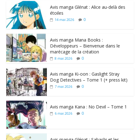
Avis manga Glénat : Alice au-delà des
étoiles
0
14 mai 2026
Avis manga Mana Books :
Développeurs – Bienvenue dans le
marécage de la création
0
8 mai 2026
Avis manga Ki-oon : Gaslight Stray
Dog Detectives – Tome 1 (+ press kit)
0
7 mai 2026
Avis manga Kana : No Devil – Tome 1
0
6 mai 2026
Avis manga Glénat : Sahashi et les