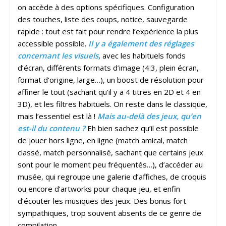
on accède à des options spécifiques. Configuration
des touches, liste des coups, notice, sauvegarde
rapide : tout est fait pour rendre l’expérience la plus
accessible possible.
Il y a également des réglages
concernant les visuels
, avec les habituels fonds
d’écran, différents formats d’image (4:3, plein écran,
format d’origine, large…), un boost de résolution pour
affiner le tout (sachant qu’il y a 4 titres en 2D et 4 en
3D), et les filtres habituels. On reste dans le classique,
mais l’essentiel est là !
Mais au-delà des jeux, qu’en
est-il du contenu ?
Eh bien sachez qu’il est possible
de jouer hors ligne, en ligne (match amical, match
classé, match personnalisé, sachant que certains jeux
sont pour le moment peu fréquentés…), d’accéder au
musée, qui regroupe une galerie d’affiches, de croquis
ou encore d’artworks pour chaque jeu, et enfin
d’écouter les musiques des jeux. Des bonus fort
sympathiques, trop souvent absents de ce genre de
compilation.