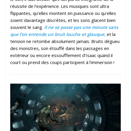
réussite de l’expérience. Les musiques sont ultra
flippantes, qu’elles montent en puissance ou qu’elles
soient davantage discrètes, et les sons glacent bien
souvent le sang.
Il ne se passe pas une minute sans
que l’on entende un bruit louche et glauque,
et la
tension ne retombe absolument jamais. Bruits dégueu
des monstres, son étouffé dans les passages en
extérieur ou encore essoufflement d’Isaac quand il
court ou prend des coups participent à l’immersion !