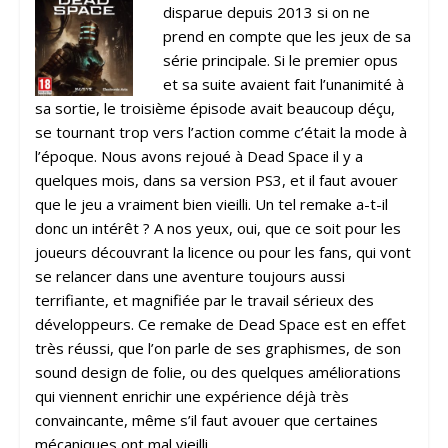
disparue depuis 2013 si on ne
prend en compte que les jeux de sa
série principale. Si le premier opus
et sa suite avaient fait l’unanimité à
sa sortie, le troisième épisode avait beaucoup déçu,
se tournant trop vers l’action comme c’était la mode à
l’époque. Nous avons rejoué à Dead Space il y a
quelques mois, dans sa version PS3, et il faut avouer
que le jeu a vraiment bien vieilli. Un tel remake a-t-il
donc un intérêt ? A nos yeux, oui, que ce soit pour les
joueurs découvrant la licence ou pour les fans, qui vont
se relancer dans une aventure toujours aussi
terrifiante, et magnifiée par le travail sérieux des
développeurs. Ce remake de Dead Space est en effet
très réussi, que l’on parle de ses graphismes, de son
sound design de folie, ou des quelques améliorations
qui viennent enrichir une expérience déjà très
convaincante, même s’il faut avouer que certaines
mécaniques ont mal vieilli.