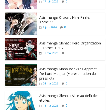
0
17 juin 2026
Avis manga Ki-oon : Nine Peaks –
Tome 11
0
2 juin 2026
Avis manga Glénat : Hero Organization
– Tomes 1 et 2
0
31 mai 2026
Avis manga Mana Books : L’Apprenti
De Lord Magear (+ présentation du
press kit)
0
24 mai 2026
Avis manga Glénat : Alice au-delà des
étoiles
0
14 mai 2026