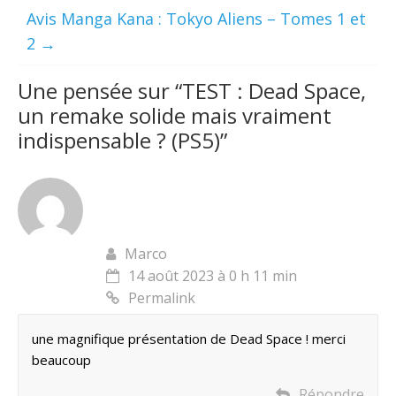
Avis Manga Kana : Tokyo Aliens – Tomes 1 et
2
→
Une pensée sur “
TEST : Dead Space,
un remake solide mais vraiment
indispensable ? (PS5)
”
Marco
14 août 2023 à 0 h 11 min
Permalink
une magnifique présentation de Dead Space ! merci
beaucoup
Répondre