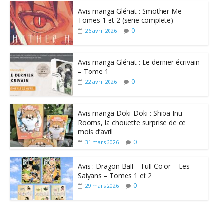
Avis manga Glénat : Smother Me –
Tomes 1 et 2 (série complète)
0
26 avril 2026
Avis manga Glénat : Le dernier écrivain
– Tome 1
0
22 avril 2026
Avis manga Doki-Doki : Shiba Inu
Rooms, la chouette surprise de ce
mois d’avril
0
31 mars 2026
Avis : Dragon Ball – Full Color – Les
Saiyans – Tomes 1 et 2
0
29 mars 2026