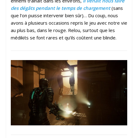
ennemi trainait dans les environs,
il venait nous faire
des dégâts pendant le temps de chargement
(sans
que l’on puisse intervenir bien sûr)… Du coup, nous
avons à plusieurs occasions repris le jeu avec notre vie
au plus bas, dans le rouge. Relou, surtout que les
médikits se font rares et qu’ils coûtent une blinde.