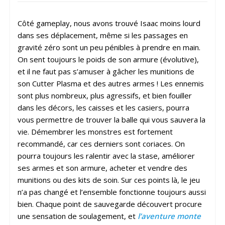
Côté gameplay, nous avons trouvé Isaac moins lourd
dans ses déplacement, même si les passages en
gravité zéro sont un peu pénibles à prendre en main.
On sent toujours le poids de son armure (évolutive),
et il ne faut pas s’amuser à gâcher les munitions de
son Cutter Plasma et des autres armes ! Les ennemis
sont plus nombreux, plus agressifs, et bien fouiller
dans les décors, les caisses et les casiers, pourra
vous permettre de trouver la balle qui vous sauvera la
vie. Démembrer les monstres est fortement
recommandé, car ces derniers sont coriaces. On
pourra toujours les ralentir avec la stase, améliorer
ses armes et son armure, acheter et vendre des
munitions ou des kits de soin. Sur ces points là, le jeu
n’a pas changé et l’ensemble fonctionne toujours aussi
bien. Chaque point de sauvegarde découvert procure
une sensation de soulagement, et
l’aventure monte