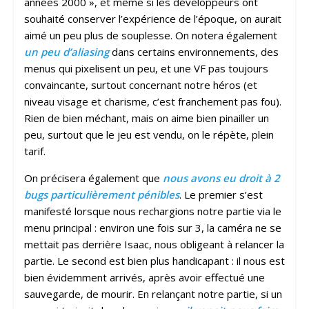
années 2000 », et même si les développeurs ont
souhaité conserver l’expérience de l’époque, on aurait
aimé un peu plus de souplesse. On notera également
un peu d’aliasing
dans certains environnements, des
menus qui pixelisent un peu, et une VF pas toujours
convaincante, surtout concernant notre héros (et
niveau visage et charisme, c’est franchement pas fou).
Rien de bien méchant, mais on aime bien pinailler un
peu, surtout que le jeu est vendu, on le répète, plein
tarif.
On précisera également que
nous avons eu droit à 2
bugs particulièrement pénibles
. Le premier s’est
manifesté lorsque nous rechargions notre partie via le
menu principal : environ une fois sur 3, la caméra ne se
mettait pas derrière Isaac, nous obligeant à relancer la
partie. Le second est bien plus handicapant : il nous est
bien évidemment arrivés, après avoir effectué une
sauvegarde, de mourir. En relançant notre partie, si un