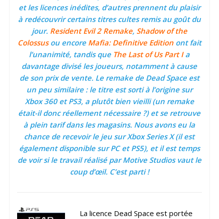
et les licences inédites, d’autres prennent du plaisir
à redécouvrir certains titres cultes remis au goût du
jour.
Resident Evil 2 Remake
,
Shadow of the
Colossus
ou encore
Mafia: Definitive Edition
ont fait
l’unanimité, tandis que
The Last of Us Part I
a
davantage divisé les joueurs, notamment à cause
de son prix de vente. Le remake de Dead Space est
un peu similaire : le titre est sorti à l’origine sur
Xbox 360 et PS3, a plutôt bien vieilli (un remake
était-il donc réellement nécessaire ?) et se retrouve
à plein tarif dans les magasins. Nous avons eu la
chance de recevoir le jeu sur Xbox Series X (il est
également disponible sur PC et PS5), et il est temps
de voir si le travail réalisé par Motive Studios vaut le
coup d’œil. C’est parti !
La licence Dead Space est portée