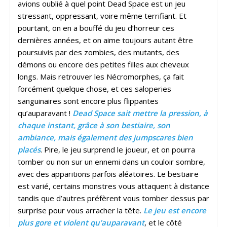
avions oublié à quel point Dead Space est un jeu
stressant, oppressant, voire même terrifiant. Et
pourtant, on en a bouffé du jeu d’horreur ces
dernières années, et on aime toujours autant être
poursuivis par des zombies, des mutants, des
démons ou encore des petites filles aux cheveux
longs. Mais retrouver les Nécromorphes, ça fait
forcément quelque chose, et ces saloperies
sanguinaires sont encore plus flippantes
qu’auparavant !
Dead Space sait mettre la pression, à
chaque instant, grâce à son bestiaire, son
ambiance, mais également des jumpscares bien
placés
. Pire, le jeu surprend le joueur, et on pourra
tomber ou non sur un ennemi dans un couloir sombre,
avec des apparitions parfois aléatoires. Le bestiaire
est varié, certains monstres vous attaquent à distance
tandis que d’autres préfèrent vous tomber dessus par
surprise pour vous arracher la tête.
Le jeu est encore
plus gore et violent qu’auparavant
, et le côté