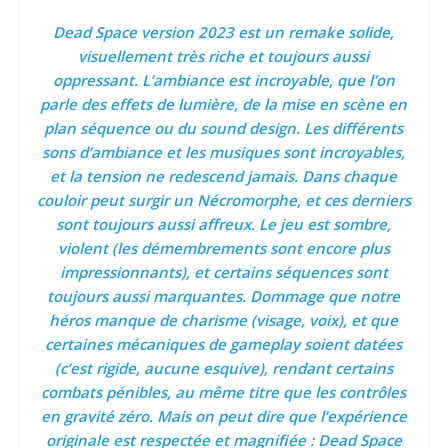
Dead Space version 2023 est un remake solide,
visuellement très riche et toujours aussi
oppressant. L’ambiance est incroyable, que l’on
parle des effets de lumière, de la mise en scène en
plan séquence ou du sound design. Les différents
sons d’ambiance et les musiques sont incroyables,
et la tension ne redescend jamais. Dans chaque
couloir peut surgir un Nécromorphe, et ces derniers
sont toujours aussi affreux. Le jeu est sombre,
violent (les démembrements sont encore plus
impressionnants), et certains séquences sont
toujours aussi marquantes. Dommage que notre
héros manque de charisme (visage, voix), et que
certaines mécaniques de gameplay soient datées
(c’est rigide, aucune esquive), rendant certains
combats pénibles, au même titre que les contrôles
en gravité zéro. Mais on peut dire que l’expérience
originale est respectée et magnifiée : Dead Space