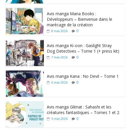
Avis manga Mana Books :
Développeurs – Bienvenue dans le
marécage de la création
0
8 mai 2026
Avis manga Ki-oon : Gaslight Stray
Dog Detectives – Tome 1 (+ press kit)
0
7 mai 2026
Avis manga Kana : No Devil – Tome 1
0
6 mai 2026
Avis manga Glénat : Sahashi et les
créatures fantastiques – Tomes 1 et 2
0
5 mai 2026