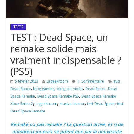
TESTS
TEST : Dead Space, un
remake solide mais
vraiment indispensable ?
(PS5)
5 février 2023
Lageekroom
1 Commentaire
avis
,
,
,
,
Dead Space
blog gaming
blog jeux vidéo
Dead Space
Dead
,
,
Space Remake
Dead Space Remake PS5
Dead Space Remake
,
,
,
,
Xbox Series X
Lageekroom
sruvival horror
test Dead Space
test
Dead Space Remake
Remake ou pas remake ? La question divise, et si de
nombreux joueurs ne jurent que par la nouveauté