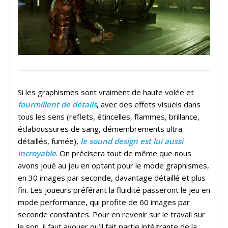
Si les graphismes sont vraiment de haute volée et
fourmillent de détails
, avec des effets visuels dans
tous les sens (reflets, étincelles, flammes, brillance,
éclaboussures de sang, démembrements ultra
détaillés, fumée),
le sound design est lui aussi
incroyable
. On précisera tout de même que nous
avons joué au jeu en optant pour le mode graphismes,
en 30 images par seconde, davantage détaillé et plus
fin. Les joueurs préférant la fluidité passeront le jeu en
mode performance, qui profite de 60 images par
seconde constantes. Pour en revenir sur le travail sur
le son, il faut avouer qu’il fait partie intégrante de la