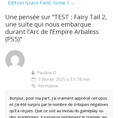
Edition Grace Field, tome 1
→
Une pensée sur “
TEST : Fairy Tail 2,
une suite qui nous embarque
durant l’Arc de l’Empire Arbaless
(PS5)
”
Pauline D
3 février 2025 à 3 h 18 min
Permalink
Bonjour, pour ma part, j’ai vraiment apprécié cet opus
et j’ai été surpris par le nombre de critiques négatives
qu’il a reçues. Que ce soit au niveau du gameplay ou
des graphismes, il surpasse nettement le premier jeu.