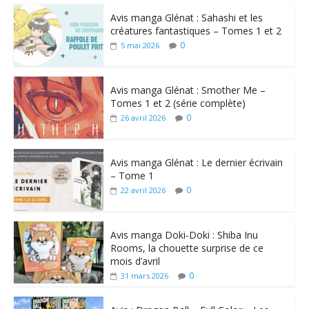
Avis manga Glénat : Sahashi et les
créatures fantastiques – Tomes 1 et 2
0
5 mai 2026
Avis manga Glénat : Smother Me –
Tomes 1 et 2 (série complète)
0
26 avril 2026
Avis manga Glénat : Le dernier écrivain
– Tome 1
0
22 avril 2026
Avis manga Doki-Doki : Shiba Inu
Rooms, la chouette surprise de ce
mois d’avril
0
31 mars 2026