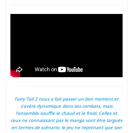
Fairy Tail 2 nous a fait passer un bon moment et
s’avère dynamique dans ses combats, mais
l’ensemble souffle le chaud et le froid. Celles et
ceux ne connaissant pas le manga vont être largués
en termes de scénario, le jeu ne reprenant que son