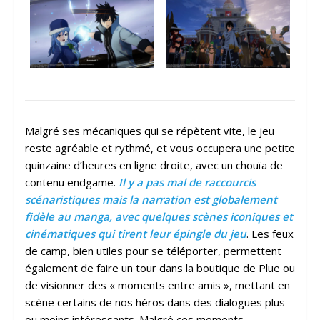
Malgré ses mécaniques qui se répètent vite, le jeu
reste agréable et rythmé, et vous occupera une petite
quinzaine d’heures en ligne droite, avec un chouïa de
contenu endgame.
Il y a pas mal de raccourcis
scénaristiques mais la narration est globalement
fidèle au manga, avec quelques scènes iconiques et
cinématiques qui tirent leur épingle du jeu
. Les feux
de camp, bien utiles pour se téléporter, permettent
également de faire un tour dans la boutique de Plue ou
de visionner des « moments entre amis », mettant en
scène certains de nos héros dans des dialogues plus
ou moins intéressants. Malgré ces moments