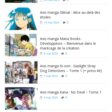
Avis manga Glénat : Alice au-delà des
étoiles
0
14 mai 2026
Avis manga Mana Books :
Développeurs – Bienvenue dans le
marécage de la création
0
8 mai 2026
Avis manga Ki-oon : Gaslight Stray
Dog Detectives – Tome 1 (+ press kit)
0
7 mai 2026
Avis manga Kana : No Devil – Tome 1
0
6 mai 2026