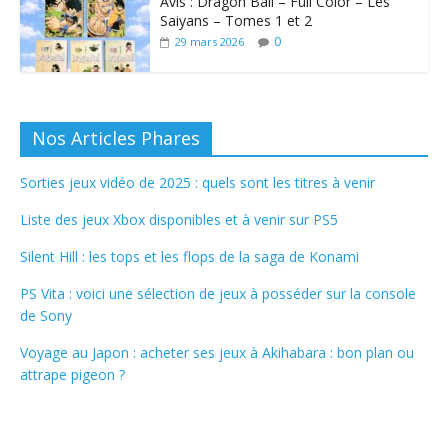
Avis : Dragon Ball – Full Color – Les
Saiyans – Tomes 1 et 2
0
29 mars 2026
Nos Articles Phares
Sorties jeux vidéo de 2025 : quels sont les titres à venir
Liste des jeux Xbox disponibles et à venir sur PS5
Silent Hill : les tops et les flops de la saga de Konami
PS Vita : voici une sélection de jeux à posséder sur la console
de Sony
Voyage au Japon : acheter ses jeux à Akihabara : bon plan ou
attrape pigeon ?