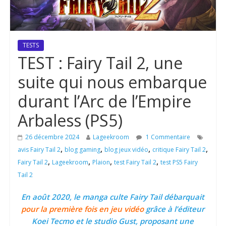
TESTS
TEST : Fairy Tail 2, une
suite qui nous embarque
durant l’Arc de l’Empire
Arbaless (PS5)
26 décembre 2024
Lageekroom
1 Commentaire
,
,
,
,
avis Fairy Tail 2
blog gaming
blog jeux vidéo
critique Fairy Tail 2
,
,
,
,
Fairy Tail 2
Lageekroom
Plaion
test Fairy Tail 2
test PS5 Fairy
Tail 2
En août 2020, le manga culte Fairy Tail débarquait
pour la première fois en jeu vidéo
grâce à l’éditeur
Koei Tecmo et le studio Gust, proposant une