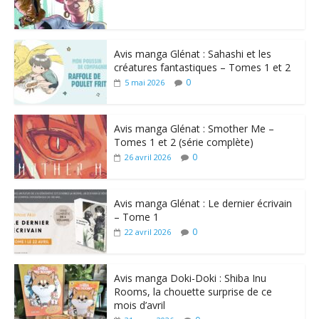
Avis manga Glénat : Sahashi et les
créatures fantastiques – Tomes 1 et 2
0
5 mai 2026
Avis manga Glénat : Smother Me –
Tomes 1 et 2 (série complète)
0
26 avril 2026
Avis manga Glénat : Le dernier écrivain
– Tome 1
0
22 avril 2026
Avis manga Doki-Doki : Shiba Inu
Rooms, la chouette surprise de ce
mois d’avril