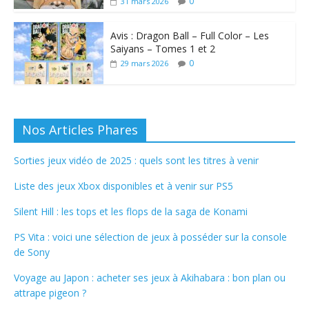
0
31 mars 2026
Avis : Dragon Ball – Full Color – Les
Saiyans – Tomes 1 et 2
0
29 mars 2026
Nos Articles Phares
Sorties jeux vidéo de 2025 : quels sont les titres à venir
Liste des jeux Xbox disponibles et à venir sur PS5
Silent Hill : les tops et les flops de la saga de Konami
PS Vita : voici une sélection de jeux à posséder sur la console
de Sony
Voyage au Japon : acheter ses jeux à Akihabara : bon plan ou
attrape pigeon ?