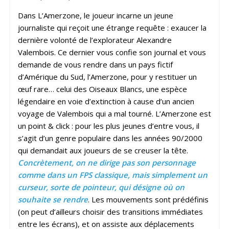
Dans L’Amerzone, le joueur incarne un jeune
journaliste qui reçoit une étrange requête : exaucer la
dernière volonté de l’explorateur Alexandre
Valembois. Ce dernier vous confie son journal et vous
demande de vous rendre dans un pays fictif
d’Amérique du Sud, l’Amerzone, pour y restituer un
œuf rare… celui des Oiseaux Blancs, une espèce
légendaire en voie d’extinction à cause d’un ancien
voyage de Valembois qui a mal tourné. L’Amerzone est
un point & click : pour les plus jeunes d’entre vous, il
s’agit d’un genre populaire dans les années 90/2000
qui demandait aux joueurs de se creuser la tête.
Concrètement, on ne dirige pas son personnage
comme dans un FPS classique, mais simplement un
curseur, sorte de pointeur, qui désigne où on
souhaite se rendre
. Les mouvements sont prédéfinis
(on peut d’ailleurs choisir des transitions immédiates
entre les écrans), et on assiste aux déplacements