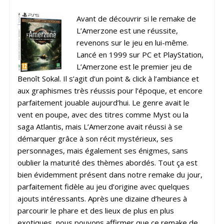
Avant de découvrir si le remake de
L’Amerzone est une réussite,
revenons sur le jeu en lui-même.
Lancé en 1999 sur PC et PlayStation,
L’Amerzone est le premier jeu de
Benoît Sokal. Il s’agit d’un point & click à l’ambiance et
aux graphismes très réussis pour l’époque, et encore
parfaitement jouable aujourd’hui. Le genre avait le
vent en poupe, avec des titres comme Myst ou la
saga Atlantis, mais L’Amerzone avait réussi à se
démarquer grâce à son récit mystérieux, ses
personnages, mais également ses énigmes, sans
oublier la maturité des thèmes abordés. Tout ça est
bien évidemment présent dans notre remake du jour,
parfaitement fidèle au jeu d’origine avec quelques
ajouts intéressants. Après une dizaine d’heures à
parcourir le phare et des lieux de plus en plus
exotiques, nous pouvons affirmer que ce remake de