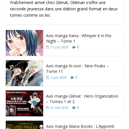
Fraîchement arrivé chez Glénat, Oldman s’offre une
seconde jeunesse dans une édition grand format en deux
tomes comme on les
Avis manga Kana : Whisper it in the
Night – Tome 1
0
17 juin 2026
Avis manga Ki-oon : Nine Peaks –
Tome 11
0
2 juin 2026
Avis manga Glénat : Hero Organization
– Tomes 1 et 2
0
31 mai 2026
Avis manga Mana Books : L’Apprenti