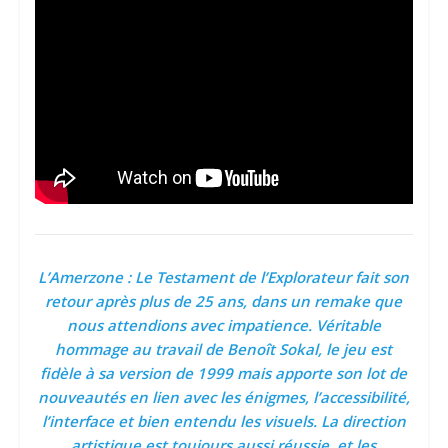
L’Amerzone : Le Testament de l’Explorateur fait son
retour après plus de 25 ans, dans un remake que
nous attendions avec impatience. Véritable
hommage au travail de Benoît Sokal, le jeu est
fidèle à sa version de 1999 mais apporte son lot de
nouveautés en lien avec les énigmes, l’accessibilité,
l’interface et bien entendu les visuels. La direction
artistique est toujours aussi réussie, et les