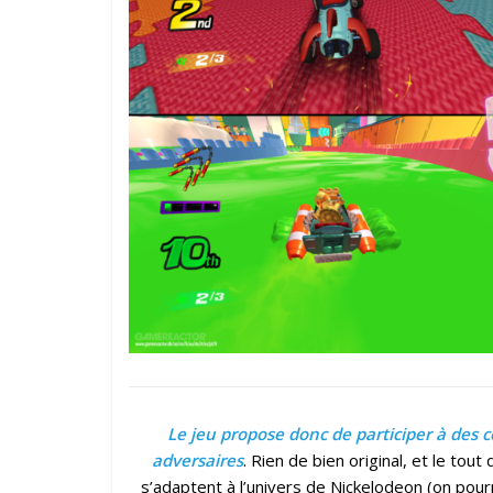
Le jeu propose donc de participer à des 
adversaires
. Rien de bien original, et le tou
s’adaptent à l’univers de Nickelodeon (on po