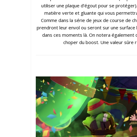
utiliser une plaque d’égout pour se protéger).
matière verte et gluante qui vous permettra d
Comme dans la série de jeux de course de che
prendront leur envol ou seront sur une surface 
dans ces moments là. On notera également q
choper du boost. Une valeur sûre r