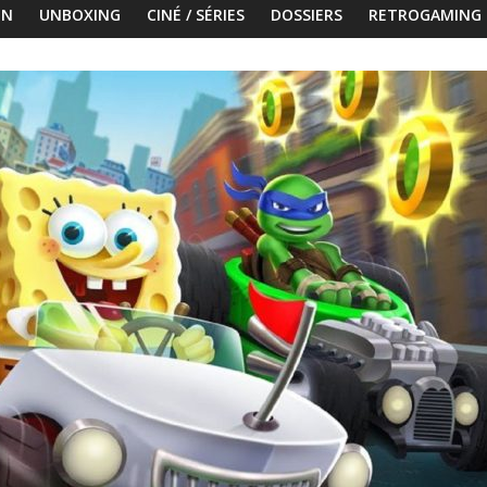
ON
UNBOXING
CINÉ / SÉRIES
DOSSIERS
RETROGAMING