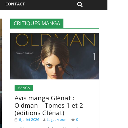
CONTACT
CRITIQUES MANGA
MANGA
Avis manga Glénat :
Oldman – Tomes 1 et 2
(éditions Glénat)
6 juillet 2026
Lageekroom
0