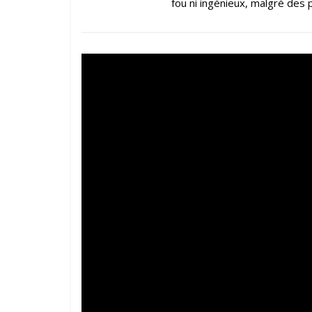
fou ni ingénieux, malgré des p