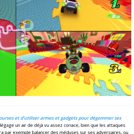
courses et d’utiliser armes et gadgets pour dégommer ses
t dégage un air de déjà vu assez coriace, bien que les attaques
urra par exemple balancer des méduses sur ses adversaires, ou