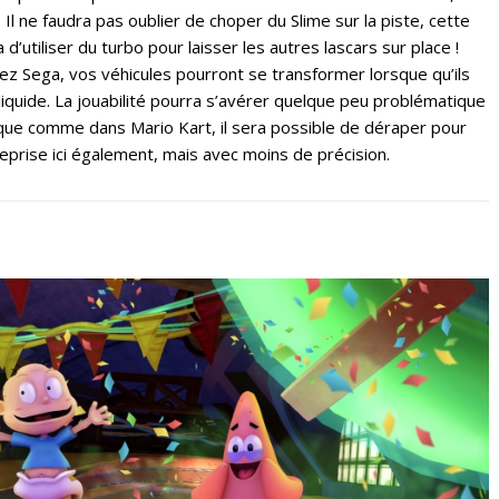
 Il ne faudra pas oublier de choper du Slime sur la piste, cette
’utiliser du turbo pour laisser les autres lascars sur place !
z Sega, vos véhicules pourront se transformer lorsque qu’ils
liquide. La jouabilité pourra s’avérer quelque peu problématique
ue comme dans Mario Kart, il sera possible de déraper pour
eprise ici également, mais avec moins de précision.