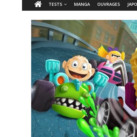
TESTS
MANGA
OUVRAGES
JAP