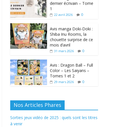
dernier écrivain – Tome
1
0
22 avril 2026
Avis manga Doki-Doki :
Shiba Inu Rooms, la
chouette surprise de ce
mois d’avril
0
31 mars 2026
Avis : Dragon Ball – Full
Color – Les Saiyans –
Tomes 1 et 2
0
29 mars 2026
Nos Articles Phares
Sorties jeux vidéo de 2025 : quels sont les titres
à venir