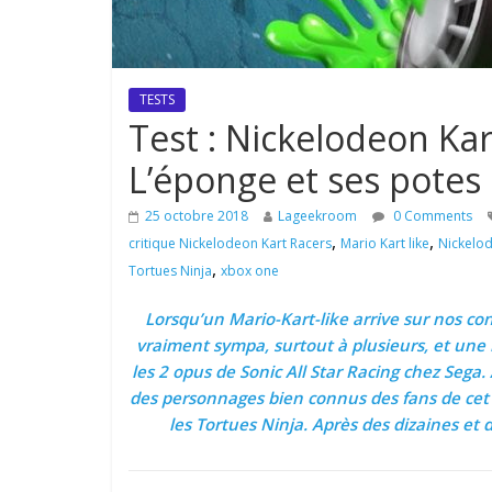
TESTS
Test : Nickelodeon Kar
L’éponge et ses potes 
25 octobre 2018
Lageekroom
0 Comments
,
,
critique Nickelodeon Kart Racers
Mario Kart like
Nickelod
,
Tortues Ninja
xbox one
Lorsqu’un Mario-Kart-like arrive sur nos c
vraiment sympa, surtout à plusieurs, et une 
les 2 opus de Sonic All Star Racing chez Sega
des personnages bien connus des fans de ce
les Tortues Ninja. Après des dizaines et d