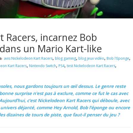
t Racers, incarnez Bob
dans un Mario Kart-like
,
,
,
,
avis Nickelodeon Kart Racers
blog gaming
blog jeux vidéo
Bob l'Eponge
,
,
,
,
eon Kart Racers
Nintendo Switch
PS4
test Nickelodeon Kart Racers
onsoles, nous gardons toujours un
œil
dessus. Le genre reste
bonne surprise n’est pas à exclure, comme ce fut le cas avec
. Aujourd’hui, c’est Nickelodeon Kart Racers qui déboule, avec
t univers déjanté, comme Hey Arnold, Bob
l’éponge
ou encore
es dizaines de tours de piste, que faut-il penser du jeu ?