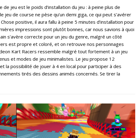
 de jeu est le poids d’installation du jeu : à peine plus de
e jeu de course ne pèse qu’un demi giga, ce qui peut s’avérer
Chose positive, il aura fallu à peine 5 minutes d’installation pour
emières impressions sont plutôt bonnes, car nous savions à quoi
main s’avère correcte pour un jeu du genre, malgré un côté
nivers est propre et coloré, et on retrouve nos personnages
lodeon Kart Racers ressemble malgré tout fortement à un jeu
menus et modes de jeu minimalistes. Le jeu propose 12
la possibilité de jouer à 4 en local pour participer à des
nnements tirés des dessins animés concernés. Se tirer la