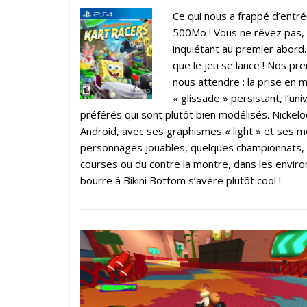
Ce qui nous a frappé d’entrée
500Mo ! Vous ne rêvez pas, l
inquiétant au premier abord. 
que le jeu se lance ! Nos pr
nous attendre : la prise en 
« glissade » persistant, l’u
préférés qui sont plutôt bien modélisés. Nicke
Android, avec ses graphismes « light » et ses 
personnages jouables, quelques championnats, et 
courses ou du contre la montre, dans les enviro
bourre à Bikini Bottom s’avère plutôt cool !