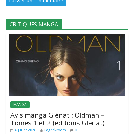
CRITIQUES MANGA
MANGA
Avis manga Glénat : Oldman –
Tomes 1 et 2 (éditions Glénat)
6 juillet 2026
Lageekroom
0