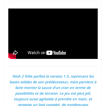
Nioh 2 frôle parfois la version 1.5, reprenant les
bases solides de son prédécesseur, mais parvient à
faire monter la sauce d’un cran en terme de
possibilités et de tension. Le jeu est plus joli,
toujours aussi agréable à prendre en main, et
propose un loot complet, de nombreuses