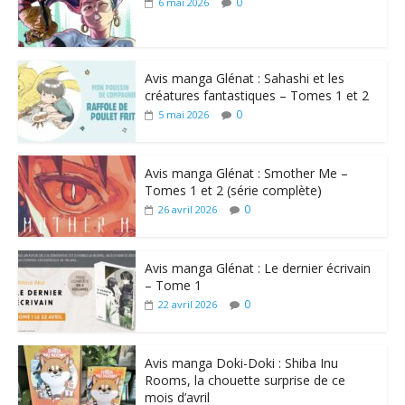
0
6 mai 2026
Avis manga Glénat : Sahashi et les
créatures fantastiques – Tomes 1 et 2
0
5 mai 2026
Avis manga Glénat : Smother Me –
Tomes 1 et 2 (série complète)
0
26 avril 2026
Avis manga Glénat : Le dernier écrivain
– Tome 1
0
22 avril 2026
Avis manga Doki-Doki : Shiba Inu
Rooms, la chouette surprise de ce
mois d’avril