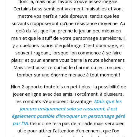
donc là, mais nous l’avons trouvé assez inégale.
Certains boss semblent vraiment infaisables et vont
mettre vos nerfs à rude épreuve, tandis que les
suivants n’opposeront qu’une résistance moyenne. Au
delà du fait que l’on prenne le jeu un peu mieux en
main et que le stuff de votre personnage s’améliore, il
y a quelques soucis d’équilibrage. C’est dommage, et
souvent rageant, lorsque l’on commence à se faire
plaisir et qu’un ennemi vous barre la route sèchement.
Mais c’est aussi ce qui fait le charme du jeu : on peut
tomber sur une énorme menace à tout moment !
Nioh 2 apporte toutefois un petit plus : la possibilité de
jouer en ligne avec des amis. Forcément, à plusieurs,
les combats s’équilibrent davantage.
Mais que les
joueurs uniquement solo se rassurent, il est
également possible d’invoquer un personnage géré
par l’IA
. Celui-ci ne fera pas de miracle mais sera bien
utile pour attirer l’attention d’un ennemi, que l’on