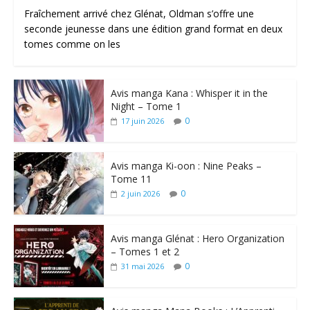
Fraîchement arrivé chez Glénat, Oldman s’offre une
seconde jeunesse dans une édition grand format en deux
tomes comme on les
Avis manga Kana : Whisper it in the
Night – Tome 1
0
17 juin 2026
Avis manga Ki-oon : Nine Peaks –
Tome 11
0
2 juin 2026
Avis manga Glénat : Hero Organization
– Tomes 1 et 2
0
31 mai 2026