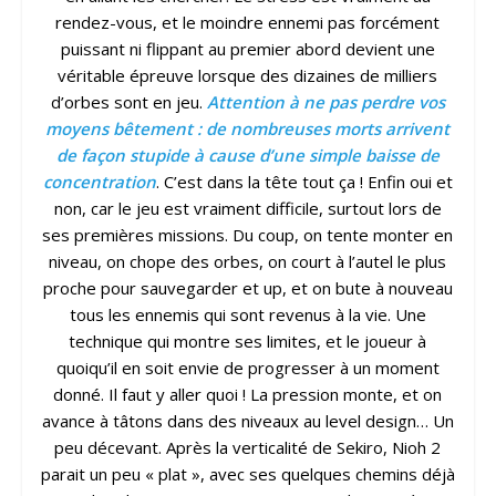
rendez-vous, et le moindre ennemi pas forcément
puissant ni flippant au premier abord devient une
véritable épreuve lorsque des dizaines de milliers
d’orbes sont en jeu.
Attention à ne pas perdre vos
moyens bêtement : de nombreuses morts arrivent
de façon stupide à cause d’une simple baisse de
concentration
. C’est dans la tête tout ça ! Enfin oui et
non, car le jeu est vraiment difficile, surtout lors de
ses premières missions. Du coup, on tente monter en
niveau, on chope des orbes, on court à l’autel le plus
proche pour sauvegarder et up, et on bute à nouveau
tous les ennemis qui sont revenus à la vie. Une
technique qui montre ses limites, et le joueur à
quoiqu’il en soit envie de progresser à un moment
donné. Il faut y aller quoi ! La pression monte, et on
avance à tâtons dans des niveaux au level design… Un
peu décevant. Après la verticalité de Sekiro, Nioh 2
parait un peu « plat », avec ses quelques chemins déjà