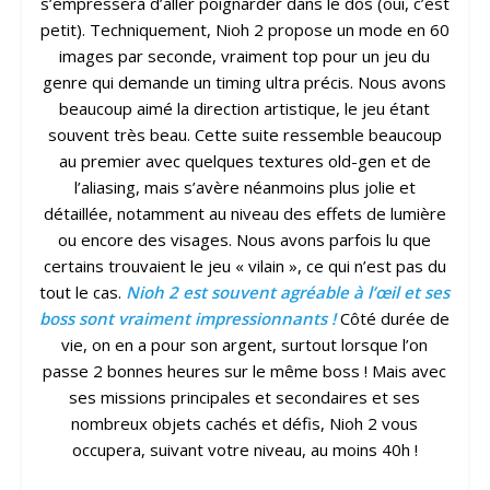
s’empressera d’aller poignarder dans le dos (oui, c’est
petit). Techniquement, Nioh 2 propose un mode en 60
images par seconde, vraiment top pour un jeu du
genre qui demande un timing ultra précis. Nous avons
beaucoup aimé la direction artistique, le jeu étant
souvent très beau. Cette suite ressemble beaucoup
au premier avec quelques textures old-gen et de
l’aliasing, mais s’avère néanmoins plus jolie et
détaillée, notamment au niveau des effets de lumière
ou encore des visages. Nous avons parfois lu que
certains trouvaient le jeu « vilain », ce qui n’est pas du
tout le cas.
Nioh 2 est souvent agréable à l’œil et ses
boss sont vraiment impressionnants !
Côté durée de
vie, on en a pour son argent, surtout lorsque l’on
passe 2 bonnes heures sur le même boss ! Mais avec
ses missions principales et secondaires et ses
nombreux objets cachés et défis, Nioh 2 vous
occupera, suivant votre niveau, au moins 40h !