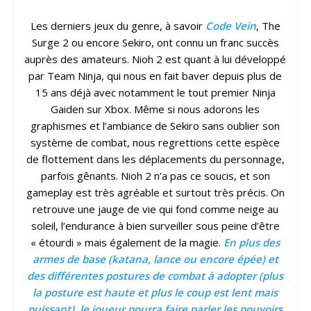
Les derniers jeux du genre, à savoir
Code Vein
, The
Surge 2 ou encore Sekiro, ont connu un franc succès
auprès des amateurs. Nioh 2 est quant à lui développé
par Team Ninja, qui nous en fait baver depuis plus de
15 ans déjà avec notamment le tout premier Ninja
Gaiden sur Xbox. Même si nous adorons les
graphismes et l’ambiance de Sekiro sans oublier son
système de combat, nous regrettions cette espèce
de flottement dans les déplacements du personnage,
parfois gênants. Nioh 2 n’a pas ce soucis, et son
gameplay est très agréable et surtout très précis. On
retrouve une jauge de vie qui fond comme neige au
soleil, l’endurance à bien surveiller sous peine d’être
« étourdi » mais également de la magie.
En plus des
armes de base (katana, lance ou encore épée) et
des différentes postures de combat à adopter (plus
la posture est haute et plus le coup est lent mais
puissant), le joueur pourra faire parler les pouvoirs