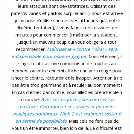
leurs attaques sont dévastatrices. Utilisant des
paterns variés et parfois surprenant (il nous est arrivé
qu’un boss n’utilise une des ses attaques qu’à notre
dixième tentative), il vous faudra des dizaines de
minutes pour commencer à maîtriser la situation…
Jusqu’à un mauvais coup qui vous obligera à tout
recommencer.
Maîtriser le « contre Yokai » sera
indispensable pour espérer gagner
. Concrètement, il
s’agira d’utiliser une combinaison de touches au
moment ou votre ennemi affiche une aura rouge pour
lancer le contre, l’étourdir et le frapper. Attention à ne
pas être trop gourmand et à reculer au bon moment !
En cas d’échec par contre, vous allez en prendre plein
la tronche.
Avec ses esquives, ses contres, ses
postures d’attaque et ses armes et pouvoirs
magiques nombreux, Nioh 2 est vraiment costaud
en terme de possibilités
. Mais cela ne fera pas de
vous un être immortel, bien loin de là. La difficulté est