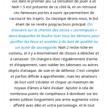
vus dans le premier jeu. La sensation de jouer à un
Nioh 1.5 est présente de ce côté là, et on retrouve
ces fameuses portes à ouvrir qui permettent de
raccourcir les trajets. Du classique dirons-nous, le but
étant de se rendre jusqu’au boss principal.
On
trouvera sur le chemin des zones « corrompues »
dans lesquelles ils faudra tuer tous les démons pour
purifier les lieux et accéder à du loot de qualité ou
un autel de sauvegarde
. Nioh 2 reste riche en
contenu, et il y a énormément de choses à dénicher et
à ramasser. On changera donc régulièrement d’arme
et d’équipement, sans oublier les talismans ou autres
objets d’attaque, de soin et de défense. C’est complet
et parfois difficile à appréhender, mais les amateurs
de loot vont s’éclater et choper un maximum de
noyaux d’âmes à faire évoluer. Ajouter à cela de
nombreux points de compétence à distribuer sur les
armes (utiliser longuement une arme augmente votre
affinité avec elle) et votre personnage, et le tout