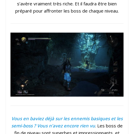
s’avère vraiment très riche. Et il faudra être bien
préparé pour affronter les boss de chaque niveau.
Vous en baviez déjà sur les ennemis basiques et les
semi-boss ? Vous n’avez encore rien vu
. Les boss de
fin de niveau sont superbes et impressionnants, et