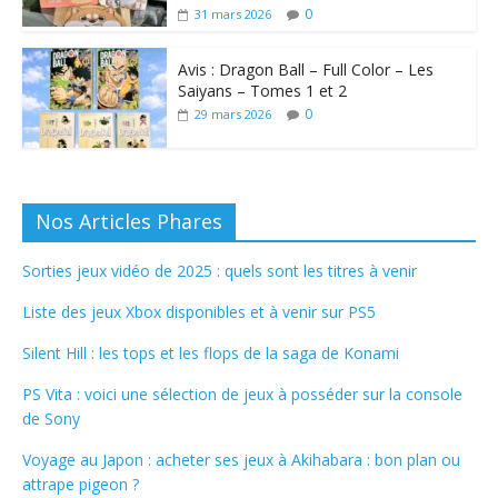
0
31 mars 2026
Avis : Dragon Ball – Full Color – Les
Saiyans – Tomes 1 et 2
0
29 mars 2026
Nos Articles Phares
Sorties jeux vidéo de 2025 : quels sont les titres à venir
Liste des jeux Xbox disponibles et à venir sur PS5
Silent Hill : les tops et les flops de la saga de Konami
PS Vita : voici une sélection de jeux à posséder sur la console
de Sony
Voyage au Japon : acheter ses jeux à Akihabara : bon plan ou
attrape pigeon ?