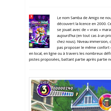
Le nom Samba de Amigo ne nous 
découvert la licence en 2000. 
se jouait avec de « vrais » mara
aujourd’hui (en tout cas à un p
chez nous). Niveau immersion, c
pas proposer le même confort d
en local, en ligne ou à travers les nombreux d
pistes proposées, battant partie après partie n