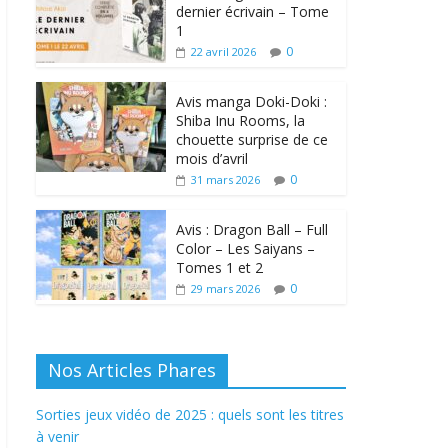
dernier écrivain – Tome
1
0
22 avril 2026
Avis manga Doki-Doki :
Shiba Inu Rooms, la
chouette surprise de ce
mois d’avril
0
31 mars 2026
Avis : Dragon Ball – Full
Color – Les Saiyans –
Tomes 1 et 2
0
29 mars 2026
Nos Articles Phares
Sorties jeux vidéo de 2025 : quels sont les titres
à venir