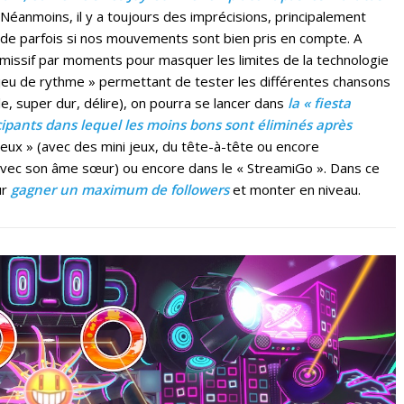
 Néanmoins, il y a toujours des imprécisions, principalement
de parfois si nos mouvements sont bien pris en compte. A
rmissif par moments pour masquer les limites de la technologie
jeu de rythme » permettant de tester les différentes chansons
ile, super dur, délire), on pourra se lancer dans
la « fiesta
icipants dans lequel les moins bons sont éliminés après
ieux » (avec des mini jeux, du tête-à-tête ou encore
vec son âme sœur) ou encore dans le « StreamiGo ». Dans ce
ur
gagner un maximum de followers
et monter en niveau.