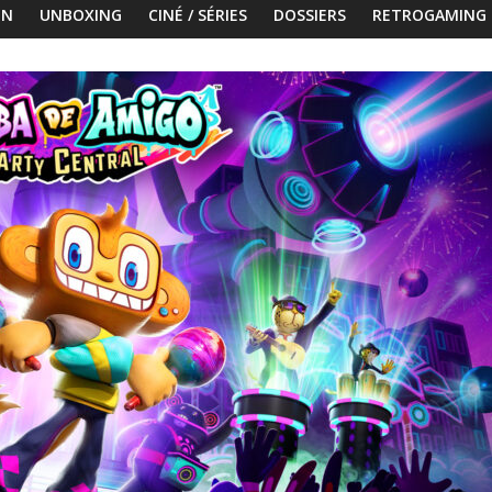
ON
UNBOXING
CINÉ / SÉRIES
DOSSIERS
RETROGAMING