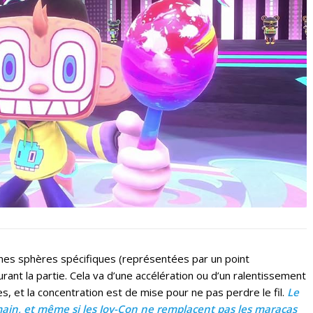
ines sphères spécifiques (représentées par un point
ant la partie. Cela va d’une accélération ou d’un ralentissement
res, et la concentration est de mise pour ne pas perdre le fil.
Le
n main, et même si les Joy-Con ne remplacent pas les maracas