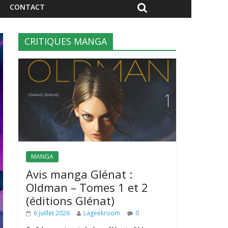
CONTACT
CRITIQUES MANGA
MANGA
Avis manga Glénat :
Oldman – Tomes 1 et 2
(éditions Glénat)
6 juillet 2026
Lageekroom
0