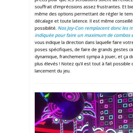
souffrait d’imprécisions assez frustrantes. Et bi
même des options permettant de régler le tem
décalage et toute latence. Il est même conseill
possibilité.
Nos Joy-Con remplacent donc les mar
indiquée pour faire un maximum de combos et
vous indique la direction dans laquelle faire 
poses spécifiques, de faire de grands gestes ci
dynamique, franchement sympa à jouer, et ça do
plus élevés ! Notez qu’il est tout à fait possibl
lancement du jeu.