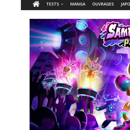
TESTS
MANGA
OUVRAGES
JAP