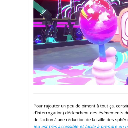
Pour rajouter un peu de piment à tout ça, certa
d’interrogation) déclenchent des événements dur
de l’action à une réduction de la taille des sphè
jeu est très accessible et facile à prendre e