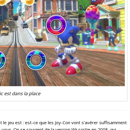
c est dans la place
t le jeu est : est-ce que les Joy-Con vont s’avérer suffisamment
-vous. On se souvient de la version Wii sortie en 2008, qui