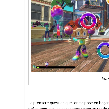
Soni
La première question que l’on se pose en lançan
précis pour que les sensations soient au rendez