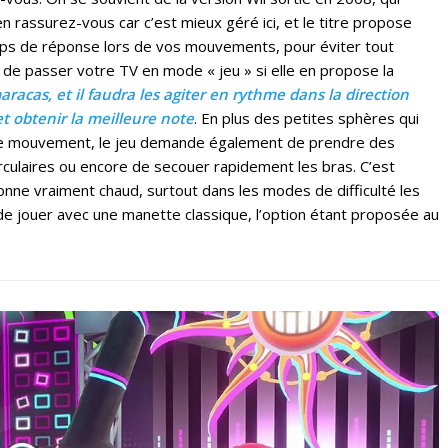
en rassurez-vous car c’est mieux géré ici, et le titre propose
ps de réponse lors de vos mouvements, pour éviter tout
é de passer votre TV en mode « jeu » si elle en propose la
acas, et il faudra les agiter en rythme dans la direction
 obtenir la meilleure note
. En plus des petites sphères qui
votre mouvement, le jeu demande également de prendre des
rculaires ou encore de secouer rapidement les bras. C’est
nne vraiment chaud, surtout dans les modes de difficulté les
e de jouer avec une manette classique, l’option étant proposée au