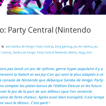
: Party Central (Nintendo
,
,
,
avis Samba de Amigo: Party Central
blog gaming
jeu de rythme
jeu
,
,
,
 Central
Samba de Amigo: Party Central Nintendo Switch
Sega
test
ons pas lancé un jeu de rythme, genre hyper populaire il y a
irement la Switch et ses Joy-Con qui sont le plus adaptés à ce
r la console de Nintendo que débarque Samba de Amigo: Party
ans compter les pistes bonus de l’édition Deluxe et les futurs
oir le jeu de la part de son éditeur (que l’on remercie
ne de forte chaleur. Après avoir bien transpiré, il est temps
tre vaut le détour. C’est parti !