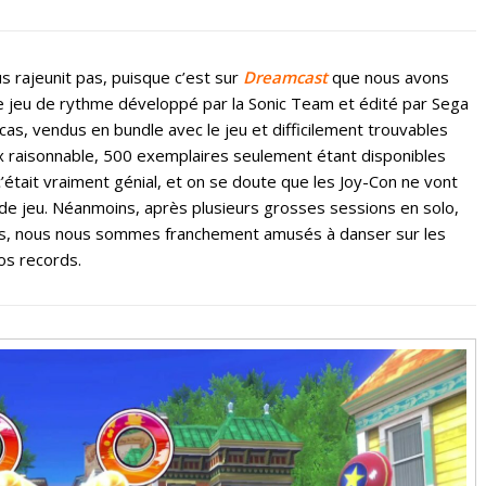
rajeunit pas, puisque c’est sur
Dreamcast
que nous avons
Ce jeu de rythme développé par la Sonic Team et édité par Sega
cas, vendus en bundle avec le jeu et difficilement trouvables
rix raisonnable, 500 exemplaires seulement étant disponibles
’était vraiment génial, et on se doute que les Joy-Con ne vont
e jeu. Néanmoins, après plusieurs grosses sessions en solo,
éfis, nous nous sommes franchement amusés à danser sur les
os records.