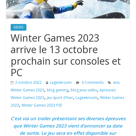
NEWS
Winter Games 2023
arrive le 13 octobre
prochain sur consoles et
PC
2 octobre 2022
Lageekroom
0 Comments
avis
,
,
,
Winter Games 2023
blog gaming
blog jeux vidéo
épreuves
,
,
,
Winter Games 2023
jeu sport d'hier
Lageekroom
Winter Games
,
2023
Winter Games 2023 PS5
C’est via un trailer présentant ses diverses épreuves
que Winter Games 2023 vient d’annoncer sa date
de sortie. Le jeu sera en effet disponible sur