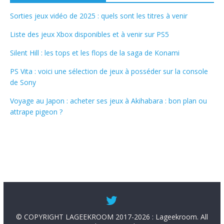
Sorties jeux vidéo de 2025 : quels sont les titres à venir
Liste des jeux Xbox disponibles et à venir sur PS5
Silent Hill : les tops et les flops de la saga de Konami
PS Vita : voici une sélection de jeux à posséder sur la console
de Sony
Voyage au Japon : acheter ses jeux à Akihabara : bon plan ou
attrape pigeon ?
© COPYRIGHT LAGEEKROOM 2017-2026 : Lageekroom. All