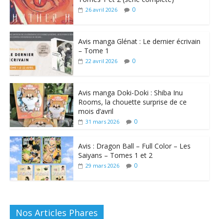
0
26 avril 2026
Avis manga Glénat : Le dernier écrivain
– Tome 1
0
22 avril 2026
Avis manga Doki-Doki : Shiba Inu
Rooms, la chouette surprise de ce
mois d’avril
0
31 mars 2026
Avis : Dragon Ball – Full Color – Les
Saiyans – Tomes 1 et 2
0
29 mars 2026
Nos Articles Phares