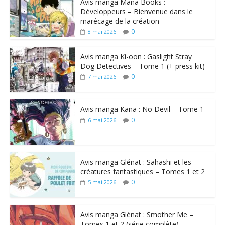
Avis manga Mana Books :
Développeurs – Bienvenue dans le
marécage de la création
0
8 mai 2026
Avis manga Ki-oon : Gaslight Stray
Dog Detectives – Tome 1 (+ press kit)
0
7 mai 2026
Avis manga Kana : No Devil – Tome 1
0
6 mai 2026
Avis manga Glénat : Sahashi et les
créatures fantastiques – Tomes 1 et 2
0
5 mai 2026
Avis manga Glénat : Smother Me –
Tomes 1 et 2 (série complète)