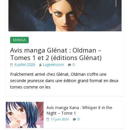
MANGA
Avis manga Glénat : Oldman –
Tomes 1 et 2 (éditions Glénat)
6 juillet 2026
Lageekroom
0
Fraîchement arrivé chez Glénat, Oldman s’offre une
seconde jeunesse dans une édition grand format en deux
tomes comme on les
Avis manga Kana : Whisper it in the
Night – Tome 1
0
17 juin 2026