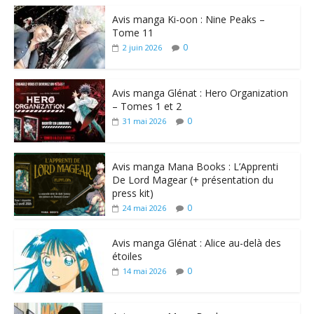
Avis manga Ki-oon : Nine Peaks –
Tome 11
0
2 juin 2026
Avis manga Glénat : Hero Organization
– Tomes 1 et 2
0
31 mai 2026
Avis manga Mana Books : L’Apprenti
De Lord Magear (+ présentation du
press kit)
0
24 mai 2026
Avis manga Glénat : Alice au-delà des
étoiles
0
14 mai 2026