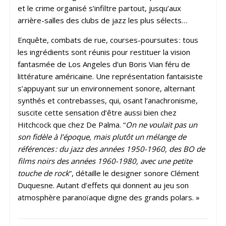
et le crime organisé s’infiltre partout, jusqu’aux
arrière-salles des clubs de jazz les plus sélects…
Enquête, combats de rue, courses-poursuites : tous
les ingrédients sont réunis pour restituer la vision
fantasmée de Los Angeles d’un Boris Vian féru de
littérature américaine. Une représentation fantaisiste
s’appuyant sur un environnement sonore, alternant
synthés et contrebasses, qui, osant l’anachronisme,
suscite cette sensation d’être aussi bien chez
Hitchcock que chez De Palma. “
On ne voulait pas un
son fidèle à l’époque, mais plutôt un mélange de
références : du jazz des années 1950-1960, des BO de
films noirs des années 1960-1980, avec une petite
touche de rock
”, détaille le designer sonore Clément
Duquesne. Autant d’effets qui donnent au jeu son
atmosphère paranoïaque digne des grands polars. »