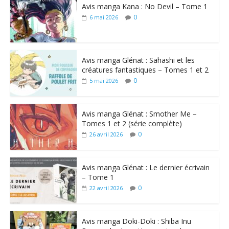
Avis manga Kana : No Devil – Tome 1
0
6 mai 2026
Avis manga Glénat : Sahashi et les
créatures fantastiques – Tomes 1 et 2
0
5 mai 2026
Avis manga Glénat : Smother Me –
Tomes 1 et 2 (série complète)
0
26 avril 2026
Avis manga Glénat : Le dernier écrivain
– Tome 1
0
22 avril 2026
Avis manga Doki-Doki : Shiba Inu