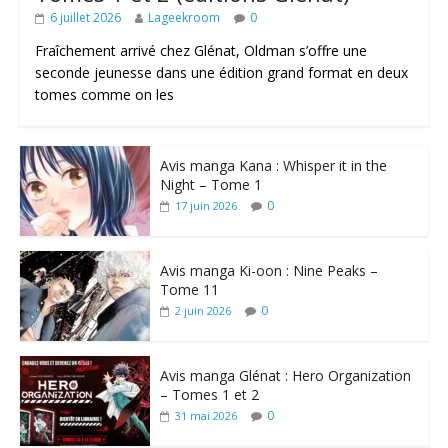
6 juillet 2026
Lageekroom
0
Fraîchement arrivé chez Glénat, Oldman s’offre une
seconde jeunesse dans une édition grand format en deux
tomes comme on les
Avis manga Kana : Whisper it in the
Night – Tome 1
0
17 juin 2026
Avis manga Ki-oon : Nine Peaks –
Tome 11
0
2 juin 2026
Avis manga Glénat : Hero Organization
– Tomes 1 et 2
0
31 mai 2026