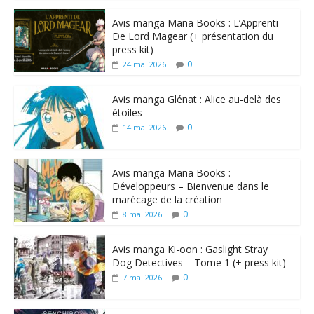
Avis manga Mana Books : L’Apprenti
De Lord Magear (+ présentation du
press kit)
0
24 mai 2026
Avis manga Glénat : Alice au-delà des
étoiles
0
14 mai 2026
Avis manga Mana Books :
Développeurs – Bienvenue dans le
marécage de la création
0
8 mai 2026
Avis manga Ki-oon : Gaslight Stray
Dog Detectives – Tome 1 (+ press kit)
0
7 mai 2026