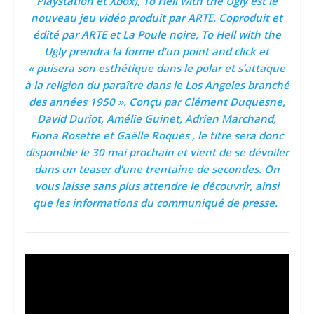
Playstation et Xbox), To Hell with the Ugly est le
nouveau jeu vidéo produit par ARTE. Coproduit et
édité par ARTE et La Poule noire, To Hell with the
Ugly prendra la forme d’un point and click et
« puisera son esthétique dans le polar et s’attaque
à la religion du paraître dans le Los Angeles branché
des années 1950 ». Conçu par Clément Duquesne,
David Duriot, Amélie Guinet, Adrien Marchand,
Fiona Rosette et Gaëlle Roques , le titre sera donc
disponible le 30 mai prochain et vient de se dévoiler
dans un teaser d’une trentaine de secondes. On
vous laisse sans plus attendre le découvrir, ainsi
que les informations du communiqué de presse.