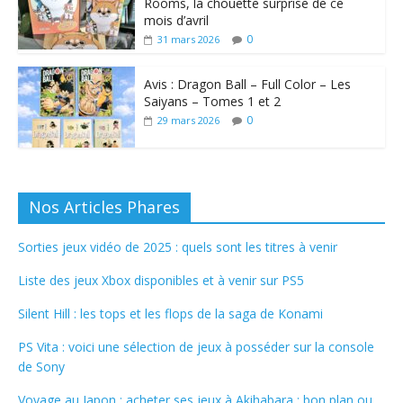
Rooms, la chouette surprise de ce
mois d’avril
0
31 mars 2026
Avis : Dragon Ball – Full Color – Les
Saiyans – Tomes 1 et 2
0
29 mars 2026
Nos Articles Phares
Sorties jeux vidéo de 2025 : quels sont les titres à venir
Liste des jeux Xbox disponibles et à venir sur PS5
Silent Hill : les tops et les flops de la saga de Konami
PS Vita : voici une sélection de jeux à posséder sur la console
de Sony
Voyage au Japon : acheter ses jeux à Akihabara : bon plan ou