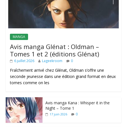
MANGA
Avis manga Glénat : Oldman –
Tomes 1 et 2 (éditions Glénat)
6 juillet 2026
Lageekroom
0
Fraîchement arrivé chez Glénat, Oldman s’offre une
seconde jeunesse dans une édition grand format en deux
tomes comme on les
Avis manga Kana : Whisper it in the
Night – Tome 1
0
17 juin 2026