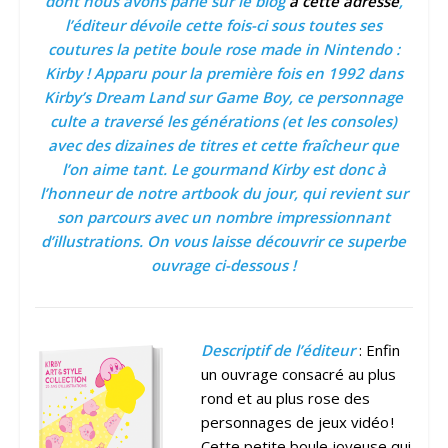
dont nous avons parlé sur le blog
à cette adresse
,
l’éditeur dévoile cette fois-ci sous toutes ses
coutures la petite boule rose made in Nintendo :
Kirby ! Apparu pour la première fois en 1992 dans
Kirby’s Dream Land sur Game Boy, ce personnage
culte a traversé les générations (et les consoles)
avec des dizaines de titres et cette fraîcheur que
l’on aime tant. Le gourmand Kirby est donc à
l’honneur de notre artbook du jour, qui revient sur
son parcours avec un nombre impressionnant
d’illustrations. On vous laisse découvrir ce superbe
ouvrage ci-dessous !
Descriptif de l’éditeur
: Enfin
un ouvrage consacré au plus
rond et au plus rose des
personnages de jeux vidéo !
Cette petite boule joyeuse qui