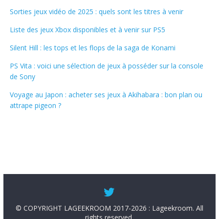
Sorties jeux vidéo de 2025 : quels sont les titres à venir
Liste des jeux Xbox disponibles et à venir sur PS5
Silent Hill : les tops et les flops de la saga de Konami
PS Vita : voici une sélection de jeux à posséder sur la console
de Sony
Voyage au Japon : acheter ses jeux à Akihabara : bon plan ou
attrape pigeon ?
© COPYRIGHT LAGEEKROOM 2017-2026 : Lageekroom. All
rights reserved.