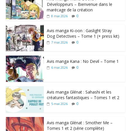
Développeurs – Bienvenue dans le
marécage de la création
0
8 mai 2026
Avis manga Ki-oon : Gaslight Stray
Dog Detectives – Tome 1 (+ press kit)
0
7 mai 2026
Avis manga Kana : No Devil – Tome 1
0
6 mai 2026
Avis manga Glénat : Sahashi et les
créatures fantastiques – Tomes 1 et 2
0
5 mai 2026
Avis manga Glénat : Smother Me –
Tomes 1 et 2 (série complète)