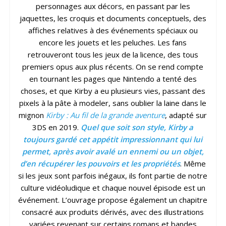
personnages aux décors, en passant par les
jaquettes, les croquis et documents conceptuels, des
affiches relatives à des événements spéciaux ou
encore les jouets et les peluches. Les fans
retrouveront tous les jeux de la licence, des tous
premiers opus aux plus récents. On se rend compte
en tournant les pages que Nintendo a tenté des
choses, et que Kirby a eu plusieurs vies, passant des
pixels à la pâte à modeler, sans oublier la laine dans le
mignon
Kirby : Au fil de la grande aventure
, adapté sur
3DS en 2019.
Quel que soit son style, Kirby a
toujours gardé cet appétit impressionnant qui lui
permet, après avoir avalé un ennemi ou un objet,
d’en récupérer les pouvoirs et les propriétés
. Même
si les jeux sont parfois inégaux, ils font partie de notre
culture vidéoludique et chaque nouvel épisode est un
événement. L’ouvrage propose également un chapitre
consacré aux produits dérivés, avec des illustrations
variées revenant sur certains romans et bandes