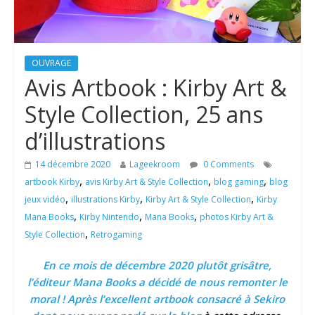
OUVRAGE
Avis Artbook : Kirby Art &
Style Collection, 25 ans
d’illustrations
14 décembre 2020
Lageekroom
0 Comments
,
,
,
artbook Kirby
avis Kirby Art & Style Collection
blog gaming
blog
,
,
,
jeux vidéo
illustrations Kirby
Kirby Art & Style Collection
Kirby
,
,
,
Mana Books
Kirby Nintendo
Mana Books
photos Kirby Art &
,
Style Collection
Retrogaming
En ce mois de décembre 2020 plutôt grisâtre,
l’éditeur Mana Books a décidé de nous remonter le
moral ! Après l’excellent artbook consacré à Sekiro