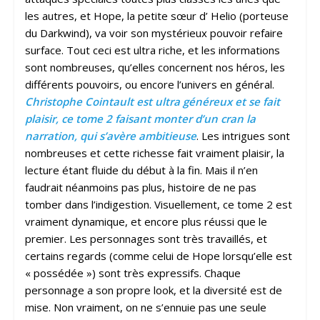
les autres, et Hope, la petite sœur d’ Helio (porteuse
du Darkwind), va voir son mystérieux pouvoir refaire
surface. Tout ceci est ultra riche, et les informations
sont nombreuses, qu’elles concernent nos héros, les
différents pouvoirs, ou encore l’univers en général.
Christophe Cointault est ultra généreux et se fait
plaisir, ce tome 2 faisant monter d’un cran la
narration, qui s’avère ambitieuse
. Les intrigues sont
nombreuses et cette richesse fait vraiment plaisir, la
lecture étant fluide du début à la fin. Mais il n’en
faudrait néanmoins pas plus, histoire de ne pas
tomber dans l’indigestion. Visuellement, ce tome 2 est
vraiment dynamique, et encore plus réussi que le
premier. Les personnages sont très travaillés, et
certains regards (comme celui de Hope lorsqu’elle est
« possédée ») sont très expressifs. Chaque
personnage a son propre look, et la diversité est de
mise. Non vraiment, on ne s’ennuie pas une seule