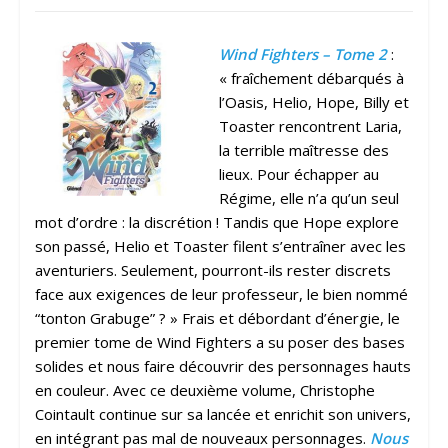
Wind Fighters – Tome 2
:
« fraîchement débarqués à
l’Oasis, Helio, Hope, Billy et
Toaster rencontrent Laria,
la terrible maîtresse des
lieux. Pour échapper au
Régime, elle n’a qu’un seul
mot d’ordre : la discrétion ! Tandis que Hope explore
son passé, Helio et Toaster filent s’entraîner avec les
aventuriers. Seulement, pourront-ils rester discrets
face aux exigences de leur professeur, le bien nommé
“tonton Grabuge” ? » Frais et débordant d’énergie, le
premier tome de Wind Fighters a su poser des bases
solides et nous faire découvrir des personnages hauts
en couleur. Avec ce deuxième volume, Christophe
Cointault continue sur sa lancée et enrichit son univers,
en intégrant pas mal de nouveaux personnages.
Nous