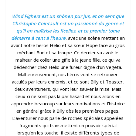
Wind Fighers est un shônen pur jus, et on sent que
Christophe Cointault est un passionné du genre et
qu’il en maîtrise les ficelles, et ce premier tome
démarre à cent à l’heure
, avec une scène mettant en
avant notre héros Helio et sa sœur Hope face au gros
méchant Bud et sa troupe. Ce dernier va avoir le
malheur de coller une gifle à la jeune fille, ce qui va
déclencher chez Helio une fureur digne d’un Vegeta.
Malheureusement, nos héros vont se retrouver
acculés par leurs ennemis, et ce sont Billy et Toaster,
deux aventuriers, qui vont leur sauver la mise. Mais
ceux-ci ne sont pas là par hasard et nous allons en
apprendre beaucoup sur leurs motivations et l’histoire
en général grâce à Billy dès les premières pages.
L’aventurier nous parle de roches spéciales appelées
fragments qui transmettent un pouvoir spécial
lorsqu’on les touche. Il existe différents types de