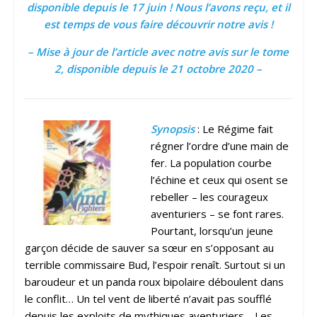
disponible depuis le 17 juin ! Nous l’avons reçu, et il
est temps de vous faire découvrir notre avis !
– Mise à jour de l’article avec notre avis sur le tome
2, disponible depuis le 21 octobre 2020 –
Synopsis
: Le Régime fait
régner l’ordre d’une main de
fer. La population courbe
l’échine et ceux qui osent se
rebeller – les courageux
aventuriers – se font rares.
Pourtant, lorsqu’un jeune
garçon décide de sauver sa sœur en s’opposant au
terrible commissaire Bud, l’espoir renaît. Surtout si un
baroudeur et un panda roux bipolaire déboulent dans
le conflit… Un tel vent de liberté n’avait pas soufflé
depuis les exploits de mythiques aventuriers… Les