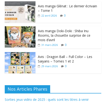
Avis manga Glénat : Le dernier écrivain
– Tome 1
0
22 avril 2026
Avis manga Doki-Doki : Shiba Inu
Rooms, la chouette surprise de ce
mois d’avril
0
31 mars 2026
Avis : Dragon Ball – Full Color – Les
Saiyans – Tomes 1 et 2
0
29 mars 2026
Nos Articles Phares
Sorties jeux vidéo de 2025 : quels sont les titres à venir