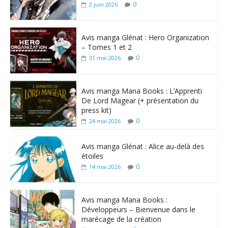
0
2 juin 2026
Avis manga Glénat : Hero Organization
– Tomes 1 et 2
0
31 mai 2026
Avis manga Mana Books : L’Apprenti
De Lord Magear (+ présentation du
press kit)
0
24 mai 2026
Avis manga Glénat : Alice au-delà des
étoiles
0
14 mai 2026
Avis manga Mana Books :
Développeurs – Bienvenue dans le
marécage de la création