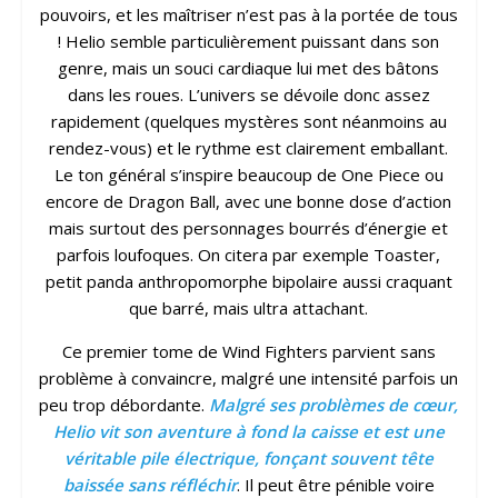
pouvoirs, et les maîtriser n’est pas à la portée de tous
! Helio semble particulièrement puissant dans son
genre, mais un souci cardiaque lui met des bâtons
dans les roues. L’univers se dévoile donc assez
rapidement (quelques mystères sont néanmoins au
rendez-vous) et le rythme est clairement emballant.
Le ton général s’inspire beaucoup de One Piece ou
encore de Dragon Ball, avec une bonne dose d’action
mais surtout des personnages bourrés d’énergie et
parfois loufoques. On citera par exemple Toaster,
petit panda anthropomorphe bipolaire aussi craquant
que barré, mais ultra attachant.
Ce premier tome de Wind Fighters parvient sans
problème à convaincre, malgré une intensité parfois un
peu trop débordante.
Malgré ses problèmes de cœur,
Helio vit son aventure à fond la caisse et est une
véritable pile électrique, fonçant souvent tête
baissée sans réfléchir
. Il peut être pénible voire