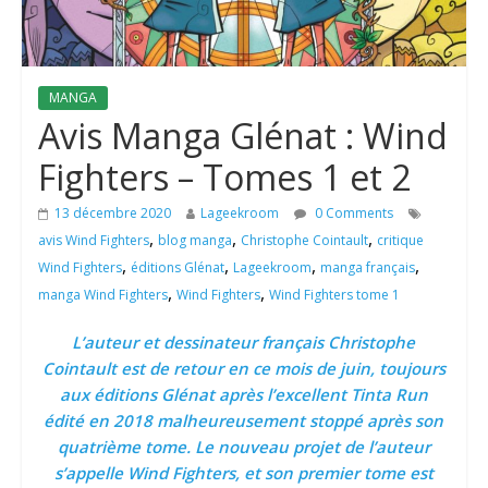
MANGA
Avis Manga Glénat : Wind
Fighters – Tomes 1 et 2
13 décembre 2020
Lageekroom
0 Comments
,
,
,
avis Wind Fighters
blog manga
Christophe Cointault
critique
,
,
,
,
Wind Fighters
éditions Glénat
Lageekroom
manga français
,
,
manga Wind Fighters
Wind Fighters
Wind Fighters tome 1
L’auteur et dessinateur français Christophe
Cointault est de retour en ce mois de juin, toujours
aux éditions Glénat après l’excellent Tinta Run
édité en 2018 malheureusement stoppé après son
quatrième tome. Le nouveau projet de l’auteur
s’appelle Wind Fighters, et son premier tome est