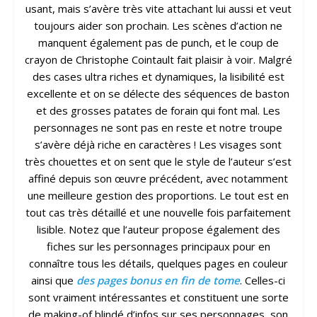
usant, mais s’avère très vite attachant lui aussi et veut
toujours aider son prochain. Les scènes d’action ne
manquent également pas de punch, et le coup de
crayon de Christophe Cointault fait plaisir à voir. Malgré
des cases ultra riches et dynamiques, la lisibilité est
excellente et on se délecte des séquences de baston
et des grosses patates de forain qui font mal. Les
personnages ne sont pas en reste et notre troupe
s’avère déjà riche en caractères ! Les visages sont
très chouettes et on sent que le style de l’auteur s’est
affiné depuis son œuvre précédent, avec notamment
une meilleure gestion des proportions. Le tout est en
tout cas très détaillé et une nouvelle fois parfaitement
lisible. Notez que l’auteur propose également des
fiches sur les personnages principaux pour en
connaître tous les détails, quelques pages en couleur
ainsi que
des pages bonus en fin de tome
. Celles-ci
sont vraiment intéressantes et constituent une sorte
de making-of blindé d’infos sur ses personnages, son