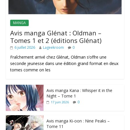
MANGA
Avis manga Glénat : Oldman –
Tomes 1 et 2 (éditions Glénat)
6 juillet 2026
Lageekroom
0
Fraîchement arrivé chez Glénat, Oldman s’offre une
seconde jeunesse dans une édition grand format en deux
tomes comme on les
Avis manga Kana : Whisper it in the
Night – Tome 1
0
17 juin 2026
Avis manga Ki-oon : Nine Peaks –
Tome 11