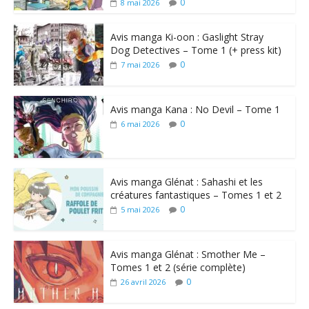
0
8 mai 2026
Avis manga Ki-oon : Gaslight Stray
Dog Detectives – Tome 1 (+ press kit)
0
7 mai 2026
Avis manga Kana : No Devil – Tome 1
0
6 mai 2026
Avis manga Glénat : Sahashi et les
créatures fantastiques – Tomes 1 et 2
0
5 mai 2026
Avis manga Glénat : Smother Me –
Tomes 1 et 2 (série complète)
0
26 avril 2026