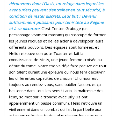
découvrons donc l’Oasis, un refuge dans lequel les
aventuriers peuvent s’entraîner en tout sécurité, à
condition de rester discrets. Leur but ? Devenir
suffisamment puissants pour tenir tête au Régime
et à sa dictature
. C’est Tonton Grabuge (un
personnage vraiment marrant) qui s’occupe de former
les jeunes recrues et de les aider à développer leurs
différents pouvoirs. Des équipes sont formées, et
Helio retrouve son pote Toaster et fait la
connaissance de Minty, une jeune femme croisée au
début du tome. Notre trio va déjà faire preuve de tout
son talent durant une épreuve qui nous fera découvrir
les différentes capacités de chacun ! L’humour est
toujours au rendez-vous, sans oublier l’action, et ça
bastonne dans tous les sens ! Laria, la maîtresse des
lieux, se met sur la tronche avec Billy (ils ont
apparemment un passé commun), Helio retrouve un
vieil ennemi dans un combat qui fait la part belle aux
attaques spéciales toutes plus classes les unes que