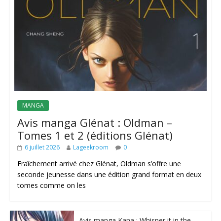
MANGA
Avis manga Glénat : Oldman –
Tomes 1 et 2 (éditions Glénat)
6 juillet 2026
Lageekroom
0
Fraîchement arrivé chez Glénat, Oldman s’offre une
seconde jeunesse dans une édition grand format en deux
tomes comme on les
Avis manga Kana : Whisper it in the