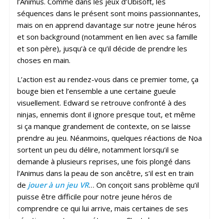
l’Animus. Comme dans les jeux d’Ubisoft, les
séquences dans le présent sont moins passionnantes,
mais on en apprend davantage sur notre jeune héros
et son background (notamment en lien avec sa famille
et son père), jusqu’à ce qu’il décide de prendre les
choses en main.
L’action est au rendez-vous dans ce premier tome, ça
bouge bien et l’ensemble a une certaine gueule
visuellement. Edward se retrouve confronté à des
ninjas, ennemis dont il ignore presque tout, et même
si ça manque grandement de contexte, on se laisse
prendre au jeu. Néanmoins, quelques réactions de Noa
sortent un peu du délire, notamment lorsqu’il se
demande à plusieurs reprises, une fois plongé dans
l’Animus dans la peau de son ancêtre, s’il est en train
de
jouer à un jeu VR
… On conçoit sans problème qu’il
puisse être difficile pour notre jeune héros de
comprendre ce qui lui arrive, mais certaines de ses