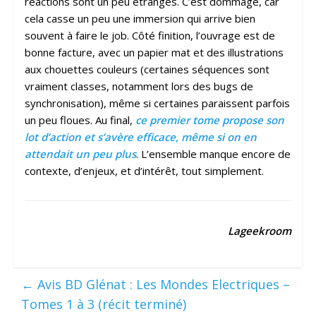
réactions sont un peu étranges. C’est dommage, car
cela casse un peu une immersion qui arrive bien
souvent à faire le job. Côté finition, l’ouvrage est de
bonne facture, avec un papier mat et des illustrations
aux chouettes couleurs (certaines séquences sont
vraiment classes, notamment lors des bugs de
synchronisation), même si certaines paraissent parfois
un peu floues. Au final,
ce premier tome propose son
lot d’action et s’avère efficace, même si on en
attendait un peu plus
. L’ensemble manque encore de
contexte, d’enjeux, et d’intérêt, tout simplement.
Lageekroom
←
Avis BD Glénat : Les Mondes Electriques –
Tomes 1 à 3 (récit terminé)