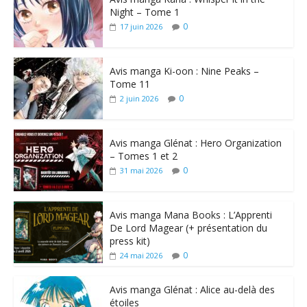
Night – Tome 1
0
17 juin 2026
Avis manga Ki-oon : Nine Peaks –
Tome 11
0
2 juin 2026
Avis manga Glénat : Hero Organization
– Tomes 1 et 2
0
31 mai 2026
Avis manga Mana Books : L’Apprenti
De Lord Magear (+ présentation du
press kit)
0
24 mai 2026
Avis manga Glénat : Alice au-delà des
étoiles