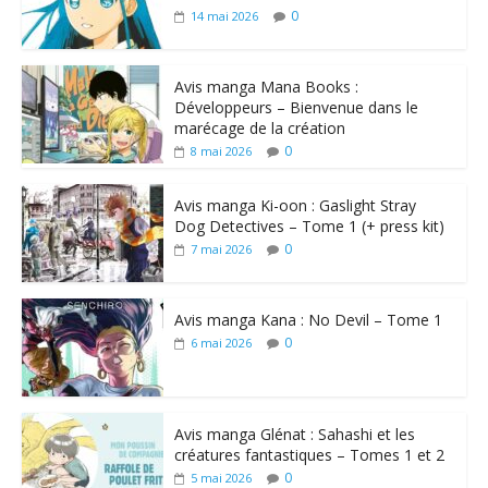
0
14 mai 2026
Avis manga Mana Books :
Développeurs – Bienvenue dans le
marécage de la création
0
8 mai 2026
Avis manga Ki-oon : Gaslight Stray
Dog Detectives – Tome 1 (+ press kit)
0
7 mai 2026
Avis manga Kana : No Devil – Tome 1
0
6 mai 2026
Avis manga Glénat : Sahashi et les
créatures fantastiques – Tomes 1 et 2
0
5 mai 2026