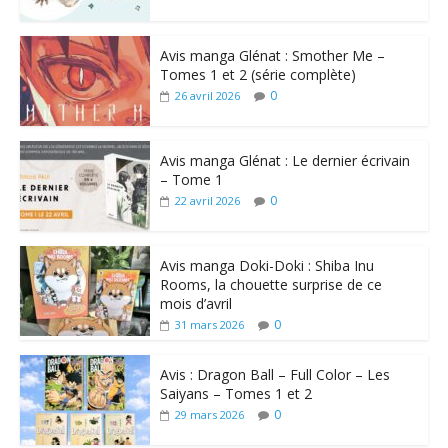
Avis manga Glénat : Smother Me –
Tomes 1 et 2 (série complète)
0
26 avril 2026
Avis manga Glénat : Le dernier écrivain
– Tome 1
0
22 avril 2026
Avis manga Doki-Doki : Shiba Inu
Rooms, la chouette surprise de ce
mois d’avril
0
31 mars 2026
Avis : Dragon Ball – Full Color – Les
Saiyans – Tomes 1 et 2
0
29 mars 2026