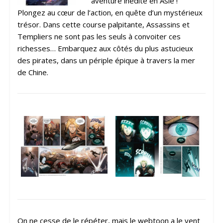
aventure inédite en Asie !
Plongez au cœur de l’action, en quête d’un mystérieux
trésor. Dans cette course palpitante, Assassins et
Templiers ne sont pas les seuls à convoiter ces
richesses… Embarquez aux côtés du plus astucieux
des pirates, dans un périple épique à travers la mer
de Chine.
On ne cesse de le répéter, mais le webtoon a le vent