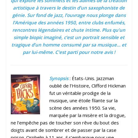
qui explore les sommets et les abîmes de la création
artistique à travers le destin d’un saxophoniste de
génie. Sur fond de jazz, l’ouvrage nous plonge dans
l’Amérique des années 1950, entre clubs enfumés,
rencontres légendaires et chute intime. Plus qu’un
simple biopic imaginé, c’est un portrait sensible et
tragique d’un homme consumé par sa musique… et
par lui-même. C’est parti pour notre avis !
Synopsis
: États-Unis. Jazzman
oublié de l’Histoire, Clifford Hickman
fut un véritable prodige de la
musique, une étoile filante sur la
scène des années 1950. Sa vie,
marquée par la misère et la drogue,
ne l’empêche pas de toucher son rêve du bout des
doigts avant de sombrer et de passer par la case
prison. Orphelin à 11 ans, il s’embarque pour une