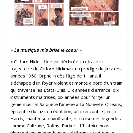
« La musique m’a brisé le coeur »
« Clifford Hicks : Une vie déchirée » retrace la
trajectoire de Clifford Hickman, un prodige du jazz des
années 1950. Orphelin dès l’âge de 11 ans, il
s’échappe d’un foyer violent et monte à bord d’un train
qui traverse les États-Unis. Dix années d’errance, dix
instruments maîtrisés, dix années pour forger un
génie musical. Sa quête l’amène à La Nouvelle-Orléans,
épicentre du jazz en ébullition, où il rencontre Jamila
Harris, chanteuse envoûtante, et croise des légendes
comme Coltrane, Rollins, Parker… L’histoire nous
plonge dans un monde musical vibrant avant que le