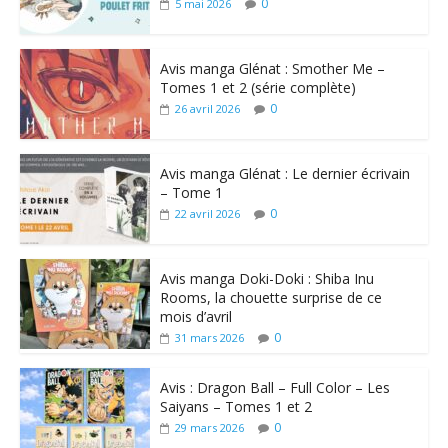
0
5 mai 2026
Avis manga Glénat : Smother Me –
Tomes 1 et 2 (série complète)
0
26 avril 2026
Avis manga Glénat : Le dernier écrivain
– Tome 1
0
22 avril 2026
Avis manga Doki-Doki : Shiba Inu
Rooms, la chouette surprise de ce
mois d’avril
0
31 mars 2026
Avis : Dragon Ball – Full Color – Les
Saiyans – Tomes 1 et 2
0
29 mars 2026