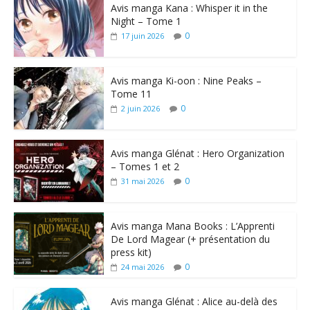
Avis manga Kana : Whisper it in the
Night – Tome 1
0
17 juin 2026
Avis manga Ki-oon : Nine Peaks –
Tome 11
0
2 juin 2026
Avis manga Glénat : Hero Organization
– Tomes 1 et 2
0
31 mai 2026
Avis manga Mana Books : L’Apprenti
De Lord Magear (+ présentation du
press kit)
0
24 mai 2026
Avis manga Glénat : Alice au-delà des