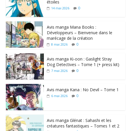
étoiles
0
14 mai 2026
Avis manga Mana Books :
Développeurs – Bienvenue dans le
marécage de la création
0
8 mai 2026
Avis manga Ki-oon : Gaslight Stray
Dog Detectives – Tome 1 (+ press kit)
0
7 mai 2026
Avis manga Kana : No Devil – Tome 1
0
6 mai 2026
Avis manga Glénat : Sahashi et les
créatures fantastiques – Tomes 1 et 2